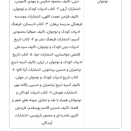
نوجوان
دینی، تالیف محمود حکیمی و مهدی کاموس،
انتشارات آرون ۲- کتاب ادبیات کودک و نوجوان،
تالیف فرامرز نعمت اللهی، انتشارات موسسه
فرهنگی مدرسه برهان. ۳- کتاب ادبستان: فرهنگ
ادبیات کودک و نوجوان، تالیف صوفیا محمودی
آسیم، انتشارات فرهنگ نشر نو.۴- کتاب تاریخ
ادبیات دینی کودک و نوجوان، تالیف سیدعلی
کاشفی خوانساری، انتشارات حوا. ۵- کتاب تاریخ
ادبیات کودک و نوجوان در ایران، تالیف آسیه ذبیح
نیاعمران و حسین بردخونی، انتشارات آرتا کاوا. ۶-
کتاب تاریخ ادبیات کودک و نوجوان در جهان،
تالیف آسیه ذبیح نیاعمران و حسین یگانه مهر،
انتشارات هومان.۷- کتاب ادبیات کودکان و
نوجوانان همراه با نقد و تحلیل نمونه های شعر و
قصه، تالیف حسین قاسم پورمقدم، فریدون
اکبری شلدره ای و منصور یارویسی، انتشارات
آیندگان.