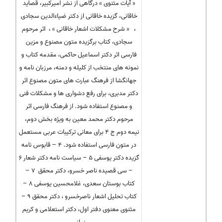
« آیات مثنوی » درگاهی از نشر امیرکبیر، قصاید
خاقانی، گزیده خاقانی از دکتر ضیاءالدین سجادی
، « شرح مشکلات اشعار خاقانی » ، اثر مرحوم
سجادی، کتاب برگزیده متون مصنوع و مزین
فارسی اثر دکتر اسماعیل حاکمی، مقدمه کتاب و
نمونه های منتخب از کلیله و دمنه، مرزبان نامه و
جهانگشا از فرهنگ عبارت های متون مصنوع اثر
دکتر مدبری، برای رفع دشواری ها و مشکلات فنی
و مصنوع استفاده شود. از فرهنگ فارسی اثر
مرحوم دکتر محمد معین به ویژه بخش دوم،
نیمه دوم ج ۴ برای معانی ترکیبات عربی مستعمل
در متون فارسی استفاده شود. ۴ – قابوس نامه
گزیده دکتر یوسفی ۵ – سیاست نامه دکتر شعار ۶
– سی قصیده ناصر خسرو، دکتر محقق ۷ –
کتاب بوستان سعدی، غلامحسین یوسفی ۸ –
کتاب تحلیل اشعار ناصرخسرو ، دکتر محقق ۹ –
مثنوی معنوی دفتر اول، دکتر استعلامی و کریم