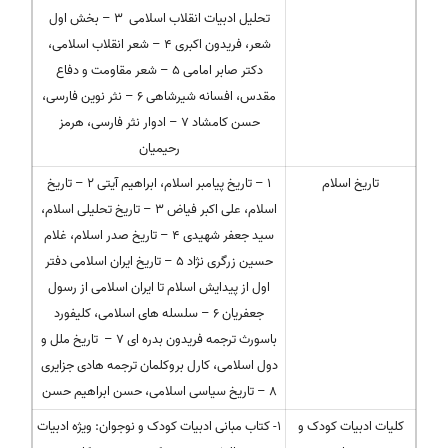
تحلیل ادبیات انقلاب اسلامی ۳ – بخش اول
شعر، فریدون اکبری ۴ – شعر انقلاب اسلامی،
دکتر صابر امامی ۵ – شعر مقاومت و دفاع
مقدس، افسانه شیرشاهی ۶ – نثر نوین فارسی،
حسن کامشاد ۷ – ادوار نثر فارسی، هرمز
رحیمیان
تاریخ اسلام
۱ – تاریخ پیامبر اسلام، ابراهیم آیتی ۲ – تاریخ
اسلام، علی اکبر فیاض ۳ – تاریخ تحلیلی اسلام،
سید جعفر شهیدی ۴ – تاریخ صدر اسلام، غلام
حسین زرگری نژاد ۵ – تاریخ ایران اسلامی دفتر
اول از پیدایش اسلام تا ایران اسلامی از رسول
جعفریان ۶ – سلسله های اسلامی، کلیفورد
باسورث ترجمه فریدون بدره ای ۷ – تاریخ ملل و
دول اسلامی، کارل بروکلمان ترجمه هادی جزایری
۸ – تاریخ سیاسی اسلامی، حسن ابراهیم حسن
کلیات ادبیات کودک و
۱- کتاب مبانی ادبیات کودک و نوجوان: ویژه ادبیات