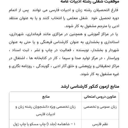
موقعیت شغلی رشته ادبیات عامه
فارغ التحصیلان رشته زبان و ادبیات فارسی می توانند پس از اتمام
دوره تحصیل خود شغل معلمی را انتخاب کنند و یا به عنوان منتقد
ادبی یا مترجم مشغول به کار شوند.
یا در مراکز آموزشی و همچنین در مراکزی مانند فرمانداری، شهرداری،
استانداری و بخشداری به عنوان کارشناس فرهنگی و یا حتی به عنوان
شهردار و بخشدار، نویسنده ، فعالیت در چاپ و نشر ، ثبت اسناد ،
ویراستار ، در مرکز تولید صدا و سیما ، کار در کتابخانه ها ، اشتغال در
مراکز تحقیقاتی و پژوهشی و خلق آثار ادبی ، گویندگی ، روزنامه نگاری و
غیره مشغول به کار شوند.
منابع ازمون کنکور کارشناسی ارشد
عناوین دروس امتحانی
منابع
زبان عمومی و تخصصی
زبان تخصصی ویژه دانشجویان رشته زبان و
ادبیات فارسی
نظم فارسی
۱ – شاهنامه (جلد ۱) چاپ مسکو یا چاپ ژول