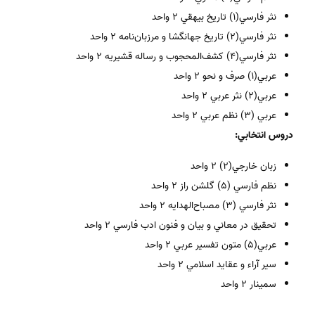
نثر فارسي(1) تاريخ بيهقي 2 واحد
نثر فارسي(2) تاريخ جهانگشا و مرزبان‌نامه 2 واحد
نثر فارسي(4) کشف‌المحجوب و رساله قشيريه 2 واحد
عربي(1) صرف و نحو 2 واحد
عربي(2) نثر عربي 2 واحد
عربي (3) نظم عربي 2 واحد
دروس انتخابي:
زبان خارجي(2) 2 واحد
نظم فارسي (5) گلشن راز 2 واحد
نثر فارسي (3) مصباح‌الهدايه 2 واحد
تحقيق در معاني و بيان و فنون ادب فارسي 2 واحد
عربي(5) متون تفسير عربي 2 واحد
سير آراء و عقايد اسلامي 2 واحد
سمينار 2 واحد