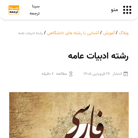
سینا
منو
ترجمه
وبلاگ
/
آموزش
/
آشنایی با رشته های دانشگاهی
/
رشته ادبیات عامه
رشته ادبیات عامه
انتشار
26 فروردین 1405
مطالعه
6 دقیقه