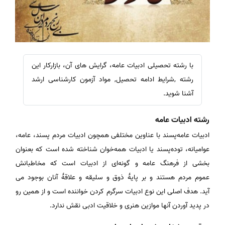
با رشته تحصیلی ادبیات عامه، گرایش های آن، بازارکار این
رشته ,شرایط ادامه تحصیل, مواد آزمون کارشناسی ارشد
آشنا شوید.
رشته ادبیات عامه
ادبیات عامه‌پسند با عناوین مختلفی همچون ادبیات مردم‌ پسند، عامه،
عوامیانه، توده‌پسند یا ادبیات همه‌خوان شناخته شده است که بعنوان
بخشی از فرهنگ عامه و گونه‌ای از ادبیات است که مخاطبانش
عموم مردم هستند و بر پایهٔ ذوق و سلیقه و علاقهٔ آنان بوجود می
آید. هدف اصلی این نوع ادبیات سرگرم کردن خواننده است و از همین رو
در پدید آوردن آنها موازین هنری و خلاقیت ادبی نقش ندارد.