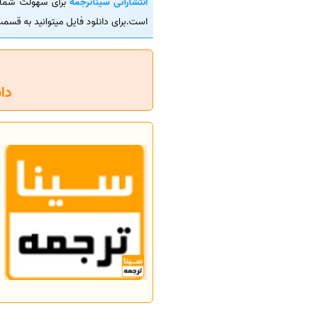
انتشاراتی سیناترجمه
است.برای دانلود فایل میتوانید به قسمت
دانلود فای