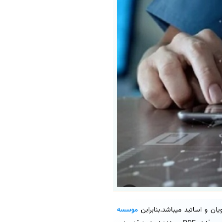
ن و اساتید میباشد.بنابراین
موسسه