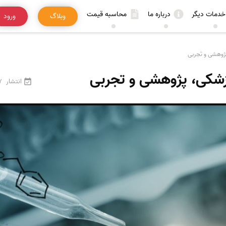
خدمات دیگر
درباره ما
محاسبه قیمت
وبلاگ
ورود
انتشار
7 اردیبه