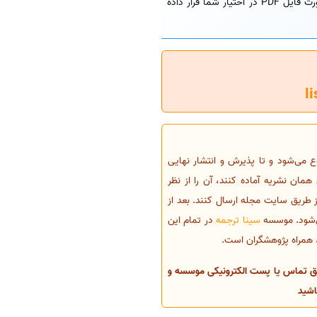
برای سهولت شما عزیزان ، لیست مجلات ISI رشته های مختلف را از یکدیگر جداساخته و آن را بصورت فایل PDF در اختیار شما قرار داده
می‌شود و تا پذیرش و انتشار نهایی
 همان نشریه آماده کنند، آن را از نظر
 از طریق سایت مجله ارسال کنند. بعد از
می‌شود. موسسه
سینا ترجمه
در تمام این
ی، همراه پژوهشگران است.
طریق تماس یا پست الکترونیکی موسسه و
اشید