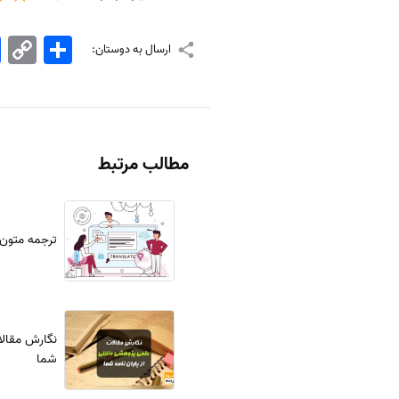
اشتراک
Copy
k
ارسال به دوستان:
Link
مطالب مرتبط
ترجمه متون
نگارش مقالا
شما