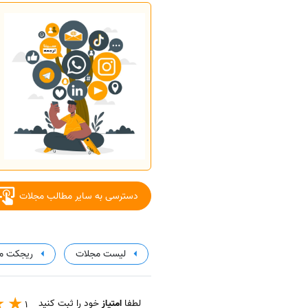
دسترسی به سایر مطالب مجلات
لیست مجلات
ریجکت م
لطفا
امتیاز
خود را ثبت کنید
1