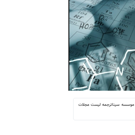
، موسسه سیناترجمه لیست مجلات