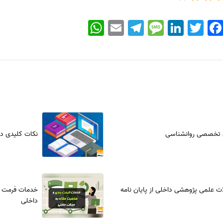
WhatsApp
Email
Telegram
Message
LinkedIn
Twitter
Faceboo
 تخصصی روانشناسی
نکات کلیدی در 
ت علمی پژوهشی داخلی از پایان نامه
خدمات فرمت ب
داخلی