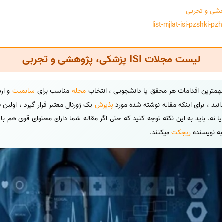
لیست مجلات ISI پزشکی، پژوهشی و تجربی
مهمترین اقدامات هر محقق یا دانشجویی ، انتخاب
مجله
مناسب برای
سابمیت
و ارس
نید ، برای اینکه مقاله نوشته شده مورد
پذیرش
یک ژورنال معتبر قرار گیرد ، اولین
د یا نه. باید به این نکته توجه کنید که حتی اگر مقاله شما دارای محتوای قوی هم 
به نویسنده
ریجکت
میکنند.