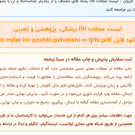
 زیر مراجعه کنید
لیست مجلات ISI پزشکی، پژوهشی و تجربی
ل list-mjlat-isi-pzshki-pzhohshi-o-tjrbi.pdf
ثبت سفارش پذیرش و چاپ مقاله در سینا ترجمه
چاپ مقاله در مجلات معتبر مسیر مشخصی دارد که از انتخاب دقیق مجله شروع 
ادامه پیدا می‌کند. پژوهشگران باید مقاله‌شان را مطابق با فرمت و استانداردهای
نگارشی و زبانی ویرایش کنند، فایل‌های لازم مثل کاورلتر را تهیه کرده و مقاله را
ارسال، مقاله وارد فرایند داوری می‌شود و در صورت تأیید، پذیرش نهایی صادر 
مراحل از آماده‌سازی مقاله گرفته تا ارسال، پیگیری، پاسخ به داوران، و چاپ نهای
جهت اطلاعات بیشتر برای هر کدام از این خدمات می‌توانید با کارشناسان ما از 
همچنین از طریق شبکه های مجازی (واتسپ، اینستاگرام، تلگرام و ایتا) در ارتباط ب