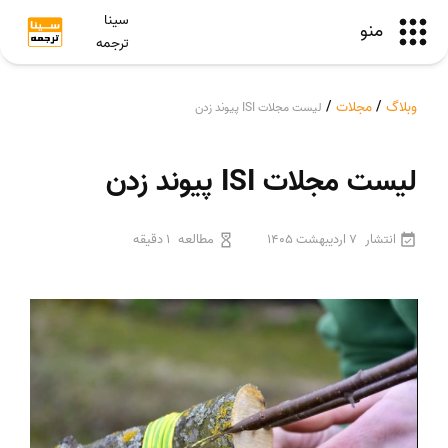
سینا
منو
ترجمه
وبلاگ
/
مجلات
/
لیست مجلات ISI پیوند زدن
لیست مجلات ISI پیوند زدن
انتشار
7 اردیبهشت 1405
مطالعه
1 دقیقه