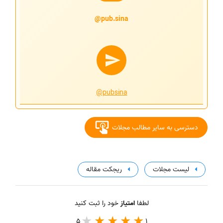
pub.sina@
@pubsina
دسترسی به سایر مطالب مجلات
لیست مجلات
ریجکت مقاله
لطفا
امتیاز
خود را ثبت کنید
5
1