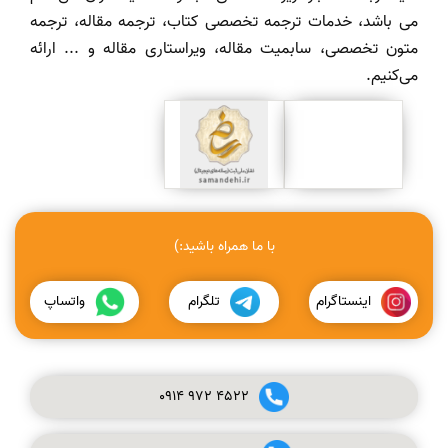
می باشد، خدمات ترجمه تخصصی کتاب، ترجمه مقاله، ترجمه
متون تخصصی، سابمیت مقاله، ویراستاری مقاله و ... ارائه
می‌کنیم.
با ما همراه باشید:)
اینستاگرام
تلگرام
واتساپ
0914
972
4522