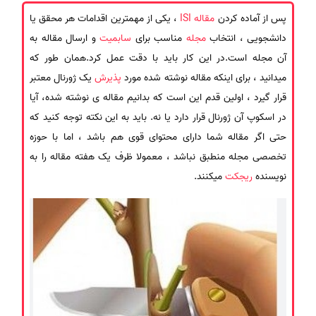
پس از آماده کردن
مقاله ISI
، یکی از مهمترین اقدامات هر محقق یا
دانشجویی ، انتخاب
مجله
مناسب برای
سابمیت
و ارسال مقاله به
آن مجله است.در این کار باید با دقت عمل کرد.همان طور که
میدانید ، برای اینکه مقاله نوشته شده مورد
پذیرش
یک ژورنال معتبر
قرار گیرد ، اولین قدم این است که بدانیم مقاله ی نوشته شده، آیا
در اسکوپ آن ژورنال قرار دارد یا نه. باید به این نکته توجه کنید که
حتی اگر مقاله شما دارای محتوای قوی هم باشد ، اما با حوزه
تخصصی مجله منطبق نباشد ، معمولا ظرف یک هفته مقاله را به
نویسنده
ریجکت
میکنند.