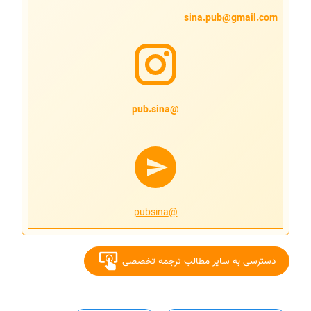
sina.pub@gmail.com
@pub.sina
@pubsina
دسترسی به سایر مطالب ترجمه تخصصی