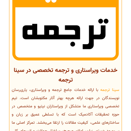
خدمات ویراستاری و ترجمه تخصصی در سینا
ترجمه
سینا ترجمه
با ارائه خدمات جامع ترجمه و ویراستاری، یاری‌رسان
نویسندگان در جهت ارائه هرچه بهتر آثار مکتوبشان است. تیم
تخصصی ویراستاری ما متشکل از ویراستاران نیتیو و متخصص در
حوزه تحقیقات آکادمیک است که با تسلطی عمیق بر زبان و
ساختارهای علمی، کیفیت مقالات را ارتقا می‌بخشد. تمرکز اصلی ما
بر بهبود دستور زبان، املای صحیح، ساختار جملات و انسجام کلی