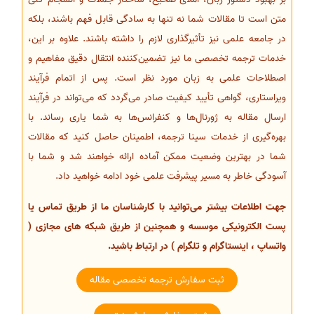
متن است تا مقالات شما نه تنها به سادگی قابل فهم باشند، بلکه
در جامعه علمی نیز تأثیرگذاری لازم را داشته باشند. علاوه بر این،
خدمات ترجمه تخصصی ما نیز تضمین‌کننده انتقال دقیق مفاهیم و
اصطلاحات علمی به زبان مورد نظر است. پس از اتمام فرآیند
ویراستاری، گواهی تأیید کیفیت صادر می‌گردد که می‌تواند در فرآیند
ارسال مقاله به ژورنال‌ها و کنفرانس‌ها به شما یاری رساند. با
بهره‌گیری از خدمات سینا ترجمه، اطمینان حاصل کنید که مقالات
شما در بهترین وضعیت ممکن آماده ارائه خواهند شد و شما با
آسودگی خاطر به مسیر پیشرفت علمی خود ادامه خواهید داد.
جهت اطلاعات بیشتر می‌توانید با کارشناسان ما از طریق تماس یا
پست الکترونیکی موسسه و همچنین از طریق شبکه های مجازی (
واتساپ ، اینستاگرام و تلگرام ) در ارتباط باشید.
ثبت سفارش ترجمه تخصصی مقاله