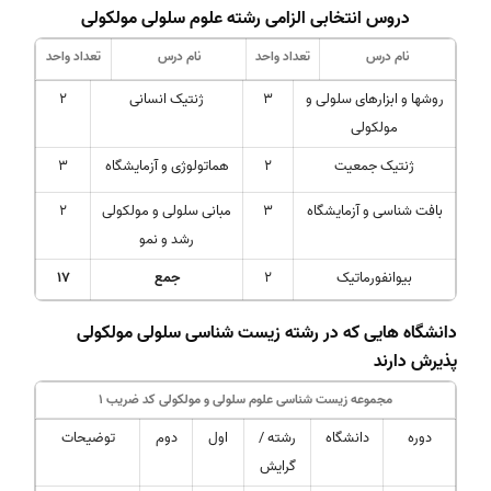
دروس انتخابی الزامی رشته علوم سلولی مولکولی
نام درس
تعداد واحد
نام درس
تعداد واحد
روشها و ابزارهای سلولی و
3
ژنتیک انسانی
2
مولکولی
ژنتیک جمعیت
2
هماتولوژی و آزمایشگاه
3
بافت شناسی و آزمایشگاه
3
مبانی سلولی و مولکولی
2
رشد و نمو
بیوانفورماتیک
2
جمع
17
دانشگاه هایی که در رشته زیست شناسی سلولی مولکولی
پذیرش دارند
مجموعه زیست شناسی علوم سلولی و مولکولی کد ضریب 1
دوره
دانشگاه
رشته /
اول
دوم
توضیحات
گرایش