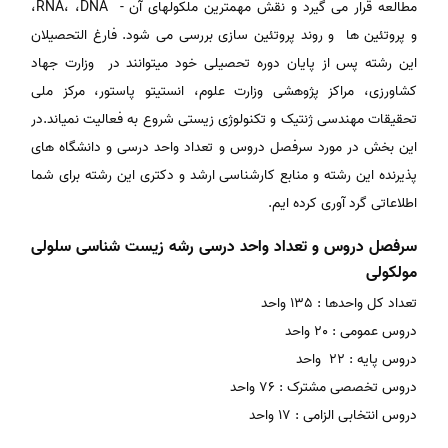
مطالعه قرار می گیرد و نقش مهمترین ملکولهای آن - RNA، ،DNA،
و پروتئین‌ ها و روند پروتئین سازی بررسی می شود. فارغ التحصیلان
این رشته پس از پایان دوره تحصیلی خود میتوانند در وزارت‌ جهاد
کشاورزی‌، مراکز پژوهشی‌ وزارت‌ علوم‌، انستیتو پاستور، مرکز ملی‌
تحقیقات‌ مهندسی‌ ژنتیک‌ و تکنولوژی‌ زیستی‌ شروع به فعالیت نمیاند.در
این بخش در مورد سرفصل دروس و تعداد واحد درسی و دانشگاه های
پذیرنده این رشته و منابع کارشناسی ارشد و دکتری این رشته برای شما
اطلاعاتی گرد آوری کرده ایم.
سرفصل دروس و تعداد واحد درسی رشه زیست شناسی سلولی
مولکولی
تعداد کل واحدها : 135 واحد
دروس عمومی : 20 واحد
دروس پایه : 22 واحد
دروس تخصصی مشترک : 76 واحد
دروس انتخابی الزامی : 17 واحد