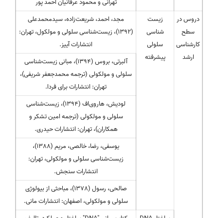
تهرانی و محمود عرفانیان احمد پور
دروس در
زیست
مجد، احمد، شریعت‌زاده، سیدمحمدعلی
سطح
شناسی
(1392)، زیست‌شناسی سلولی و مولكول، تهران:
کارشناسی
سلولی
انتشارات آییز.
ارشد
پیشرفته
آلبرتی، بروس (1394)، مبانی زیست‌شناسی
سلولی و مولكولی (ترجمه محمدجعفر شریفی)،
تهران: انتشارات برای فردا.
لودیش، هاروی‌اف (1394)، زیست‌شناسی
سلولی و مولكولی (ترجمه امین تشكر و
همكاران)، تهران: انتشارات حیدری.
یوسفی، رضا، خالصی، مریم (1388)،
زیست‌شناسی سلولی و مولكولی، تهران:
انتشارات سنجش.
صالحی، رسول (1378)، مباحثی از بیولوژی
سلولی و مولكولی، اصفهان: انتشارات مانی.