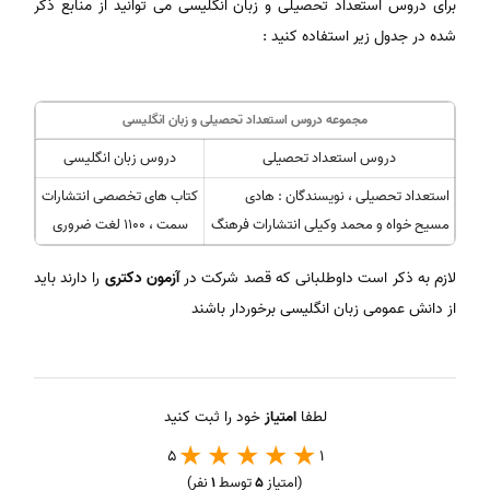
برای دروس استعداد تحصیلی و زبان انگلیسی می توانید از منابع ذکر
شده در جدول زیر استفاده کنید :
مجموعه دروس استعداد تحصیلی و زبان انگلیسی
دروس استعداد تحصیلی
دروس زبان انگلیسی
استعداد تحصیلی ، نویسندگان : هادی
کتاب های تخصصی انتشارات
مسیح خواه و محمد وکیلی انتشارات فرهنگ
سمت ، 1100 لغت ضروری
لازم به ذکر است داوطلبانی که قصد شرکت در
آزمون دکتری
را دارند باید
از دانش عمومی زبان انگلیسی برخوردار باشند
لطفا
امتیاز
خود را ثبت کنید
5
1
(امتیاز
5
توسط
1
نفر)