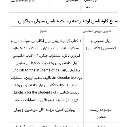
میمه
منابع کارشناسی ارشد رشته زیست شناسی سلولی مولکولی
عناوین دروس امتحانی
منابع
زبان عمومی و
۱- کتاب گرامر کاربردی زبان انگلیسی، شهاب اناری و
تخصصی ( انگلیسی )
همکاران، انتشارات مبتکران. 2 - کتاب ۵۰۴ واژه
ضروری تافل، انتشارات جنگل. 3 - کتاب انگلیسی
برای دانشجویان رشته زیست شناسی سلولی
مولکولی (English for the students of cell an
molecular biology)، تالیف سعید آیریان، انتشارات
سمت. 4 - کتاب انگلیسی برای دانشجویان رشته
زیست شناسی (English for the students of
biology)، تالیف حیدر آقابابا، انتشارات سمت.
مجموعه زیست
1 - بیولوژی کمپل، ترجمه آقای میرحبیبی و پویان
شناسی