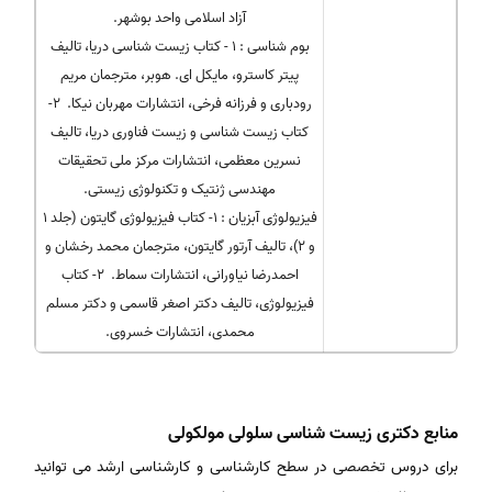
آزاد اسلامی واحد بوشهر.
بوم شناسی : ۱ - کتاب زیست شناسی دریا، تالیف
پیتر کاسترو، مایکل ای. هوبر، مترجمان مریم
رودباری و فرزانه فرخی، انتشارات مهربان نیکا. ۲-
کتاب زیست شناسی و زیست فناوری دریا، تالیف
نسرین معظمی، انتشارات مرکز ملی تحقیقات
مهندسی ژنتیک و تکنولوژی زیستی.
فیزیولوژی آبزیان : ۱- کتاب فیزیولوژی گایتون (جلد ۱
و ۲)، تالیف آرتور گایتون، مترجمان محمد رخشان و
احمدرضا نیاورانی، انتشارات سماط. ۲- کتاب
فیزیولوژی، تالیف دکتر اصغر قاسمی و دکتر مسلم
محمدی، انتشارات خسروی.
منابع دکتری زیست شناسی سلولی مولکولی
برای دروس تخصصی در سطح کارشناسی و کارشناسی ارشد می توانید