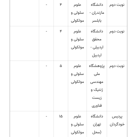
نوبت دوم
دانشگاه
علوم
4
-
مازندران -
سلولی و
بابلسر
مولکولی
نوبت دوم
دانشگاه
علوم
4
-
محقق
سلولی و
اردبیلی -
مولکولی
اردبیل
نوبت دوم
پژوهشگاه
علوم
5
-
ملی
سلولی و
مهندسی
مولکولی
ژنتیک و
زیست
فناوری
پردیس
دانشگاه
علوم
15
-
خودگردان
تهران
سلولی و
(محل
مولکولی