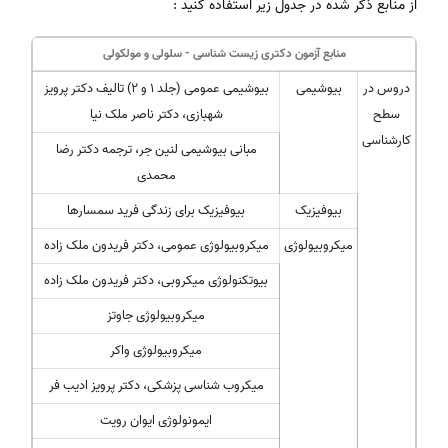
از منابع ذکر شده در جدول زیر استفاده کنید :
منابع آزمون دکتری زیست شناسی - سلولی و مولکولی
دروس در
بیوشیمی
بیوشیمی عمومی (جلد 1 و 2) تالیف دکتر پرویز
سطح
شهبازی، دکتر ناصر ملک نیا
کارشناسی
مبانی بیوشیمی لنین جر، ترجمه دکتر رضا
محمدی
بیوفیزیک
بیوفیزیک برای زندگی فرید سمسارها
میکروبیولوژی
میکروبیولوژی عمومی، دکتر فریدون ملک زاده
بیوتکنولوژی میکروبی، دکتر فریدون ملک زاده
میکروبیولوژی جاوتز
میکروبیولوژی واکر
میکروب شناسی پزشکی، دکتر پرویز ادیب فر
ایمونولوژی ایوان رویت