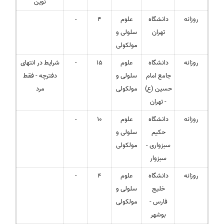
نوین
روزانه
دانشگاه
علوم
4
-
تهران
سلولی و
مولکولی
روزانه
دانشگاه
علوم
15
-
شرایط در انتهای
جامع امام
سلولی و
دفترچه - فقط
حسین (ع)
مولکولی
مرد
- تهران
روزانه
دانشگاه
علوم
10
-
حکیم
سلولی و
سبزواری -
مولکولی
سبزوار
روزانه
دانشگاه
علوم
4
-
خلیج
سلولی و
فارس -
مولکولی
بوشهر