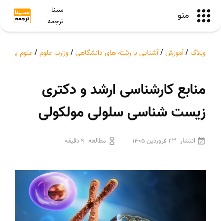
سینا
منو
ترجمه
وبلاگ
/
آموزش
/
آشنایی با رشته های دانشگاهی
/
وزارت علوم
/
علوم پایه
/
م
منابع کارشناسی ارشد و دکتری
زیست شناسی سلولی مولکولی
انتشار
23 فروردین 1405
مطالعه
9 دقیقه