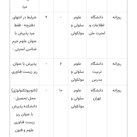
مرد
روزانه
دانشگاه
علوم
-
9
شرایط در انتهای
اطلاعات و
سلولی و
دفترچه - فقط
امنیت ملی
مولکولی
مرد پذیرش با
عنوان علوم جرم
شناسی امنیتی -
روزانه
دانشگاه
علوم
6
-
پذیرش با عنوان
تربیت
سلولی و
ریز زیست فناوری
مدرس
مولکولی
روزانه
دانشگاه
علوم
10
-
(نانوبیوتکنولوژی)
تهران
سلولی و
- محل تحصیل
مولکولی
دانشکده پذیرش
با عنوان ریز
زیست فناوری
علوم و فنون