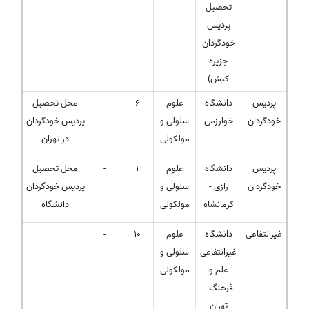
تحصیل
پردیس
خودگردان
جزیره
کیش)
پردیس
دانشگاه
علوم
6
-
محل تحصیل
خودگردان
خوارزمی
سلولی و
پردیس خودگردان
مولکولی
در تهران
پردیس
دانشگاه
علوم
1
-
محل تحصیل
خودگردان
رازی -
سلولی و
پردیس خودگردان
کرمانشاه
مولکولی
دانشگاه
غیرانتفاعی
دانشگاه
علوم
10
-
غیرانتفاعی
سلولی و
علم و
مولکولی
فرهنگ -
تهران