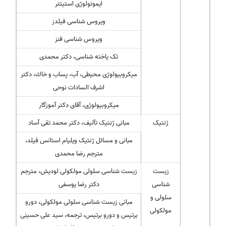
ایمونولوژی استیتنر
ویروس شناسی فیلدز
ویروس شناسی فنز
تک یاخته شناسی، دکتر محمدی
میکروبیولوژی محیطی، آب، پساب و خاك، دکتر
اشرف السادات نوحی
میکروبیولوژی، آقای دکتر آموزگار
ژنتیک
مبانی ژنتیک تألیف، دکتر محمد تقی آساد
مبانی و مسائل ژنتیک ویلیام استانس فیلد،
مترجم رضا محمدی
زیست
زیست شناسی سلولی مولکولی لودیش، مترجم
شناسی
دکتر رضا یوسفی
سلولی و
مبانی زیست شناسی سلولی مولکولی، دورو
مولکولی
برتیس و دورو برتیس، ترجمه، سید علی حسینی