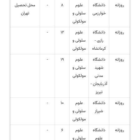
روزانه
دانشگاه
علوم
8
-
محل تحصیل
خوارزمی
سلولی و
تهران
مولکولی
روزانه
دانشگاه
علوم
12
-
رازی -
سلولی و
کرمانشاه
مولکولی
روزانه
دانشگاه
علوم
19
-
شهید
سلولی و
مدنی
مولکولی
آذربایجان -
تبریز
روزانه
دانشگاه
علوم
10
-
شیراز
سلولی و
مولکولی
روزانه
دانشگاه
علوم
6
-
علوم
سلولی و