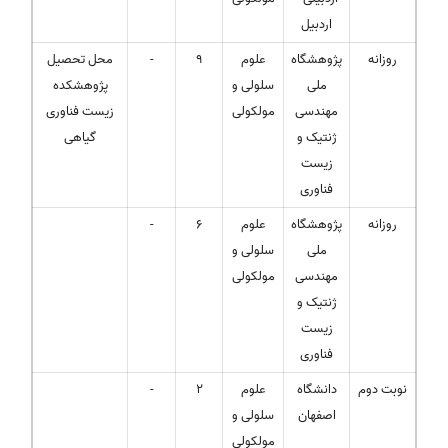
اردبیل
روزانه
پژوهشگاه
علوم
9
-
محل تحصیل
ملی
سلولی و
پژوهشکده
مهندسی
مولکولی
زیست فناوری
ژنتیک و
گیاهی
زیست
فناوری
روزانه
پژوهشگاه
علوم
6
-
ملی
سلولی و
مهندسی
مولکولی
ژنتیک و
زیست
فناوری
نوبت دوم
دانشگاه
علوم
2
-
اصفهان
سلولی و
مولکولی