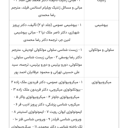
ژنتیک
1 - مبانی ژنتیک تألیف، دکتر محمد تقی آساد 2 -
مبانی و مسائل ژنتیک ویلیام استانس فیلد، مترجم
رضا محمدی
بیوشیمی
1 - بیوشیمی عمومی (جلد 1و 2) تألیف، دکتر پرویز
شهبازی، دکتر ناصر ملک نیا 2 - مبانی بیوشیمی
لنین جر، ترجمه دکتر رضا محمدی
سلولی و مولکولی
1 - زیست شناسی سلولی مولکولی لودیش، مترجم
دکتر رضا یوسفی 2 - مبانی زیست شناسی سلولی -
مولکولی، دورو برتیس و دورو برتیس، ترجمه، سید
علی حسینی تهرانی و محمود عرفانیان احمد پور
میکروبیولوژی
1 - میکروبیولوژی عمومی، دکتر فریدون ملک زاده 2
- بیوتکنولوژی میکروبی، دکتر فریدون ملک زاده 3 -
میکروبیولوژی جاوتز 4 - میکروبیولوژی واکر 5 -
میکروب شناسی پزشکی، دکتر پرویز ادیب فر 6 -
ایمونولوژی ایوان رویت 7 - ایمونولوژی استیتنر 8 -
ویروس شناسی فیلدز 9 - ویروس شناسی فنز 10 -
تک یاخته شناسی، دکتر محمدی 11 - میکروبیولوژی