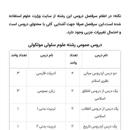
نکته: در اعلام سرفصل دروس این رشته از سایت وزارت علوم استفاده
شده است.این سرفصل صرفا جهت آشنایی کلی با محتوای دروس است
و احتمال تغییرات جزیی وجود دارد
.
دروس عمومی رشته علوم سلولی مولکولی
نام درس
تعداد
نام درس
تعداد واحد
واحد
دو درس ازدروس مبانی
4
ادبیات فارسی
3
نظری اسلام
یک درس از دروس اخلاق
2
زبان عمومی
3
اسلامی
یک درس از دروس انقلاب
2
تربیت بدنی 1
1
اسلامی
یک درس ازدروس تاریخ
2
تربیت بدنی 2
1