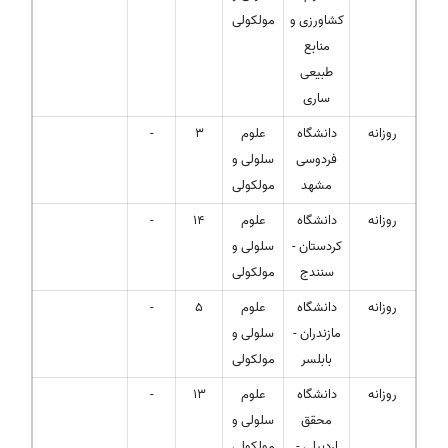
کشاورزی و
مولکولی
منابع
طبیعی
ساری
روزانه
دانشگاه
علوم
3
-
فردوسی
سلولی و
مشهد
مولکولی
روزانه
دانشگاه
علوم
14
-
کردستان -
سلولی و
سنندج
مولکولی
روزانه
دانشگاه
علوم
5
-
مازندران -
سلولی و
بابلسر
مولکولی
روزانه
دانشگاه
علوم
13
-
محقق
سلولی و
اردبیلی -
مولکولی