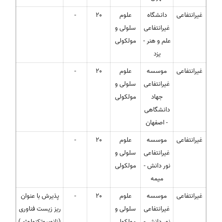
غیرانتفاعی
دانشگاه
علوم
20
-
غیرانتفاعی
سلولی و
علم و هنر -
مولکولی
یزد
غیرانتفاعی
موسسه
علوم
20
-
غیرانتفاعی
سلولی و
جهاد
مولکولی
دانشگاهی
- اصفهان
غیرانتفاعی
موسسه
علوم
20
-
غیرانتفاعی
سلولی و
نور دانش -
مولکولی
میمه
غیرانتفاعی
موسسه
علوم
20
-
پذیرش با عنوان
غیرانتفاعی
سلولی و
ریز زیست فناوری
نور دانش -
مولکولی
(نانوبیوتکنولوژی)