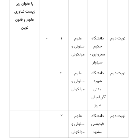
با عنوان ریز
زیست فناوری
علوم و فنون
نوین
نوبت دوم
دانشگاه
علوم
1
-
حکیم
سلولی و
سبزواری -
مولکولی
سبزوار
نوبت دوم
دانشگاه
علوم
4
-
شهید
سلولی و
مدنی
مولکولی
آذربایجان -
تبریز
نوبت دوم
دانشگاه
علوم
2
-
فردوسی
سلولی و
مشهد
مولکولی