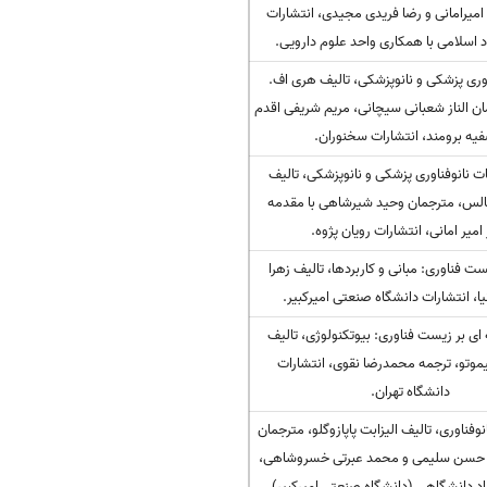
میرامانی و رضا فریدی مجیدی، انتشارات
د اسلامی با همکاری واحد علوم دارویی.
اوری پزشکی و نانوپزشکی، تالیف هری اف.
ن الناز شعبانی سیچانی، مریم شریفی اقدم
یه برومند، انتشارات سخنوران.
ت نانوفناوری پزشکی و نانوپزشکی، تالیف
الس، مترجمان وحید شیرشاهی با مقدمه
امیر امانی، انتشارات رویان پژوه.
ست فناوری: مبانی و کاربردها، تالیف زهرا
ا، انتشارات دانشگاه صنعتی امیرکبیر.
ای بر زیست فناوری: بیوتکنولوژی، تالیف
موتو، ترجمه محمدرضا نقوی، انتشارات
دانشگاه تهران.
فناوری، تالیف الیزابت پاپازوگلو، مترجمان
 حسن سلیمی و محمد عبرتی خسروشاهی،
اد دانشگاهی (دانشگاه صنعتی امیرکبیر).