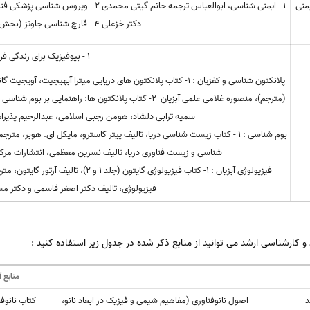
منی
دکتر خزعلی 4 - قارچ شناسی جاوتز (بخش قارچ شناسی)، دکتر خزعلی
1 - بیوفیزیک برای زندگی فرید سمسارها
پلانکتون شناسی و کفزیان : ۱- کتاب پلانکتون های دریایی میترا آب
(مترجم)، منصوره غلامی علمی آبزیان ۲- کتاب پلانکتون ها:
سمیه ترابی دلشاد، هومن رجبی اسلامی، عبدالرحیم پذیرا،ا
شناسی و زیست فناوری دریا، تالیف نسرین معظمی، انتشارات مرک
فیزیولوژی، تالیف دکتر اصغر قاسمی و دکتر 
رشناسی ارشد می توانید از منابع ذکر شده در جدول زیر استفاده کنید :
منابع 
د
اصول نانوفناوری (مفاهیم شیمی و فیزیک در ابعاد نانو،
کتاب نانوف