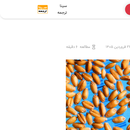
سینا
ترجمه
وردین 1405
مطالعه
6 دقیقه