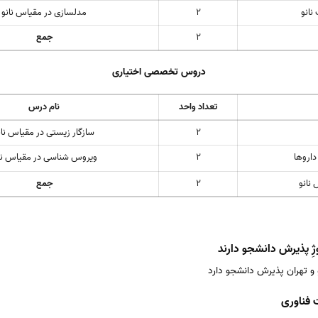
نانو
2
مدلسازی در مقیاس نانو
2
جمع
دروس تخصصی اختیاری
تعداد واحد
نام درس
2
سازگار زیستی در مقیاس نان
داروها
2
ویروس شناسی در مقیاس نا
نانو
2
جمع
ژِ پذیرش دانشجو دارند
و تهران پذیرش دانشجو دارد
 فناوری