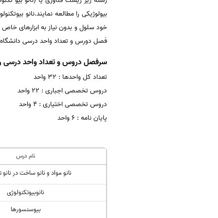
رشته ریز زیست فناوری یا (نانو بیو تکن
بیولوژیکی را مطالعه نمایند.نانو بیوتکنو
خود سلول و بدون نیاز به ابزارهای خاص ب
فصل دورس و تعداد واحد درسی دانشگاه ها
سرفصل دروس و تعداد واحد درسی رش
تعداد کل واحدها : 32 واحد
دروس تخصصی اجباری : 22 واحد
دروس تخصصی اختیاری : 4 واحد
پایان نامه : 6 واحد
نام درس
نانو مواد و نانو ساخت در نانو 
نانوبیوتکنولوژی
بیوسنسورها