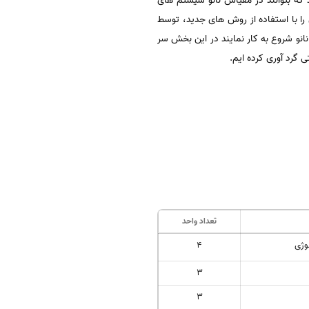
د که بتوانند در مقیاس نانو سیستم های
دی را با استفاده از روش های جدید، توسط
نانو شروع به کار نمایند در این بخش سر
 گرد آوری کرده ایم.
تعداد واحد
لوژی
4
3
3