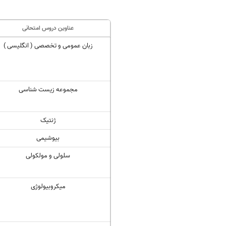
عناوین دروس امتحانی
زبان عمومی و تخصصی ( انگلیسی )
مجموعه زیست شناسی
ژنتیک
بیوشیمی
سلولی و مولکولی
میکروبیولوژی