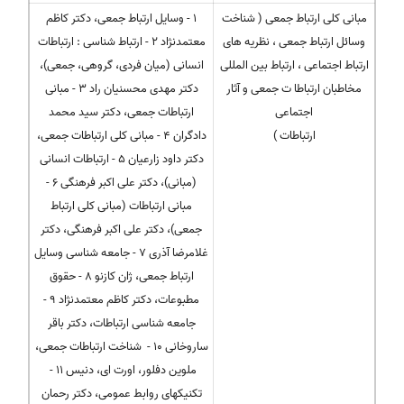
مبانی کلی ارتباط جمعی ( شناخت
1 - وسایل ارتباط جمعی، دکتر کاظم
وسائل ارتباط جمعی ، نظریه های
معتمدنژاد 2 - ارتباط شناسی : ارتباطات
ارتباط اجتماعی ، ارتباط بین المللی
انسانی (میان فردی، گروهی، جمعی)،
مخاطبان ارتباطا ت جمعی و آثار
دکتر مهدی محسنیان راد 3 - مبانی
اجتماعی
ارتباطات جمعی، دکتر سید محمد
ارتباطات )
دادگران 4 - مبانی کلی ارتباطات جمعی،
دکتر داود زارعیان 5 - ارتباطات انسانی
(مبانی)، دکتر علی اکبر فرهنگی 6 -
مبانی ارتباطات (مبانی کلی ارتباط
جمعی)، دکتر علی اکبر فرهنگی، دکتر
غلامرضا آذری 7 - جامعه شناسی وسایل
ارتباط جمعی، ژان کازنو 8 - حقوق
مطبوعات، دکتر کاظم معتمدنژاد 9 -
جامعه شناسی ارتباطات، دکتر باقر
ساروخانی 10 - شناخت ارتباطات جمعی،
ملوین دفلور، اورت ای، دنیس 11 -
تکنیکهای روابط عمومی، دکتر رحمان