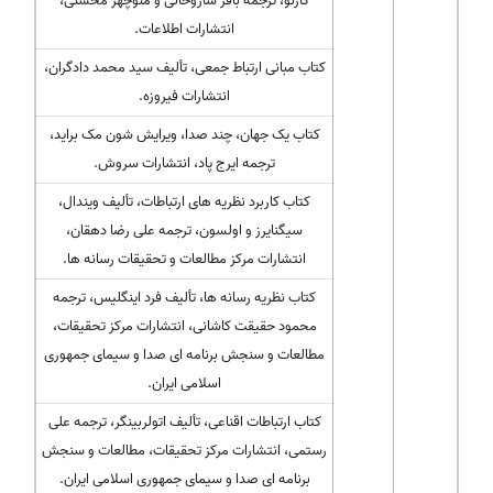
کازنو، ترجمه باقر ساروخانی و منوچهر محسنی،
انتشارات اطلاعات.
کتاب مبانی ارتباط جمعی، تألیف سید محمد دادگران،
انتشارات فیروزه.
کتاب یک جهان، چند صدا، ویرایش شون مک براید،
ترجمه ایرج پاد، انتشارات سروش.
کتاب کاربرد نظریه های ارتباطات، تألیف ویندال،
سیگنایرز و اولسون، ترجمه علی رضا دهقان،
انتشارات مرکز مطالعات و تحقیقات رسانه ها.
کتاب نظریه رسانه ها، تألیف فرد اینگلیس، ترجمه
محمود حقیقت کاشانی، انتشارات مرکز تحقیقات،
مطالعات و سنجش برنامه ای صدا و سیمای جمهوری
اسلامی ایران.
کتاب ارتباطات اقناعی، تألیف اتولربینگر، ترجمه علی
رستمی، انتشارات مرکز تحقیقات، مطالعات و سنجش
برنامه ای صدا و سیمای جمهوری اسلامی ایران.