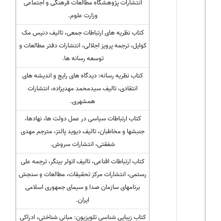
انتشارات پژوهشگاه مطالعات فرهنگی و اجتماعی
وزارت علوم.
کتاب نظریه های ارتباطات جمعی، تالیف دنیس مک
کوایل، ترجمه پرویز اجلالی، انتشارات دفتر مطالعات و
توسعه رسانه ها.
کتاب نظریه رسانه: دیدگاه های رایج و اندیشه های
انتقادی، تالیف سیدمحمد مهدیزاده، انتشارات
همشهری.
کتاب ارتباطات سیاسی در عمل دولت ها، نهادها،
جنبشها و مخاطبان، تالیف دیوید پالتز، مترجم مهدی
شفقتی، انتشارات سروش.
کتاب ارتباطات اقناعی، تالیف اتولر بینگر، ترجمه علی
رستمی، انتشارات مرکز تحقیقات، مطالعات و سنجش
برنامهای سازمان صدا و سیمای جمهوری اسلامی
ایران.
کتاب زیبایی شناسی تلویزیون: مبانی شناختی، ادراکی