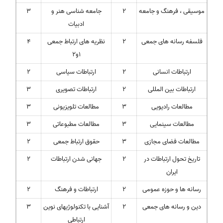
موسیقی ، فرهنگ و جامعه
2
جامعه شناسی هنر و
3
ادبیات
فلسفه رسانه های جمعی
2
نظریه های ارتباط جمعی
4
1و2
ارتباطات انسانی
2
ارتباطات سیاسی
2
ارتباطات بین المللی
2
ارتباطات تصویری
3
مطالعات رادیویی
3
مطالعات تلویزیونی
3
مطالعات سینمایی
3
مطالعات مطبوعاتی
3
مطالعات فضای مجازی
3
حقوق ارتباط جمعی
2
تاریخ تحول ارتباطات در
2
جهانی شدن ارتباطات
2
ایران
رسانه ها و حوزه عمومی
2
ارتباطات و فرهنگ
2
دین و رسانه های جمعی
2
آشنایی با تکنولوژیهای نوین
3
ارتباطی