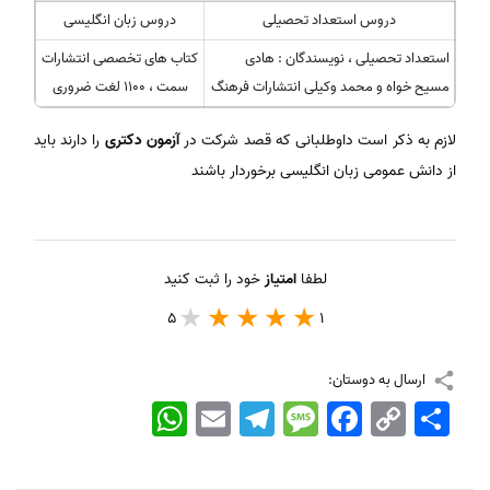
دروس استعداد تحصیلی
دروس زبان انگلیسی
استعداد تحصیلی ، نویسندگان : هادی
کتاب های تخصصی انتشارات
مسیح خواه و محمد وکیلی انتشارات فرهنگ
سمت ، 1100 لغت ضروری
لازم به ذکر است داوطلبانی که قصد شرکت در
آزمون دکتری
را دارند باید
از دانش عمومی زبان انگلیسی برخوردار باشند
لطفا
امتیاز
خود را ثبت کنید
5
1
ارسال به دوستان:
اشتراک
Copy
Facebook
Message
Telegram
Email
WhatsApp
Link