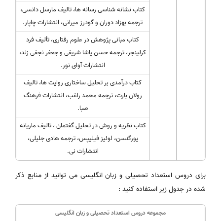
کتاب نشانه شناسی رسانه ها، تالیف مارسل دانسی،
ترجمه بهزاد دوران و گودرز میرانی، انتشارات چاپار.
کتاب مبانی پژوهش در علوم رفتاری، تألیف فرد
کرلینجر، ترجمه حسن پاشا شریفی و جعفر نجفی زند،
انتشارات آوای نور.
کتاب درآمدی بر تحلیل ساختاری روایت ها، تالیف
رولان بارت، ترجمه محمد راغب، انتشارات فرهنگ
صبا.
کتاب نظریه و روش در تحلیل گفتمان ، تالیف ماریانه
یورگنسن، لوئیز فیلیپس، ترجمه هادی جلیلی،
انتشارات نی.
برای دروس استعداد تحصیلی و زبان انگلیسی می توانید از منابع ذکر
شده در جدول زیر استفاده کنید :
مجموعه دروس استعداد تحصیلی و زبان انگلیسی