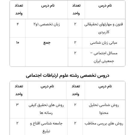
نام درس
تعداد
نام درس
تعداد
واحد
واحد
فنون و مهارتهای تحقیقاتی
2
زبان تخصصی 1و2
4
کاربردی
مبانی زبان شناسی
2
جمع
10
مسائل اجتماعی –
2
جمعیتی ایران
دروس تخصصی رشته علوم ارتباطات اجتماعی
نام درس
تعداد
نام درس
تعداد
واحد
واحد
روش شناسی تحلیل
2
روش های تحقیق کیفی
3
محتوا
رسانه ها
روش های بررسی مخاطب
2
جامعه شناسی اقناع و
2
تبلیغ