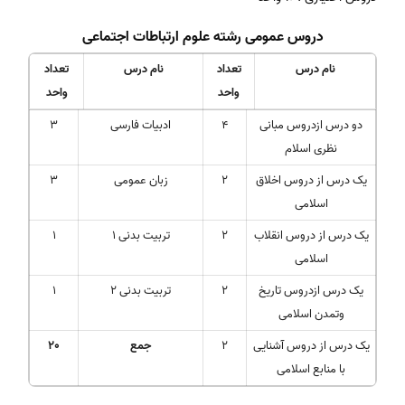
دروس عمومی رشته علوم ارتباطات اجتماعی
نام درس
تعداد
نام درس
تعداد
واحد
واحد
دو درس ازدروس مبانی
4
ادبیات فارسی
3
نظری اسلام
یک درس از دروس اخلاق
2
زبان عمومی
3
اسلامی
یک درس از دروس انقلاب
2
تربیت بدنی 1
1
اسلامی
یک درس ازدروس تاریخ
2
تربیت بدنی 2
1
وتمدن اسلامی
یک درس از دروس آشنایی
2
جمع
20
با منابع اسلامی