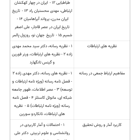
طباطبایی 12 - ایران در چهار کهکشان
ارتباطی، مهدی محسنیان راد 13 - تاریخ
ایران مدرن، یرواند آبراهامیان 14 -
تاریخ ایران در عصر قاجار، علی اصغر
شمیم 15 - تاریخ جهان نو، روزول پالمر
نظریه های ارتباطات
1 - نظریه رسانه، دکتر سید محمد مهدی
زاده 2 - نظریه های ارتباطات، ورنر فورین
و گینس تانگهارد
مفاهیم ارتباط جمعی در رسانه
1 - نظریه های رسانه، دکتر مهدی زاده 2
- فصل نامه رسانه (ویژه نامه ارتباطات و
توسعه) 3 - عصر اطلاعات، ظهور جامعه
شبکه ای، مانوئل کاستلز 4 - فصل نامه
رسانه (ویژه نامه ارتباطات) 5 - نظریه
های ارتباطات، تانکاردو سورین
کاربرد آمار و روش تحقیق
1 - احتمالات و آمار کاربردی در
روانشناسی و علوم تربیتی دکتر علی