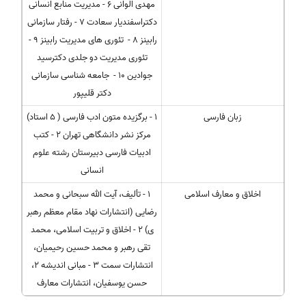
مهدی الوانی 6 - مدیریت منابع انسانی
دکتراسفندیار سعادت 7 - رفتار سازمانی
رابینز 8 - تئوری های مدیریت رابینز 9 -
تئوری مدیریت دو جلدی دکترسید
جوادین 10 - جامعه شناسی سازمانی
دکتر قلیپور
زبان فارسی
1 - برگزیده متون ادب فارسی ( 5 استاد)
مرکز نشر دانشگاهی تهران 2 - کتب
ادبیات فارسی دبیرستان رشته علوم
انسانی
اخلاق و معارف اسلامی
1 - تألیف، آیت الله سبحانی و محمد
رضایی (انتشارات نهاد مقام معظم رهبر
ی) 2 - اخلاق و تربیت اسلامی، محمد
تقی رهبر و محمد حسین رحیمیان،
انتشارات سمت 3 - مبانی اندیشه 2،
حسن یوسفیان، انتشارات معارف