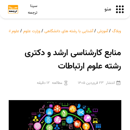
سینا
منو
ترجمه
وبلاگ
/
آموزش
/
آشنایی با رشته های دانشگاهی
/
وزارت علوم
/
علوم انسانی
منابع کارشناسی ارشد و دکتری
رشته علوم ارتباطات
انتشار
23 فروردین 1405
مطالعه
12 دقیقه