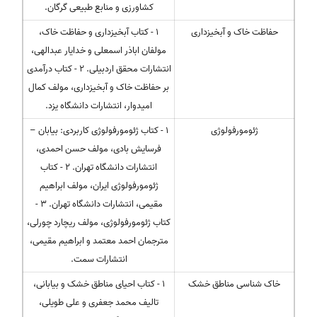
کشاورزی و منابع طبیعی گرگان.
حفاظت خاک و آبخیزداری
1 - کتاب آبخیزداری و حفاظت خاک،
مولفان اباذر اسمعلی و خدایار عبدالهی،
انتشارات محقق اردبیلی. 2 - کتاب درآمدی
بر حفاظت خاک و آبخیزداری، مولف کمال
امیدوار، انتشارات دانشگاه یزد.
ژئومورفولوژی
1 - کتاب ژئومورفولوژی کاربردی: بیابان –
فرسایش بادی، مولف حسن احمدی،
انتشارات دانشگاه تهران. 2 - کتاب
ژئومورفولوژی ایران، مولف ابراهیم
مقیمی، انتشارات دانشگاه تهران. 3 -
کتاب ژئومورفولوژی، مولف ریچارد چورلی،
مترجمان احمد معتمد و ابراهیم مقیمی،
انتشارات سمت.
خاک شناسی مناطق خشک
1 - کتاب احیای مناطق خشک و بیابانی،
تالیف محمد جعفری و علی طویلی،