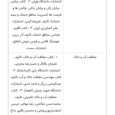
انتشارات دانشگاه تهران. 2 - کتاب بیابان،
بیابان زائی و بیابان زدائی: چالش ها و
فرصت ها (مدیریت مناطق خشک و نیمه
خشک)، تالیف علیرضا گیتی، انتشارات
علم کشاورزی ایران. 3 - کتاب اقلیم
شناسی مناطق خشک، تالیف آذر زرین،
هوشنگ قائمی و فرامرز خوش اخلاق،
انتشارات سمت.
حفاظت آب و خاک
1 - کتاب حفاظت آب و خاک، تالیف
علیجان بافکار و حمیدرضا مجردی،
انتشارات دانشگاه رازی (کرمانشاه). 2 -
کتاب مهندسی حفاظت خاک و آب، تالیف
عبدالرحمن برزگر و احمد لندی، انتشارات
دانشگاه شهید چمران (اهواز). 3 - کتاب
حفاظت آب و خاک تکمیلی، تالیف
محمدحسن صالحی، رضا مهاجر، عیسی
اسفندیارپوربروجنی و محسن باقری بداغ