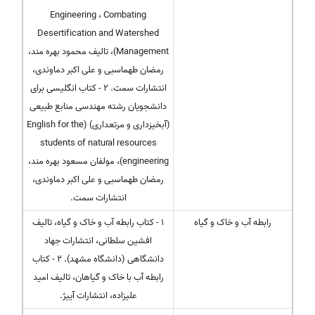
Engineering ، Combating
Desertification and Watershed
Management)، تالیف محمود بهره مند،
رمضان طهماسبی و علی اکبر دماوندی،
انتشارات سمت. 2 - کتاب انگلیسی برای
دانشجویان رشته مهندسی منابع طبیعی
(آبخیزداری و مرتعداری) (English for the
students of natural resources
engineering)، مولفان مسعود بهره مند،
رمضان طهماسبی و علی اکبر دماوندی،
انتشارات سمت.
رابطه آب و خاک و گیاه
1 - کتاب رابطه آب و خاک و گیاه، تالیف
افشین سلطانی، انتشارات جهاد
دانشگاهی (دانشگاه مشهد). 2 - کتاب
رابطه آب با خاک و گیاهان، تالیف امید
علیزاده، انتشارات آییژ.