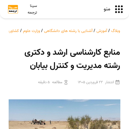
سینا
منو
ترجمه
وبلاگ
/
آموزش
/
آشنایی با رشته های دانشگاهی
/
وزارت علوم
/
کشاورزی
/
م
منابع کارشناسی ارشد و دکتری
رشته مدیریت و کنترل بیابان
انتشار
22 فروردین 1405
مطالعه
5 دقیقه