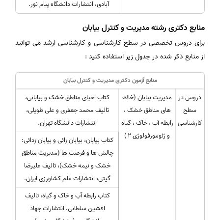
آبادی، انتشارات دانشگاه پیام نور.
منابع دکتری رشته مدیریت و کنترل بیابان
برای دروس تخصصی در سطح کارشناسی و کارشناسی ارشد می توانید
از منابع ذکر شده در جدول زیر استفاده کنید :
منابع آزمون دکتری مدیریت و کنترل بیابان
دروس در
مدیریت بیابان (خاك
کتاب احیای مناطق خشک و بیابانی،
سطح
های مناطق خشک ،
تالیف محمد جعفری و علی طویلی،
کارشناسی
رابطه آب ، خاک ، گیاه
انتشارات دانشگاه تهران.
و ژئومورفولوژی 2 )
کتاب بیابان، بیابان زائی و بیابان زدائی:
چالش ها و فرصت ها (مدیریت مناطق
خشک و نیمه خشک)، تالیف علیرضا
گیتی، انتشارات علم کشاورزی ایران.
کتاب رابطه آب و خاک و گیاه، تالیف
افشین سلطانی، انتشارات جهاد