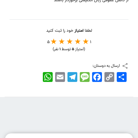
از دانش عمومی زبان انگلیسی برخوردار باشند
لطفا
امتیاز
خود را ثبت کنید
5
1
(امتیاز
5
توسط
1
نفر)
ارسال به دوستان:
اشتراک
Copy
Facebook
Message
Telegram
Email
WhatsApp
Link