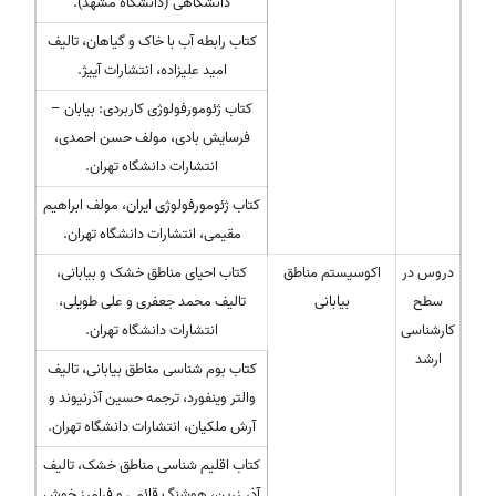
دانشگاهی (دانشگاه مشهد).
کتاب رابطه آب با خاک و گیاهان، تالیف
امید علیزاده، انتشارات آییژ.
کتاب ژئومورفولوژی کاربردی: بیابان –
فرسایش بادی، مولف حسن احمدی،
انتشارات دانشگاه تهران.
کتاب ژئومورفولوژی ایران، مولف ابراهیم
مقیمی، انتشارات دانشگاه تهران.
دروس در
اكوسیستم مناطق
کتاب احیای مناطق خشک و بیابانی،
سطح
بیابانی
تالیف محمد جعفری و علی طویلی،
کارشناسی
انتشارات دانشگاه تهران.
ارشد
کتاب بوم شناسی مناطق بیابانی، تالیف
والتر وینفورد، ترجمه حسین آذرنیوند و
آرش ملکیان، انتشارات دانشگاه تهران.
کتاب اقلیم شناسی مناطق خشک، تالیف
آذر زرین، هوشنگ قائمی و فرامرز خوش