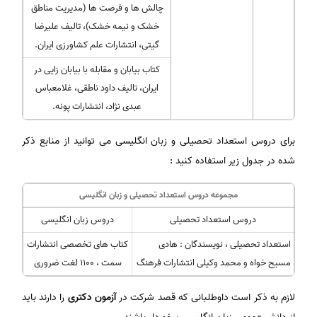
چالش ها و فرصت ها (مدیریت مناطق
خشک و نیمه خشک)، تالیف علیرضا
گیتی، انتشارات علم کشاورزی ایران.
کتاب بیابان و مقابله با بیابان زایی در
ایران، تالیف داود ناطقی، غلامعباس
عبدی نژاد، انتشارات پونه.
برای دروس استعداد تحصیلی و زبان انگلیسی می توانید از منابع ذکر
شده در جدول زیر استفاده کنید :
مجموعه دروس استعداد تحصیلی و زبان انگلیسی
دروس استعداد تحصیلی
دروس زبان انگلیسی
استعداد تحصیلی ، نویسندگان : هادی
کتاب های تخصصی انتشارات
مسیح خواه و محمد وکیلی انتشارات فرهنگ
سمت ، 1100 لغت ضروری
لازم به ذکر است داوطلبانی که قصد شرکت در
آزمون دکتری
را دارند باید