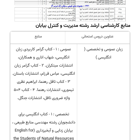
منابع کارشناسی ارشد رشته مدیریت و کنترل بیابان
عناوین دروس امتحانی
منابع
زبان عمومی و تخصصی (
عمومی : 1 - کتاب گرامر کاربردی زبان
انگلیسی )
انگلیسی، شهاب اناری و همکاران،
انتشارات مبتکران. 2 - کتاب گرامر زبان
انگلیسی، عباس فرزام، انتشارات باستان.
3 - کتاب تافل رهنما، ابراهیم نظری
تیموری، انتشارات رهنما. 4 - کتاب ۵۰۴
واژه ضروری تافل، انتشارات جنگل.
تخصصی : 1 - کتاب انگلیسی برای
دانشجویان رشته مهندسی منابع طبیعی ،
بیابان زدایی و آبخیزداری (English for
the Students of Natural Resources