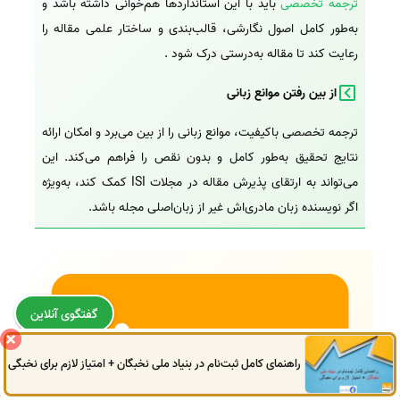
ترجمه تخصصی
باید با این استانداردها هم‌خوانی داشته باشد و
به‌طور کامل اصول نگارشی، قالب‌بندی و ساختار علمی مقاله را
رعایت کند تا مقاله به‌درستی درک شود .
از بین رفتن موانع زبانی
ترجمه تخصصی باکیفیت، موانع زبانی را از بین می‌برد و امکان ارائه
نتایج تحقیق به‌طور کامل و بدون نقص را فراهم می‌کند. این
می‌تواند به ارتقای پذیرش مقاله در مجلات ISI کمک کند، به‌ویژه
اگر نویسنده زبان مادری‌اش غیر از زبان‌اصلی مجله باشد.
گفتگوی آنلاین
راهنمای کامل ثبت‌نام در بنیاد ملی نخبگان + امتیاز لازم برای نخبگی
0914
972
4522
041
3325
0787