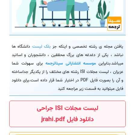
یافتن مجله ی رشته تخصصی و اینکه جز
بلک لیست
دانشگاه ها
نباشد ، یکی از دغدغه های برزگ محققین ، دانشجویان و اساتید
میباشد.بنابراین
موسسه انتشاراتی سیناترجمه
برای سهولت شما
عزیزان ، لیست مجلات ISI رشته های مختلف را از یکدیگر جداساخته
و آن را بصورت فایل PDF در اختیار شما قرار داده است.برای دانلود
فایل میتوانید به قسمت زیر مراجعه کنید
لیست مجلات ISI جراحی
دانلود فایل jrahi.pdf