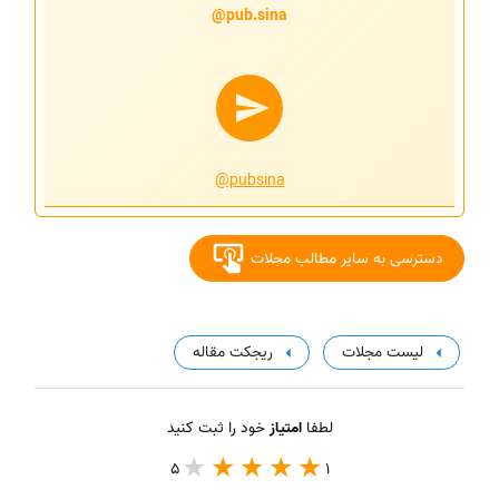
pub.sina@
@pubsina
دسترسی به سایر مطالب مجلات
لیست مجلات
ریجکت مقاله
لطفا
امتیاز
خود را ثبت کنید
5
1