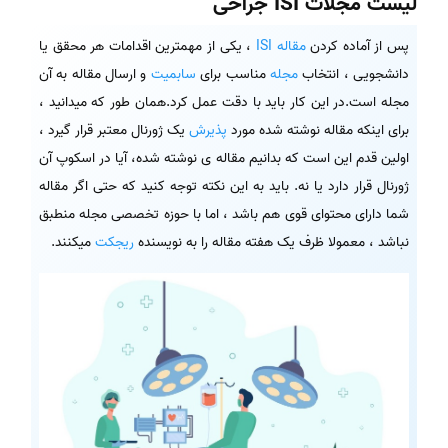
لیست مجلات ISI جراحی
پس از آماده کردن
مقاله ISI
، یکی از مهمترین اقدامات هر محقق یا
دانشجویی ، انتخاب
مجله
مناسب برای
سابمیت
و ارسال مقاله به آن
مجله است.در این کار باید با دقت عمل کرد.همان طور که میدانید ،
برای اینکه مقاله نوشته شده مورد
پذیرش
یک ژورنال معتبر قرار گیرد ،
اولین قدم این است که بدانیم مقاله ی نوشته شده، آیا در اسکوپ آن
ژورنال قرار دارد یا نه. باید به این نکته توجه کنید که حتی اگر مقاله
شما دارای محتوای قوی هم باشد ، اما با حوزه تخصصی مجله منطبق
نباشد ، معمولا ظرف یک هفته مقاله را به نویسنده
ریجکت
میکنند.