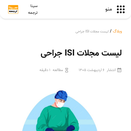
سینا
منو
ترجمه
وبلاگ
/
لیست مجلات ISI جراحی
لیست مجلات ISI جراحی
انتشار
6 اردیبهشت 1405
مطالعه
1 دقیقه