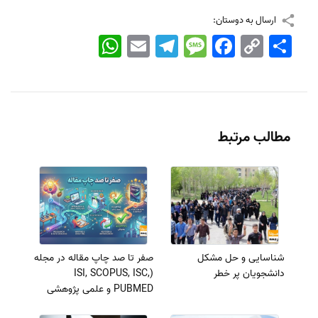
ارسال به دوستان:
اشتراک
Copy
Facebook
Message
Telegram
Email
WhatsApp
Link
مطالب مرتبط
شناسایی و حل مشکل
صفر تا صد چاپ مقاله در مجله
دانشجویان پر خطر
(ISI, SCOPUS, ISC,
PUBMED و علمی پژوهشی
معتبر) + ویدئو آموزشی