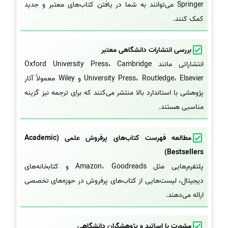
Springer می‌توانند به شما در یافتن کتاب‌های معتبر و جدید
کمک کنند.
بررسی انتشارات دانشگاهی معتبر
انتشاراتی مانند Oxford University Press، Cambridge
University Press، Routledge، Elsevier و Wiley معمولاً آثار
پژوهشی با استاندارد بالا منتشر می‌کنند که برای ترجمه نیز گزینه
مناسبی هستند.
مطالعه فهرست کتاب‌های پرفروش علمی (Academic
Bestsellers)
پلتفرم‌هایی مثل Amazon، Goodreads و کتابخانه‌های
دیجیتال، لیست‌هایی از کتاب‌های پرفروش در حوزه‌های تخصصی
ارائه می‌دهند.
مشورت با اساتید و پژوهشگران دانشگاهی