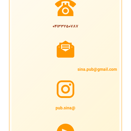
04133250787
sina.pub@gmail.com
@pub.sina