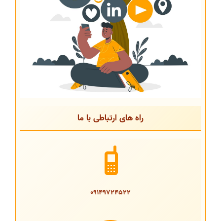
راه های ارتباطی با ما
09149724522