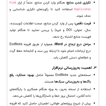
تکراری شدن منابع:
هنگام وارد کردن منابع، حتماً از ابزار
Find
استفاده کنید تا رکوردهای تکراری شناسایی و
Duplicates
حذف شوند.
فرمت ناقص:
پس از وارد کردن منابع، صحت اطلاعات (نویسنده،
سال، عنوان، DOI و غیره) را بررسی نمایید تا هنگام تولید
فهرست منابع اشتباه رخ ندهد.
مراحل درج ارجاع در Word:
همواره از طریق افزونه EndNote
درج ارجاعات انجام شود تا ارتباط بین سند و کتابخانه حفظ گردد
و خطاهای دستی کاهش یابد.
3. اهمیت به‌روزرسانی نرم‌افزار
نسخه‌های جدید EndNote معمولاً شامل
بهبود عملکرد، رفع
باگ‌ها و به‌روزرسانی سبک‌ها
هستند.
استفاده از نسخه به‌روز، به ویژه هنگام همکاری با پایگاه‌های
داده آنلاین، احتمال بروز خطا و ناسازگاری‌ها را کاهش می‌دهد.
پیش از شروع پروژه‌های طولانی، اطمینان حاصل کنید که افزونه