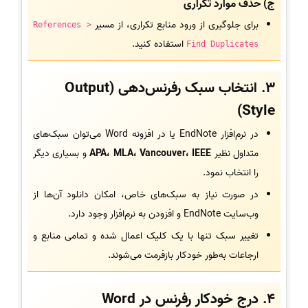
ج) حذف موارد تکراری
برای جلوگیری از ورود منابع تکراری، از مسیر
References >
استفاده کنید.
Find Duplicates
3. انتخاب سبک رفرنس‌دهی (Output
Style)
در نرم‌افزار EndNote یا در افزونه Word می‌توان سبک‌های
متداول نظیر
APA، MLA، Vancouver، IEEE
و بسیاری دیگر
را انتخاب نمود.
در صورت نیاز به سبک‌های خاص، امکان دانلود آن‌ها از
وب‌سایت EndNote و افزودن به نرم‌افزار وجود دارد.
تغییر سبک تنها با یک کلیک اعمال شده و تمامی منابع و
ارجاعات به‌طور خودکار بازفرمت می‌شوند.
4. درج خودکار رفرنس در Word