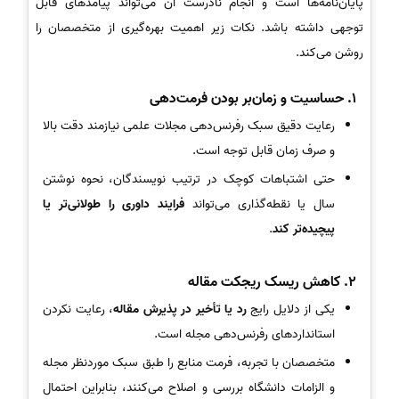
پایان‌نامه‌ها است و انجام نادرست آن می‌تواند پیامدهای قابل
توجهی داشته باشد. نکات زیر اهمیت بهره‌گیری از متخصصان را
روشن می‌کند.
1. حساسیت و زمان‌بر بودن فرمت‌دهی
رعایت دقیق سبک رفرنس‌دهی مجلات علمی نیازمند دقت بالا
و صرف زمان قابل توجه است.
حتی اشتباهات کوچک در ترتیب نویسندگان، نحوه نوشتن
سال یا نقطه‌گذاری می‌تواند
فرایند داوری را طولانی‌تر یا
پیچیده‌تر کند
.
2. کاهش ریسک ریجکت مقاله
یکی از دلایل رایج
رد یا تأخیر در پذیرش مقاله
، رعایت نکردن
استانداردهای رفرنس‌دهی مجله است.
متخصصان با تجربه، فرمت منابع را طبق سبک موردنظر مجله
و الزامات دانشگاه بررسی و اصلاح می‌کنند، بنابراین احتمال