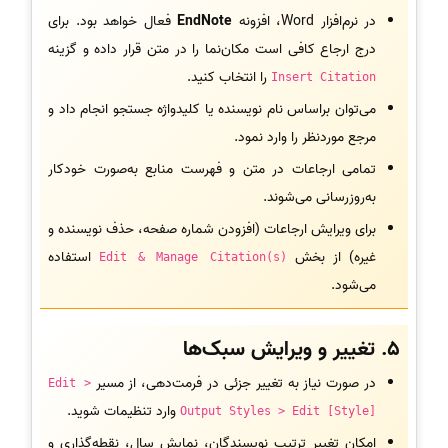
در نرم‌افزار Word، افزونه
EndNote
فعال خواهد بود. برای
درج ارجاع کافی است مکان‌نما را در متن قرار داده و گزینه
را انتخاب کنید.
Insert Citation
می‌توان براساس نام نویسنده یا کلیدواژه جستجو انجام داد و
مرجع موردنظر را وارد نمود.
تمامی ارجاعات در متن و فهرست منابع به‌صورت خودکار
به‌روزرسانی می‌شوند.
برای ویرایش ارجاعات (افزودن شماره صفحه، حذف نویسنده و
غیره) از بخش
استفاده
Edit & Manage Citation(s)
می‌شود.
5. تغییر و ویرایش سبک‌ها
در صورت نیاز به تغییر جزئی در فرمت‌دهی، از مسیر
Edit >
وارد تنظیمات شوید.
Output Styles > Edit [Style]
امکان تغییر ترتیب نویسندگان، نمایش سال، نقطه‌گذاری و