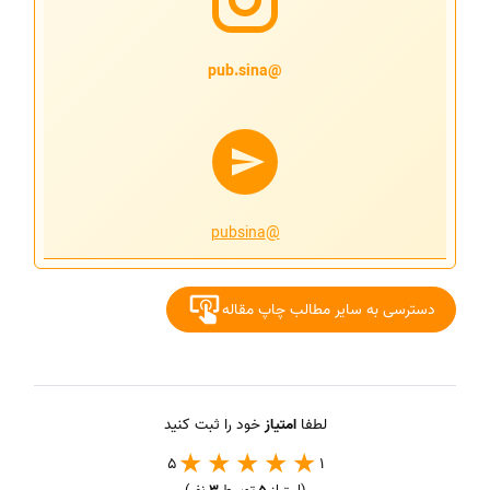
@pub.sina
@pubsina
دسترسی به سایر مطالب چاپ مقاله
لطفا
امتیاز
خود را ثبت کنید
5
1