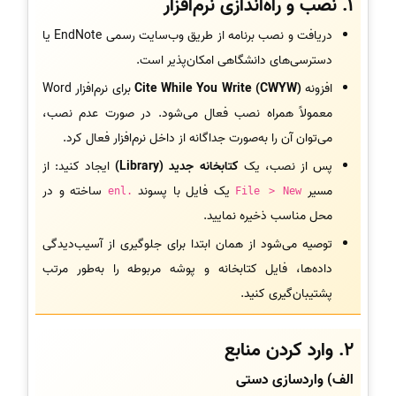
1. نصب و راه‌اندازی نرم‌افزار
دریافت و نصب برنامه از طریق وب‌سایت رسمی EndNote یا
دسترسی‌های دانشگاهی امکان‌پذیر است.
افزونه
Cite While You Write (CWYW)
برای نرم‌افزار Word
معمولاً همراه نصب فعال می‌شود. در صورت عدم نصب،
می‌توان آن را به‌صورت جداگانه از داخل نرم‌افزار فعال کرد.
پس از نصب، یک
کتابخانه جدید (Library)
ایجاد کنید: از
مسیر
یک فایل با پسوند
ساخته و در
.enl
File > New
محل مناسب ذخیره نمایید.
توصیه می‌شود از همان ابتدا برای جلوگیری از آسیب‌دیدگی
داده‌ها، فایل کتابخانه و پوشه مربوطه را به‌طور مرتب
پشتیبان‌گیری کنید.
2. وارد کردن منابع
الف) واردسازی دستی