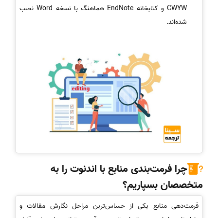
CWYW و کتابخانه EndNote هماهنگ با نسخه Word نصب
شده‌اند.
چرا فرمت‌بندی منابع با اندنوت را به
متخصصان بسپاریم؟
فرمت‌دهی منابع یکی از حساس‌ترین مراحل نگارش مقالات و