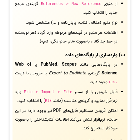
از منوی
گزینه‌ی مرجع
References > New Reference
جدید را انتخاب کنید.
نوع منبع (مقاله، کتاب، پایان‌نامه و ...) مشخص شود.
اطلاعات هر منبع در فیلدهای مربوطه وارد گردد (هر نویسنده
در خط جداگانه، به‌صورت «نام خانوادگی، نام»).
ب) واردسازی از پایگاه‌های داده
در پایگاه‌هایی مانند
Scopus
،
PubMed
یا
Web of
Science
گزینه‌ی
Export to EndNote
یا خروجی با فرمت
وجود دارد.
.ris
فایل خروجی را از مسیر
وارد
File > Import > File
نرم‌افزار نمایید و گزینه‌ی مناسب (مانند
) را انتخاب کنید.
RIS
امکان افزودن مستقیم فایل‌های PDF نیز وجود دارد؛ در این
حالت، نرم‌افزار تلاش می‌کند اطلاعات کتابشناختی را به‌صورت
خودکار استخراج کند.