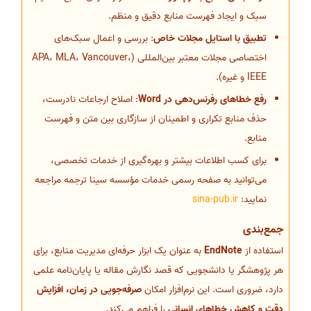
سبک و ایجاد فهرست منابع دقیق و منظم.
تطبیق با استایل مجلات خاص
: بررسی و اعمال سبک‌های
اختصاصی مجلات معتبر بین‌المللی (APA، MLA، Vancouver،
IEEE و غیره).
رفع خطاهای رفرنس‌دهی در Word
: اصلاح ارجاعات نادرست،
حذف منابع تکراری و اطمینان از سازگاری بین متن و فهرست
منابع.
برای کسب اطلاعات بیشتر و بهره‌گیری از خدمات تخصصی،
می‌توانید به صفحه رسمی خدمات مؤسسه سینا ترجمه مراجعه
نمایید:
sina-pub.ir
جمع‌بندی
استفاده از
EndNote
به عنوان یک ابزار حرفه‌ای مدیریت منابع، برای
هر پژوهشگر یا دانشجویی که قصد نگارش مقاله یا پایان‌نامه علمی
دارد، ضروری است. این نرم‌افزار امکان
صرفه‌جویی در زمان، افزایش
دقت و کاهش خطاهای انسانی
را فراهم می‌کند.