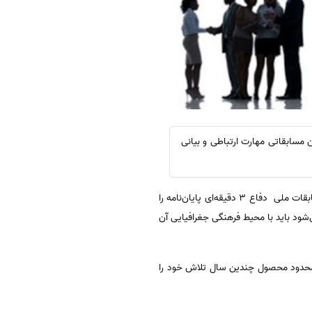
نامه گفت: با برگزار کردن چنین مسابقاتی مهارت ارتباطی و بیانی
معاونت فرهنگی جهاد دانشگاهی تهران، مجید سرسنگی در مراسم اختتامیه مسابقات ملی دفاع ۳ دقیقه‌ای پایان‌نامه، مسابقات ملی دفاع ۳ دقیقه‌ای پایان‌نامه را
‌شود باید با محیط فرهنگی جغرافیایی آن
صت محدود محصول چندین سال تلاش خود را