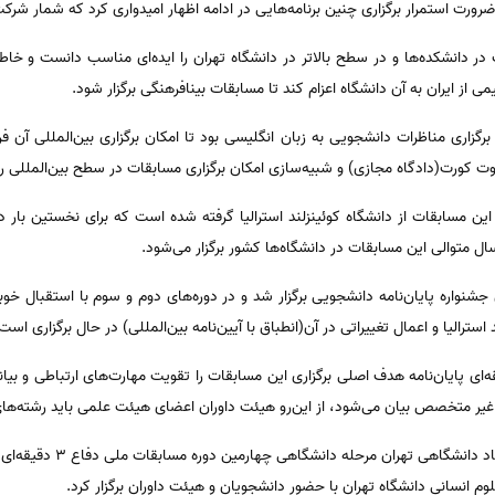
ضرورت استمرار برگزاری چنین برنامه‌هایی در ادامه اظهار امیدواری کرد که شمار شرکت
ر دانشکده‌ها و در سطح بالاتر در دانشگاه تهران را ایده‌ای مناسب دانست و خاطر
می از ایران به آن دانشگاه اعزام کند تا مسابقات بینافرهنگی برگزار شود.
برگزاری مناظرات دانشجویی به زبان انگلیسی بود تا امکان برگزاری بین‌المللی آن 
ت کورت(دادگاه مجازی) و شبیه‌سازی امکان برگزاری مسابقات در سطح بین‌المللی را
ل متوالی این مسابقات در دانشگاه‌ها کشور برگزار می‌شود.
جشنواره پایان‌نامه دانشجویی برگزار شد و در دوره‌های دوم و سوم با استقبال 
استرالیا و اعمال تغییراتی در آن(انطباق با آیین‌نامه بین‌المللی) در حال برگزاری است
شوری مسابقات ملی دفاع ۳ دقیقه‌ای پایان‌نامه هدف اصلی برگزاری این مسابقات را تقویت مهارت‌های ارتبا
غیر متخصص بیان می‌شود، از این‌رو هیئت داوران اعضای هیئت علمی باید رشته‌های
براساس این گزارش، معاونت فره
لوم انسانی دانشگاه تهران با حضور دانشجویان و هیئت داوران برگزار کرد.