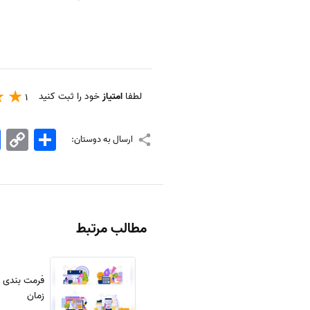
لطفا
امتیاز
خود را ثبت کنید
1
اشتراک
Copy
k
ارسال به دوستان:
Link
مطالب مرتبط
فرمت بندی مق
زمان