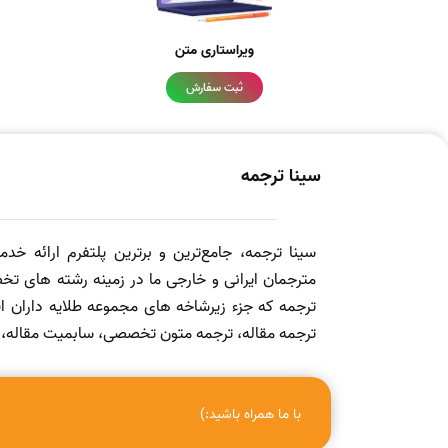
ویراستاری متن
ثبت سفارش
سینا ترجمه
سینا ترجمه، جامع‌ترین و برترین پلتفرم ارائه خد
مترجمان ایرانی و خارجی ما در زمینه رشته های تخص
ترجمه که جزء زیرشاخه های مجموعه طلایه داران
ترجمه مقاله، ترجمه متون تخصصی، سابمیت مقاله، ویرا
با ما همراه باشید:)