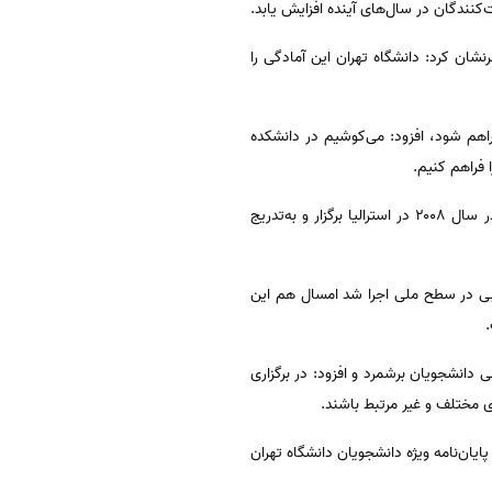
‌کنندگان در سال‌های آینده افزایش یابد.
نشان کرد: دانشگاه تهران این آمادگی را
فراهم شود، افزود: می‌کوشیم در دانشکده
 فراهم کنیم.
حامد اکبرزاده در ادامه گفت: ایده اصلی این مسابقات از دانشگاه کوئینزلند استرالیا گرفته شده است که برای نخستین بار در سال ۲۰۰۸ در استرالیا برگزار و به‌تدریج
خوبی در سطح ملی اجرا شد امسال هم این
.
طی و بیانی دانشجویان برشمرد و افزود: در برگزاری
 مختلف و غیر مرتبط باشند.
نگی جهاد دانشگاهی تهران مرحله دانشگاهی چهارمین دوره مسابقات ملی دفاع ۳ دقیقه‌ای پایان‌نامه ویژه دانشجویان دانشگاه تهران