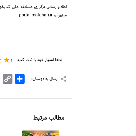
اطلاع رسانی برگزاری مسابقه ملی کتابخو
مطهری، portal.motahari.ir
لطفا
امتیاز
خود را ثبت کنید
1
اشتراک
Copy
k
ارسال به دوستان:
Link
مطالب مرتبط