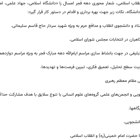
قلاب اسلامی، شعار محوری دهه فجر امسال را «دانشگاه اسلامی، جهاد علمی، ام
اه، نکات زیر جهت بهره برداری و اقدام در دستور کار قرار گیرد:
اد و دانشجوی انقلاب و مدافع حرم به ویژه شهید سردار حاج قاسم سلیمانی.
اهیان در انتخابات مجلس شورای اسلامی.
بلیغی در جهت بانشاط سازی مراسم ایام‌الله دهه مبارک فجر به ویژه مراسم دوازده
قویت سطح تحلیل، تعمیق فکری، تبیین فرصت‌ها و تهدیدها.
اغی مقام معظم رهبری
ی و انجمن‌های علمی گروه‌های علوم انسانی با تنوع سلایق با هدف مشارکت حداکثری 
اهها.
دانشجویی.
با حضرت امام خمینی(ره) و انقلاب اسلامی