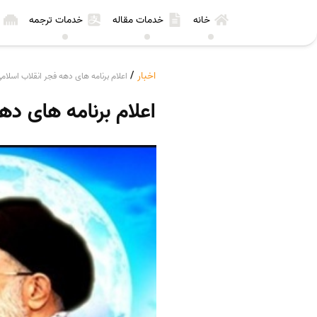
خانه
خدمات مقاله
خدمات ترجمه
اخبار
/
اعلام برنامه های دهه فجر انقلاب اسلام
اعلام برنامه های ده