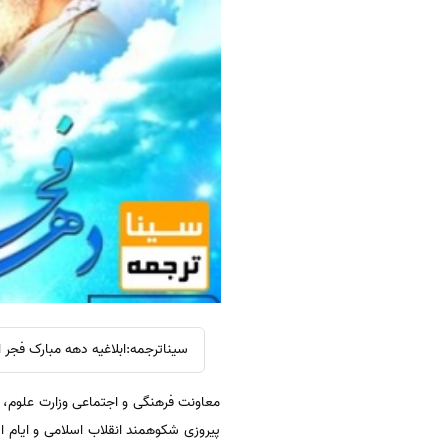
سیناترجمه:ابلاغیه دهه مبارک فجر 
معاونت فرهنگی و اجتماعی وزارت علوم، د
پیروزی شکوهمند انقلاب اسلامی و ایام ا.