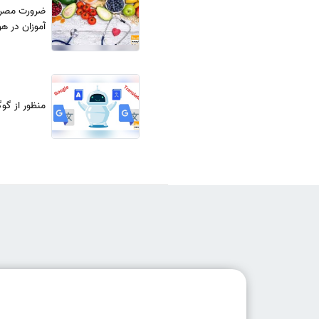
ضرورت مصرف 
آموزان در هو
منظور از گ