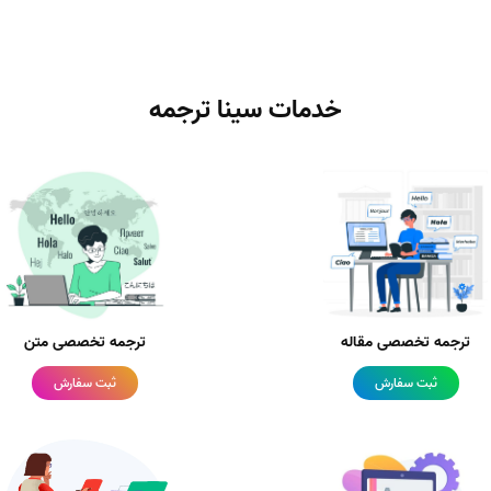
خدمات سینا ترجمه
ترجمه تخصصی مقاله
ترجمه تخصصی متن
ثبت سفارش
ثبت سفارش