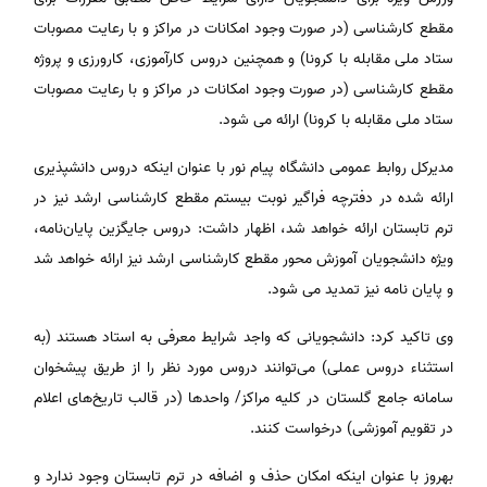
مقطع کارشناسی (در صورت وجود امکانات در مراکز و با رعایت مصوبات
ستاد ملی مقابله با کرونا) و همچنین دروس کارآموزی، کارورزی و پروژه
مقطع کارشناسی (در صورت وجود امکانات در مراکز و با رعایت مصوبات
ستاد ملی مقابله با کرونا) ارائه می شود.
مدیرکل روابط عمومی دانشگاه پیام نور با عنوان اینکه دروس دانشپذیری
ارائه شده در دفترچه فراگیر نوبت بیستم مقطع کارشناسی ارشد نیز در
ترم تابستان ارائه خواهد شد، اظهار داشت: دروس جایگزین پایان‌نامه،
ویژه دانشجویان آموزش محور مقطع کارشناسی ارشد نیز ارائه خواهد شد
و پایان نامه نیز تمدید می شود.
وی تاکید کرد: دانشجویانی که واجد شرایط معرفی به استاد هستند (به
استثناء دروس عملی) می‌توانند دروس مورد نظر را از طریق پیشخوان
سامانه جامع گلستان در کلیه مراکز/ واحدها (در قالب تاریخ‌های اعلام
در تقویم آموزشی) درخواست کنند.
بهروز با عنوان اینکه امکان حذف و اضافه در ترم تابستان وجود ندارد و