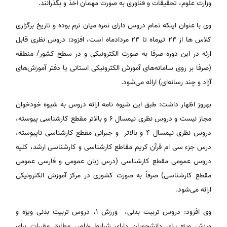
وزارت علوم، تحقیقات و فناوری به صورت مهمان اخذ و بگذرانند.
وی با عنوان اینکه تمام دروس دارای نمره میان ترم بوده و تاریخ برگزاری
کلاس ها از ۲۴ تیرماه تا ۲۴ مردادماه است، افزود: دروس نظری قابل
ارئه در این دوره صرفا به صورت الکترونیکی و در سطح کشور/ منطقه
(صرفا بر روی سامانه‌های آموزش الکترونیکی استانی یا دفتر آموزش‌های
آزاد و چند رسانه‌ای) ارائه می‌شود.
بهروز اظهار داشت: طبق این شیوه نامه ارائه دروس به شیوه خودخوان
مجاز نیست و دروس نظری نیمسال ۶ و بالاتر مقطع کارشناسی پیوسته،
دروس نظری نیمسال ۴ و بالاتر و جبرانی مقطع کارشناسی ناپیوسته،
درس جزء سی ام قرآن کریم مقاطع کارشناسی و کارشناسی ارشد، کلیه
دروس عمومی مقطع کارشناسی (درس زبان عمومی و فارسی عمومی
مقطع کارشناسی) صرفاً به صورت کشوری در مرکز آموزش الکترونیکی
ارائه می‌شود.
وی افزود: دروس تربیت بدنی، ورزش ۱، دروس تربیت بدنی ویژه و
ورزش ویژه برای دانشجویان دارای شرایط خاص مطابق مقررات برای