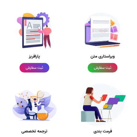
ویراستاری متن
پارافریز
ثبت سفارش
ثبت سفارش
فرمت بندی
ترجمه تخصصی