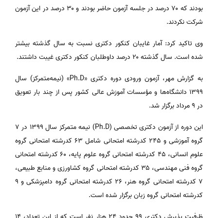
بودند که ۷۰ درصد در جلسه آزمون حاضر بودند و ۳۰ درصد در این آزمون
شرکت نکردند.
وی تاکید کرد: آمار غایبان کنکور دکتری نسبت به سال گذشته بیشتر
شده است. سال گذشته ۲۰ درصد داوطلبان کنکور دکتری غیبت داشتند.
به گزارش مهر، آزمون ورودی دوره دکتری «Ph.D» (نیمه‌متمرکز) سال
۱۳۹۹ دانشگاه‌ها و مؤسسات آموزش عالی کشور پس از چند بار تعویق
در ۹ مرداد برگزار شد.
این دوره از آزمون دکتری تخصصی (Ph.D) نیمه متمرکز سال ۱۳۹۹ در ۷
گروه آموزشی و ۲۴۵ کدرشته امتحانی شامل ۶۳ کدرشته امتحانی گروه
علوم انسانی، ۴۵ کدرشته امتحانی گروه علوم پایه، ۶۰ کدرشته امتحانی
گروه فنی مهندسی، ۳۵ کدرشته امتحانی گروه کشاورزی و منابع طبیعی،
۷ کدرشته امتحانی گروه هنر، ۲۶ کدرشته امتحانی گروه دامپزشکی و ۹
کدرشته امتحانی گروه زبان برگزار شده است.
ظرفیت پذیرش دکتری ۹۹ حدود ۲۴ هزار نفر است که از این تعداد، ۱۴