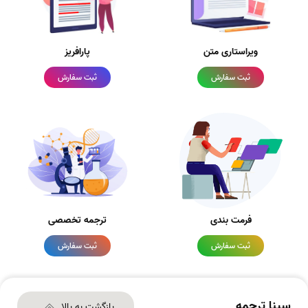
ویراستاری متن
پارافریز
ثبت سفارش
ثبت سفارش
فرمت بندی
ترجمه تخصصی
ثبت سفارش
ثبت سفارش
سینا ترجمه
بازگشت به بالا