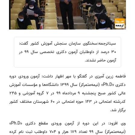
سیناترجمه:سخنگوی سازمان سنجش آموزش کشور گفت:
30 درصد از داوطلبان آزمون دکتری تخصصی سال 99 در
آزمون حاضر نشدند.
فاطمه زرین آمیزی در گفتگو با مهر اظهار داشت: آزمون ورودی دوره
دکتری «Ph.D» (نیمه‌متمرکز) سال ۱۳۹۹ دانشگاه‌ها و مؤسسات آموزش
عالی کشور صبح پنجشنبه ۹ مردادماه ۹۹ در ۷ گروه آموزشی و ۲۴۵
کدرشته امتحانی در ۱۴۳ حوزه امتحانی در ۶۰ شهرستان مختلف کشور
برگزار شد.
وی افزود: در این دوره از آزمون ورودی مقطع دکتری «Ph.D»
(نیمه‌متمرکز) سال ۹۹ تعداد ۱۷۹ هزار و ۷۰۴ داوطلب ثبت نام کرده‌