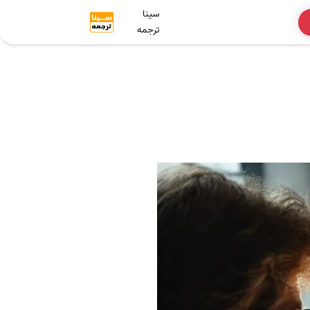
سینا
ترجمه