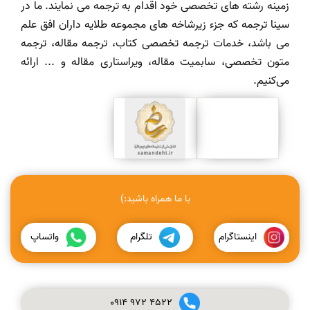
زمینه رشته های تخصصی خود اقدام به ترجمه می نمایند. ما در
سینا ترجمه که جزء زیرشاخه های مجموعه طلایه داران افق علم
می باشد، خدمات ترجمه تخصصی کتاب، ترجمه مقاله، ترجمه
متون تخصصی، سابمیت مقاله، ویراستاری مقاله و ... ارائه
می‌کنیم.
با ما همراه باشید:)
اینستاگرام
تلگرام
واتساپ
0914
972
4522