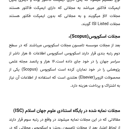
ایمپکت فاکتور میباشد به مجلاتی که دارای ایمپکت فاکتور هستند
مجلات jcr میگویند و به مجلاتی که بدون ایمپکت فکتور هستند
مجلات ISI Listed گویند.
مجلات اسکوپوس(Scopus)،
بعد از مجلات موسسه تامسون مجلات اسکوپوس میباشند که در سطح
دوم رتبه بندی قرار دارند اسکوپوس اسکوپوس اطلاعات 5 هزار ناشر از
سراسر جهان را در خود جای داده است.16 هزار و پانصد مجله علمی
پژوهشی را در خود نمایان کرده است اسکوپوس (Scopus) یکی از
محصولات الزویر(Elsevier) هلندی است که استفاده از اطلاعات آن نیاز
به اشتراک و پرداخت هزینه دارد.
مجلات نمایه شده در پایگاه استنادی علوم جهان اسلام (ISC)
مقالاتی که در این مجلات نمایه میشوند در واقع در رتبه سوم قرار دارند
از لحاظ اعتبار بعد از مجلات تامسون رویترز و اسکوپوس مجلاتی که در