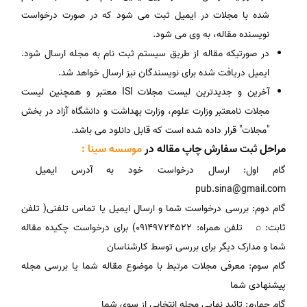
شده با مجلات در ایمیل ثبت می شود که در صورت درخواست
نویسنده مقاله، به وی می شود.
در صورتیکه مقاله از طریق سیستم ثبت نام به مجله ارسال شود.
ایمیل دریافت شده برای نویسندگان نیز ارسال خواهد شد.
آخرین و جدیدترین لیست مجلات ISI معتبر و همچنین لیست
مجلات نامعتبر وزارت علوم، وزارت بهداشت و دانشگاه آزاد در بخش
"مجلات" قرار داده شده است که قابل دانلود می باشد.
مراحل ثبت سفارش چاپ مقاله در
موسسه سینا :
گام اول: ارسال درخواست خود به آدرس ایمیل
pub.sina@gmail.com
گام دوم: بررسی درخواست شما و ارسال ایمیل یا تماس تلفنی( تلفن
ثابت: ⌕ تلفن همراه: ۰۹۱۴۹۷۲۴۵۲۲) برای درخواست چکیده مقاله
شما و مدارک دیگر برای بررسی توسط کارشناسان
گام سوم: معرفی مجلات مرتبط با موضوع مقاله شما یا بررسی مجله
پیشنهادی شما
گام چهارم: تائید نهایی مجله انتخابی از سوی شما