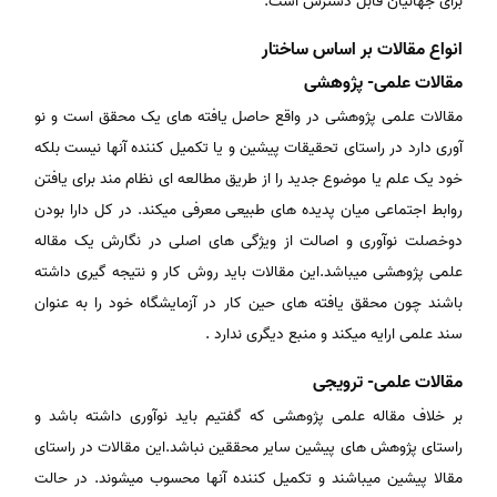
برای جهانیان قابل دسترس است.
انواع مقالات بر اساس ساختار
مقالات علمی- پژوهشی
مقالات علمی پژوهشی در واقع حاصل یافته های یک محقق است و نو
آوری دارد در راستای تحقیقات پیشین و یا تکمیل کننده آنها نیست بلکه
خود یک علم یا موضوع جدید را از طریق مطالعه ای نظام مند برای یافتن
روابط اجتماعی میان پدیده های طبیعی معرفی میکند. در کل دارا بودن
دوخصلت نوآوری و اصالت از ویژگی های اصلی در نگارش یک مقاله
علمی پژوهشی میباشد.این مقالات باید روش کار و نتیجه گیری داشته
باشند چون محقق یافته های حین کار در آزمایشگاه خود را به عنوان
سند علمی ارایه میکند و منبع دیگری ندارد .
مقالات علمی- ترویجی
بر خلاف مقاله علمی پژوهشی که گفتیم باید نوآوری داشته باشد و
راستای پژوهش های پیشین سایر محققین نباشد.این مقالات در راستای
مقالا پیشین میباشند و تکمیل کننده آنها محسوب میشوند. در حالت