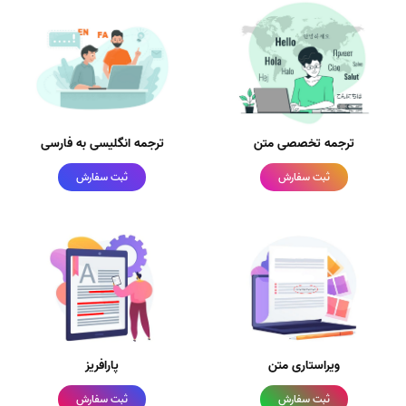
ترجمه تخصصی متن
ترجمه انگلیسی به فارسی
ثبت سفارش
ثبت سفارش
ویراستاری متن
پارافریز
ثبت سفارش
ثبت سفارش