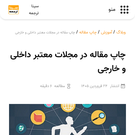
سینا
منو
ترجمه
وبلاگ
/
آموزش
/
چاپ مقاله
/
چاپ مقاله در مجلات معتبر داخلی و خارجی
چاپ مقاله در مجلات معتبر داخلی
و خارجی
انتشار
24 فروردین 1405
مطالعه
6 دقیقه