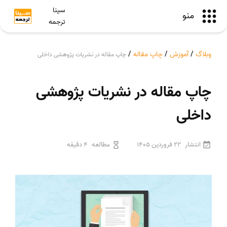
سینا
منو
ترجمه
وبلاگ
/
آموزش
/
چاپ مقاله
/
چاپ مقاله در نشریات پژوهشی داخلی
چاپ مقاله در نشریات پژوهشی
داخلی
انتشار
22 فروردین 1405
مطالعه
4 دقیقه