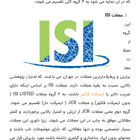
که در آن نمایه می شود به 4 گروه کلی تقسیم می شوند:
مجلات ISI
این
گروه
از
مجلا
ت
معت
برترین و پرطرفدارترین مجلات در جهان می باشند که امتیاز پژوهشی
بالایی نسبت به بقیه مجلات دارند. مجلات ISI بر اساس اینکه دارای
ضریب تاثیر یا
ایمپکت فکتور
باشند، به 2 گروه مجلات ISI LISTED (
بدون ایمپکت فکتور) و مجلات JCR ( ایمپکت دار) تقسیم می شوند.
گروه دوم یعنی مجلات JCR از ارزش و امتیاز بالایی برخوردارند و کمتر
مقالاتی موفق به چاپ در این مجلات می شوند. زیرا داوری این مجلات
بسیار تخصصی بوده و تنها مقالاتی که دارای موضوعات ناب باشند و
محتوای بدون ایراد ساختاری و گرامری داشته باشند مورد پذیرش قرار می