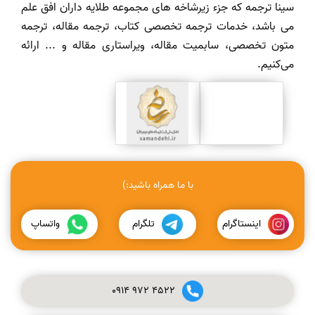
سینا ترجمه که جزء زیرشاخه های مجموعه طلایه داران افق علم
می باشد، خدمات ترجمه تخصصی کتاب، ترجمه مقاله، ترجمه
متون تخصصی، سابمیت مقاله، ویراستاری مقاله و ... ارائه
می‌کنیم.
با ما همراه باشید:)
اینستاگرام
تلگرام
واتساپ
0914
972
4522