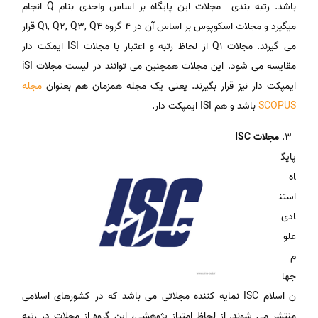
باشد. رتبه بندی مجلات این پایگاه بر اساس واحدی بنام Q انجام
میگیرد و مجلات اسکوپوس بر اساس آن در 4 گروه Q1, Q2, Q3, Q4 قرار
می گیرند. مجلات Q1 از لحاظ رتبه و اعتبار با مجلات ISI ایمکت دار
مقایسه می شود. این مجلات همچنین می توانند در لیست مجلات iSI
ایمپکت دار نیز قرار بگیرند. یعنی یک مجله همزمان هم بعنوان
مجله
SCOPUS
باشد و هم ISI ایمپکت دار.
مجلات ISC
پایگ
اه
استن
ادی
علو
م
جها
ن اسلام ISC
نمایه کننده مجلاتی می باشد که در کشورهای اسلامی
منتشر می شوند. از لحاظ امتیاز پژوهشی، این گروه از مجلات در رتبه