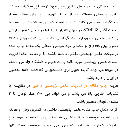
است. مجلاتی که در داخل کشور بسیار مورد توجه قرار میگیرند، مجلات
علمی پژوهشی هستند که از لحاظ داوری و پذیرش مقاله بسیار
سختگیرانه عمل می کنند. درست است که این مجلات در مقایسه با
مجلات ISI و SCOPUS در جهان اعتبار ندارند اما در داخل کشور از ارزش
و اعتبار بالایی برخوردارند؛ به گونه ای که تمامی دانشجویان مقطع
دکتری برای دفاع از تز دکترای خود بایستی حداقل یک مقاله چاپ شده
در مجلات علمی پژوهشی داخلی داشته باشند. با توجه به اینکه اکثریت
مجلات علمی پژوهشی مورد تائید وزارت علوم و دانشگاه آزاد می باشد،
در نتیجه می تواند گزینه خوبی برای دانشجویانی که قصد ادامه تحصیل
در ایران را دارند باشد.
هزینه
چاپ مقاله در نشریات علمی پژوهشی داخلی
در مقایسه با
نشریات خارجی بالا می باشد و می تواند بین 700 هزار تومان تا 2
میلیون تومان متغییر باشد.
اگر به دنبال چاپ مقاله علمی پژوهشی داخلی در کمترین زمان و هزینه
می باشید، موسسه سینا انتخابی شایسته برای شماست. فرصت را
غنیمت شمارید. به شما تضمین می دهیم موسسه سینا تنها