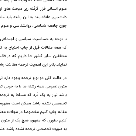
اقتصاد دانشی است که زمینه ساز رشد ا
علوم انسانی قرار گرفته زیرا مبحث های 
دانشجوی علاقه مند به این رشته باید حاف
چون جامعه شناسی، روانشناسی و علوم سی
با توجه به حساسیت سیاسی و اجتماعی ا
که همه مقالات قبل از چاپ احتیاج به ترج
محققین سایر کشور ها داریم که در قالب 
نمایند.بنابر این اهمیت ترجمه مقالات رش
در حالت کلی دو نوع ترجمه وجود دارد ت
متون عمومی همه رشته ها را به خوبی تر
باشد نیاز به یک فرد که مسلط به ترجم
تخصصی نشده باشد ممکن است مفهوم بر
مقاله چاپ کنیم مخصوصا در مجلات معتبر 
کنیم بطوری که مفهوم هیچ یک از متون از
به صورت تخصصی ترجمه نشده باشد حتما