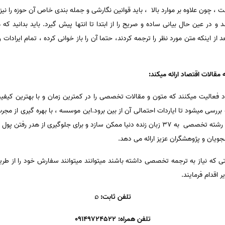
چون علاوه بر موارد بالا ، باید قوانین نگارشی و جمله بندی خاص آن حوزه را نی
و در عین حال بیانی ساده و صریح را از ابتدا تا انتها پیش گیرد. باید بدانید که ه
 از اینکه متن مورد نظر را ترجمه کردند، حتما آن را باز خوانی کرده ، تمام ایرادات 
مقالات اقتصاد ارائه میکند:
 فعالیت میکنند که متون و مقالات تخصصی را در کمترین زمان و با بهترین کیفیت
 بررسی میشود تا ایاردات احتمالی آن از بین برود.این موسسه ، با بهره گیری از م
، توانسته است ترجمه تخصصی را در 32 رشته تخصصی به 37 زبان زنده دنیا ممکن سازد و برای جلو
ی که نیاز به ترجمه تخصصی داشته باشند میتوانند میتوانند سفارش خود را از طر
اقدام فرمایند.
تلفن ثابت: ⌕
تلفن همراه: 09149724522