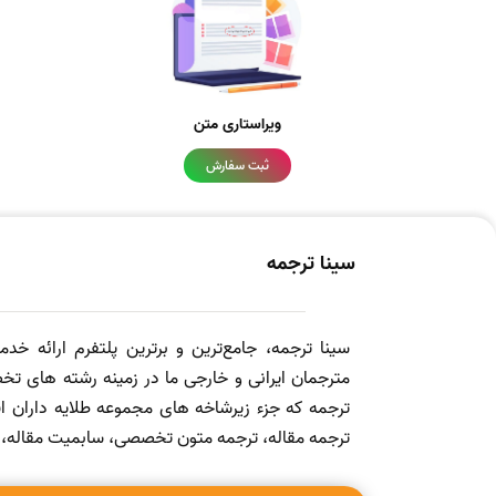
ویراستاری متن
ثبت سفارش
سینا ترجمه
سینا ترجمه، جامع‌ترین و برترین پلتفرم ارائه خد
مترجمان ایرانی و خارجی ما در زمینه رشته های تخص
ترجمه که جزء زیرشاخه های مجموعه طلایه داران
ترجمه مقاله، ترجمه متون تخصصی، سابمیت مقاله، ویرا