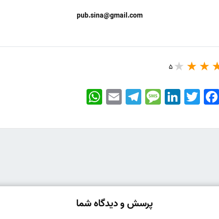
pub.sina@gmail.com
5
WhatsApp
Email
Telegram
Message
LinkedIn
Twitter
Faceboo
پرسش و دیدگاه شما