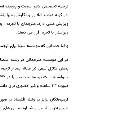
ترجمه تخصصی کاری سخت و پیچیده است ، 
هر گونه عیوب املایی و نگارشی مبرا باشد 
ویرایش متنی دارد. مترجمان با تجربه ، بعد
ویراستار با تجربه قرار می دهند.
و اما خدماتی که موسسه سینا برای ترجمه 
در این موسسه مترجمانی در رشته اقتصاد
بخش کنترل کیفی نیز مقاله بعد از ترجمه
صورت 24 ساعته و غیر حضوری برای دانشجویان و پژوهشگران عزیز ارائه می دهد.
فرهیختگان عزیز در رشته اقتصاد در صورت
طریق آدرس ایمیل و شماره تماس های زیر 