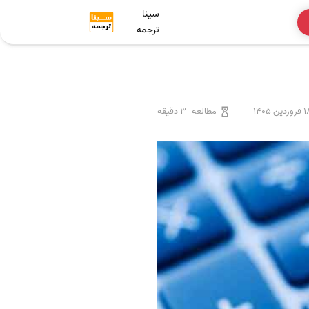
سینا
ترجمه
وردین 1405
مطالعه
3 دقیقه