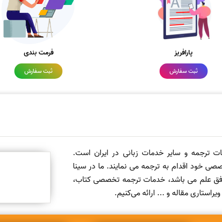
پارافریز
فرمت بندی
ثبت سفارش
ثبت سفارش
مات ترجمه و سایر خدمات زبانی در ایران است.
صی خود اقدام به ترجمه می نمایند. ما در سینا
 افق علم می باشد، خدمات ترجمه تخصصی کتاب،
ستاری مقاله و ... ارائه می‌کنیم.