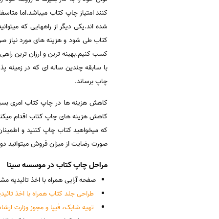
کنند امتیاز چاپ کتاب میباشد.اما متاسفا
شده اند.یکی دیگر از راههایی که میتوان
کتاب طی شود و هزینه های مورد نیاز صرف 
کسب کنیم.بهینه ترین و ارزان ترین راه
با سابقه چندین ساله ای که در زمینه پذی
چاپ برساند.
کاهش هزینه ها در چاپ کتاب امری بسیا
کاهش هزینه های چاپ کتاب اقدام میکند.مث
که میخواهید کتاب چاپ کتنید و اطمینان
صورت رضایت از میزان فروش میتوانید دوب
مراحل چاپ کتاب در موسسه سینا
صفحه آرایی همراه با اخذ تائیدیه مش
طراحی جلد کتاب همراه با اخذ تائید
تهیه شابک، فیپا و مجوز
وزارت ارشاد