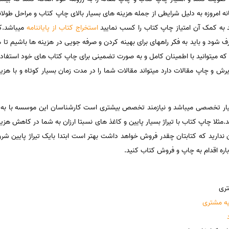
نه امروزه به دلیل شرایطی از جمله هزینه های بسیار بالای چاپ کتاب و مراحل طول
ید به کمک آن امتیاز چاپ کتاب را کسب نمایید
استخراج کتاب از پایاننامه
میباشد.که
شود و باید به فکر راههای برای بهینه کردن و صرفه جویی در هزینه ها باشیم تا هر
ی که میتوانید با اطمینان کامل و به صورت تضمینی برای چاپ کتاب های خود استفا
رش و چاپ مقالات دارد میتواند مقالات شما را در مدت زمان بسیار کوتاه و با هزی
ر تخصصی میباشد و نیازمند تخصص بیشتری است کارشناسان این موسسه با به کا
لا چاپ کتاب با تیراژ بسیار پایین و کاغذ های نسبتا ارزان به شما در کاهش هزین
 ندارید که کتابتان چقدر فروش خواهد داشت بهتر است ابتدا بایک تیراژ پایین شر
اره اقدام به چاپ و فروش کتاب کنید.
تری
یه مشتری