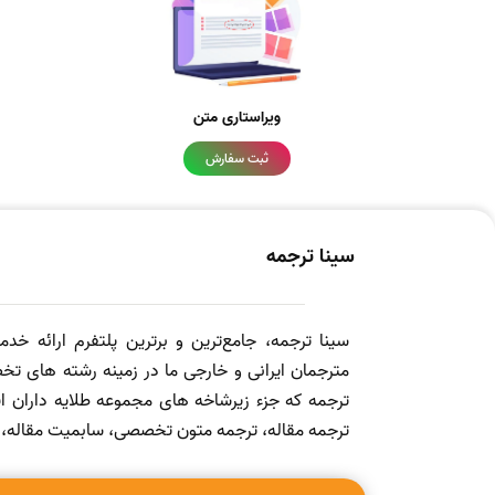
ویراستاری متن
ثبت سفارش
سینا ترجمه
سینا ترجمه، جامع‌ترین و برترین پلتفرم ارائه خد
مترجمان ایرانی و خارجی ما در زمینه رشته های تخص
ترجمه که جزء زیرشاخه های مجموعه طلایه داران
ترجمه مقاله، ترجمه متون تخصصی، سابمیت مقاله، ویرا