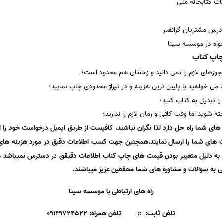
ات کتابخانه ملی
درس مشتریان گرانقدر
لخواه در موسسه سینا
چاپ کتاب
مجوزهای لازم را نمی دانید و زمانتان هم محدود است؛
ما می خواهید با پایین ترین هزینه و در تیراژ محدودی چاپ نمایید؛
را تبدیل به کتاب کنید؛
 شوید اما وقت کافی و زمان لازم را ندارید؛
ی شما راه حل دارد لذا نگران نباشید. کافیست از طریق ایمیل درخواست خود را 
رخواست های شما را ارسال نمایند.همچنین جهت کسب اطلاعات دقیق در مورد هزینه ها
یید به دلیل متغییر بودن قیمت های چاپ کتاب اطلاعات دقیقق در دسترس نمیباشد 
ی به سوالات و مشاوره های شما محققین عزیز میباشند.
راه های ارتباطی با موسسه سینا
تلفن ثابت: ⌕ تلفن همراه: ۰۹۱۴۹۷۲۴۵۲۲