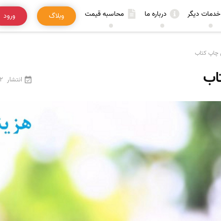
خدمات دیگر
درباره ما
محاسبه قیمت
وبلاگ
ورود
 چاپ کتاب
اب
انتشار
22 فرور