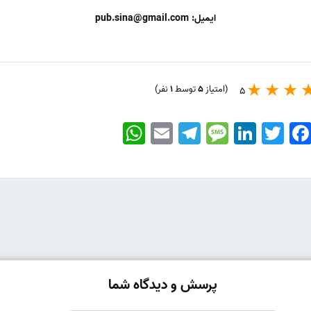
ایمیل: pub.sina@gmail.com
(امتیاز
5
توسط
1
نفر)
5
WhatsApp
Email
Telegram
Message
LinkedIn
Twitter
Faceboo
پرسش و دیدگاه شما