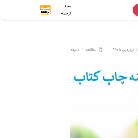
سینا
ترجمه
دین 1405
مطالعه
3 دقیقه