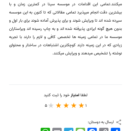
میکنند.تمامی این اقدامات در موسسه سینا در کمترین زمان و با
بیشترین دقت انجام میپذیرد تمامی مقالاتی که تا کنون به این موسسه
سپرده شده اند تا ویرایش شوند و برای پذیرش آماده شوند برای بار اول و
بدون هیچ گونه ایرادی پذیرفته شده اند و به چاپ رسیده اند ویراستاران
موسسه ما در تمامی زمینه ها تخصص کافی و لازم را دارند با تجربه
زیادی که در این زمینه دارند کوچکترین اشتباهات در ساختار و محتوای
نوشته را تشخیص میدهند و ویرایش میکنند.
لطفا
امتیاز
خود را ثبت کنید
5
1
ارسال به دوستان:
اشتراک
Copy
Facebook
Message
Telegram
Email
WhatsApp