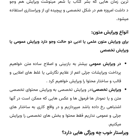
ترین زمان هایی که بشر کتاب یا شعر مینوشت ویرایش هم وجو
د داشت امروزه هم در شکل تخصصی و پیچیده ای از ویراستاری استفاده
میشود.
انواع ویرایش متون:
برای ویرایش متون علمی یا ادبی دو حالت وجو دارد ویرایش عمومی یا
ویرایش تخصصی
در ویرایش عمومی
بیشتر به بازبینی و اصلاح ساده متن خواهیم
پرداخت ویرایشات جزئی اعم از علایم نگارشی یا غلط های املایی و
قالب و ساختار محتوا را ویرایش خواهیم کرد .
ویرایش تخصصی:
در ویرایش تخصصی به ویرایش محتوای تخصصی
متن و یا نمودار ها فرمول ها و عکس هایی که ممکن است در آنها
اشتباهی رخ داده باشد میپردازیم و در واقع کاری به ساختار های
جزئی و عمومی نداریم فقط محتوا و بخش های تخصصی را ویرایش
میکنیم.
ویراستار خوب چه ویژگی هایی دارد؟