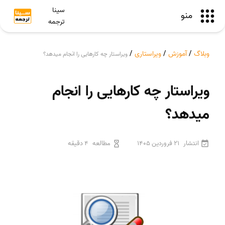
سینا
منو
ترجمه
وبلاگ
/
آموزش
/
ویراستاری
/
ویراستار چه کارهایی را انجام میدهد؟
ویراستار چه کارهایی را انجام
میدهد؟
انتشار
21 فروردین 1405
مطالعه
4 دقیقه