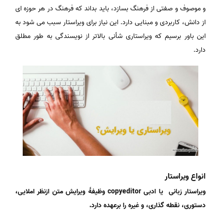
و موصوف و صفتی از فرهنگ بسازد، باید بداند که فرهنگ در هر حوزه ای
از دانش، کاربردی و مبنایی دارد. این نیاز برای ویراستار سبب می شود به
این باور برسیم که ویراستاری شأنی بالاتر از نویسندگی به طور مطلق
دارد.
انواع ویراستار
ویراستار زبانی یا ادبی copyeditor وظیفهٔ ویرایش متن ازنظر املایی،
دستوری، نقطه گذاری، و غیره را برعهده دارد.