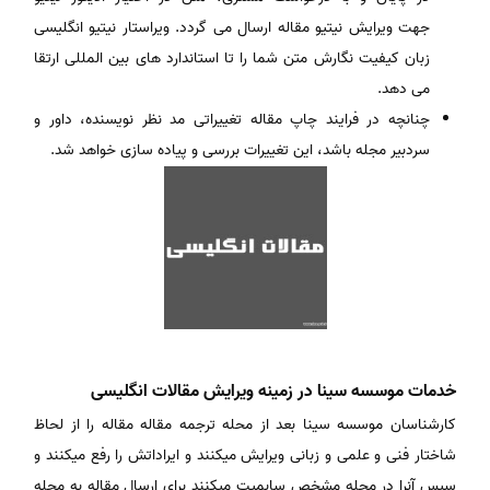
جهت ویرایش نیتیو مقاله ارسال می گردد. ویراستار نیتیو انگلیسی
زبان کیفیت نگارش متن شما را تا استاندارد های بین المللی ارتقا
می دهد.
چنانچه در فرایند چاپ مقاله تغییراتی مد نظر نویسنده، داور و
سردبیر مجله باشد، این تغییرات بررسی و پیاده سازی خواهد شد.
خدمات موسسه سینا در زمینه ویرایش مقالات انگلیسی
کارشناسان موسسه سینا بعد از محله ترجمه مقاله مقاله را از لحاظ
شاختار فنی و علمی و زبانی ویرایش میکنند و ایراداتش را رفع میکنند و
سپس آنرا در مجله مشخص سابمیت میکنند برای ارسال مقاله به مجله