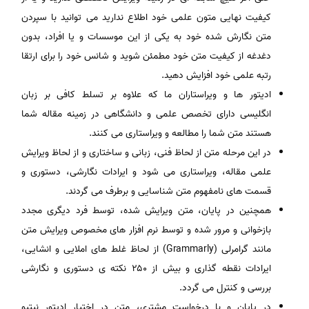
کیفیت نهایی متون علمی خود اطلاع ندارید می توانید با سپردن
متن نگارش شده خود به یکی از این موسسات و یا افراد، بدون
دغدغه از کیفیت متن خود مطمئن شوید و شانس خود را برای ارتقا
رتبه علمی خود افزایش دهید.
ادیتور ها و ویراستاران ما که علاوه بر تسلط کافی بر زبان
انگلیسی دارای تخصص علمی و دانشگاهی در زمینه مقاله‌ شما
هستند متن شما را مطالعه و ویراستاری می کنند.
در این مرحله متن از لحاظ فنی، زبانی و ساختاری و از لحاظ ویرایش
علمی مقاله، ویراستاری می شود و ایرادات نگارشی، دستوری و
قسمت های نامفهوم متن شناسایی و برطرف می گردند.
همچنین در پایان، متن ویرایش شده، توسط فرد دیگری مجدد
بازخوانی و مرور شده و توسط نرم افزار های مخصوص ویرایش متن
مانند گرامرلی (Grammarly) از لحاظ غلط های املایی و انشایی،
ایرادات نقطه گذاری و بیش از ۲۵۰ نکته ی دستوری و نگارشی
بررسی و کنترل می گردد.
در پایان و با درخواست مشتری، متن در اختیار ادیتور نیتیو