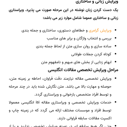
ویرایش زبانی و ساختاری
یک دست کردن زبان نوشته در این مرحله صورت می پذیرد. ویراستاری
زبانی و ساختاری عموما شامل موارد زیر می باشد:
ویرایش گرامری
و خطاهای دستوری، ساختاری و جمله بندی
بررسی و انتخاب واژگان و برابر های مناسب
ساده سازی و روان سازی متن از لحاظ جمله بندی
کوتاه کردن جملات طولانی
ابهام زدایی از بخش های مبهم و نامفهوم متن
مراحل ویرایش تخصصی مقالات انگلیسی
ویرایش تخصصی مقاله نیازمند دقت فراوان، احاطه بر زمینه متن،
حوصله و مهارت بالا می باشد. متن نگارش شده باید در چند مرحله
و توسط افراد متخصص بازخوانی و ویراستاری گردد.
خدمات ویرایش تخصصی و ویراستاری مقاله isi انگلیسی معمولا
توسط افراد و موسسات مختلف ارائه می گردد که در زمینه چاپ و
اکسپت مقالات سابقه فراوانی دارند.
حتی اگر هیچ سابقه ای در زمینه ویرایش تخصصی ندارید و یا از