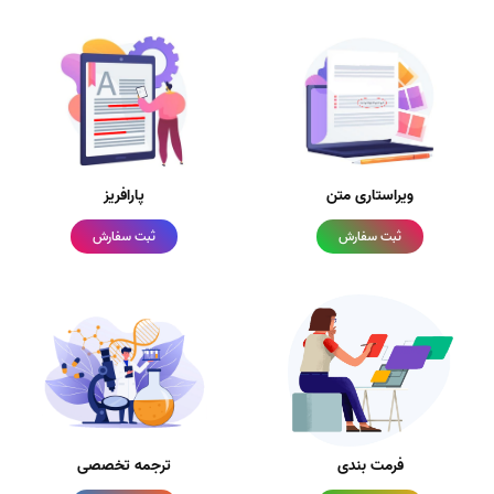
ویراستاری متن
پارافریز
ثبت سفارش
ثبت سفارش
فرمت بندی
ترجمه تخصصی