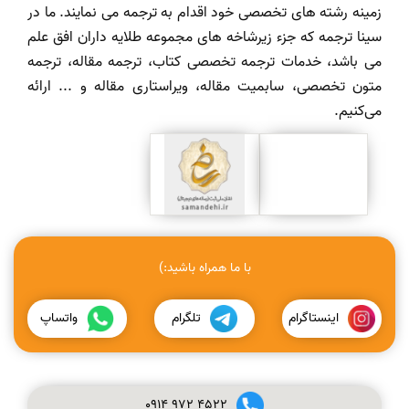
زمینه رشته های تخصصی خود اقدام به ترجمه می نمایند. ما در
سینا ترجمه که جزء زیرشاخه های مجموعه طلایه داران افق علم
می باشد، خدمات ترجمه تخصصی کتاب، ترجمه مقاله، ترجمه
متون تخصصی، سابمیت مقاله، ویراستاری مقاله و ... ارائه
می‌کنیم.
با ما همراه باشید:)
اینستاگرام
تلگرام
واتساپ
0914
972
4522