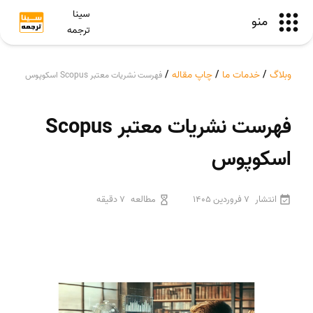
سینا
منو
ترجمه
وبلاگ
/
خدمات ما
/
چاپ مقاله
/
فهرست نشریات معتبر Scopus اسکوپوس
فهرست نشریات معتبر Scopus
اسکوپوس
انتشار
7 فروردین 1405
مطالعه
7 دقیقه