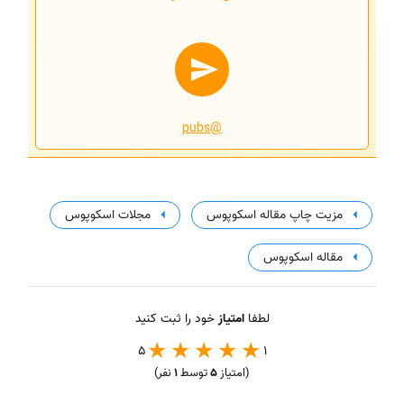
@pubs
مزیت چاپ مقاله اسکوپوس
مجلات اسکوپوس
مقاله اسکوپوس
لطفا
امتیاز
خود را ثبت کنید
5
1
(امتیاز
5
توسط
1
نفر)