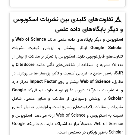
تفاوت‌های کلیدی بین نشریات
اسکوپوس
و دیگر پایگاه‌های داده علمی
اسکوپوس
و دیگر پایگاه‌های داده علمی مانند
Web of Science
و
Google Scholar
ازنظر پوشش و ارزیابی کیفیت نشریات
تفاوت‌های قابل‌توجهی دارند. اسکوپوس با تمرکز بر مقالات از بیش از
25,000 نشریه و استفاده از شاخص‌های تأثیر مانند
CiteScore
و
SJR
، به‌طور جامع به ارزیابی کیفیت و تأثیر پژوهش‌ها می‌پردازد. در
مقابل،
Web of Science
بیشتر بر روی
Impact Factor
تمرکز دارد
و به نشریات با فرآیند داوری دقیق توجه دارد، درحالی‌که
Google
Scholar
با پوشش وسیع‌تری از مقالات و منابع علمی، شامل
نشریات و مقالات باکیفیت‌های متنوع است و ابزارهای تحلیل کمتری
نسبت به اسکوپوس و Web of Science ارائه می‌دهد. اسکوپوس و
Web of Science معمولاً نیاز به اشتراک دارند، درحالی‌که Google
Scholar به‌طور رایگان در دسترس است.