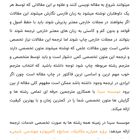
میتوانند شروع به مقاله نویسی کنند و علاوه بر این مقالاتی که توسط هر
یک داوطلبان نوشته میشود به زبان فارسی نگارش میشوند این مقالات
اگر بخواهند در مجلات خارجی معتبر پذیرش شوند باید با حفظ اصول و
قواعد و بدون کم و کاستی به زبان های معتبر خارجی ترجمه شوند تا
بتوانند در مجلات خارجی چاپ شوند اما ترجمه این مقالات نیاز تخصص
خاصی است چون مقالات علمی که نوشته میشوند متون تخصصی دارند
و ترجمه این متون تخصصی کمی دشوار است و باید توسط متخصص و
مترجم رشته مربوطه چاپ شود توجه داشته باشید که انتخاب مترجم
خوب مهم ترین و اساسی ترین فاکتور در چاپ مقاله است چون اگر
ایرادی در ترجمه وجود داشته باشد ممکن است مفهوم کلی مقاله از بین
برود
موسسه سینا
با همکاری مترجمین حرفه ای تمامی رشته ها و
گرایش ها متون تخصصی شما را در کمترین زمان و با بهترین کیفیت
ارائه میکند.
موسسه سینا در زمینه همه رشته ها به صورت تخصصی خدمات ترجمه
ارائه میدهد:
برق
،
عمران
،
مكانیك،
صنایع
،
كامپیوتر
،
مهندسی شیمی
،