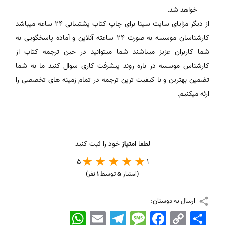
خواهد شد.
از دیگر مزایای سایت سینا برای چاپ کتاب پشتیبانی 24 ساعه میباشد
کارشناسان موسسه به صورت 24 ساعته آنلاین و آماده پاسخگویی به
شما کاربران عزیز میباشند شما میتوانید در حین ترجمه کتاب از
کارشناس موسسه در باره روند پیشرفت کاری سوال کنید ما به شما
تضمین بهترین و با کیفیت ترین ترجمه در تمام زمینه های تخصصی را
ارئه میکنیم.
لطفا
امتیاز
خود را ثبت کنید
5
1
(امتیاز
5
توسط
1
نفر)
ارسال به دوستان:
اشتراک
Copy
Facebook
Message
Telegram
Email
WhatsApp
Link