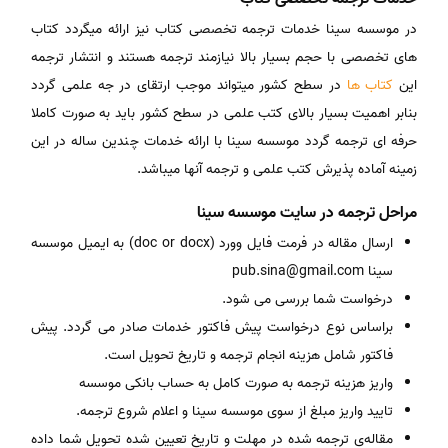
در موسسه سینا خدمات ترجمه تخصصی کتاب نیز ارائه میگردد کتاب
های تخصصی با حجم بسیار بالا نیازمند ترجمه هستند و انتشار ترجمه
این
کتاب ها
در سطح کشور میتواند موجب ارتقای در جه علمی گردد
بنابر اهمیت بسیار بالای کتب علمی در سطح کشور باید به صورت کاملا
حرفه ای ترجمه گردد موسسه سینا با ارائه خدمات چندین ساله در این
زمینه آماده پذیرش کتب علمی و ترجمه آنها میباشد.
مراحل ترجمه در سایت موسسه سینا
ارسال مقاله در فرمت فایل وورد (doc or docx) به ایمیل موسسه
سینا pub.sina@gmail.com
درخواست شما بررسی می شود.
براساس نوع درخواست پیش فاکتور خدمات صادر می گردد. پیش
فاکتور شامل هزینه انجام ترجمه و تاریخ تحویل است.
واریز هزینه ترجمه به صورت کامل به حساب بانکی موسسه
تایید واریز مبلغ از سوی موسسه سینا و اعلام شروع ترجمه.
مقاله‌ی ترجمه شده در مهلت و تاریخ تعیین شده تحویل شما داده