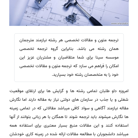
ترجمه متون و مقالات تخصصی هر رشته نیازمند مترجمان
همان رشته می باشد. بنابراین گروه ترجمه تخصصی
موسسه سینا برای شما متقاضیان و مشتریان عزیز این
امكان را فراهم می سازد كه ترجمه متون و مقالات تخصصی
خود را به متخصصان رشته خود بسپارید.
امروزه داو طلبان تمامی رشته ها و گرایش ها برای ارتقای موقعیت
شغلی و یا جذب در سازمان های دولتی نیاز به مقاله دارند اما نگارش
مقاله نیازمند آگاهی و سواد کافی میباشد مقالاتی که در تمامی زمینه
ها نگارش میشوند باید ترجمه شوند تا همگان با هر زبانی بتوانند از آنها
استفاده کنند و این مقالات منبع بسیار معتبری برای استفاده همه
میباشد دانشجویان با مطالعه مقالات ارائه شده در زمینه کاری خودشان