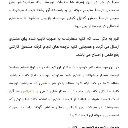
سینا در هر دو این زمینه ها خدمات ترجمه ارائه میشوند.هر متن
تخصصی توسط مترجم حرفه ای و باسابقه آن رشته ترجمه میشوند و
سپس توسط بخش کنترل کیفی موسسه بازبینی میشود تا خطاهای
احتمالی در ترجمه از بین برود.
لازم به ذكر است كه كلیه سفارشات به صورت تایپ شده برای مشتری
ارسال می گردد و همچنین كلیه ترجمه های انجام گرفته مشمول گارانتی
رفع نقص و اصلاح می باشد.
در این موسسه بنابر درخواست مشتریان ترجمه در دو نوع انجام میشود
ترجمه بسیار پیشرفته و عادی شما میتوانید برحسب نیاز که میخواهید
مقاله شما در کجا ارئه شود مقاله را در هر سطحی که بخواهید ترجمه
کنید مقالاتی که برای چاپ در سمینار های علمی و
کنفرانس
ها قرار
است ترجمه شوند میتوانند از ترجمه عادی استفاده کنند اما متونی که
میخواهند در مجلات بین المللی معتبر منتشر گردند باید به صورت
تخصصی و حرفه ای ترجمه شوند.
خدمات ترجمه تخصصی کتاب