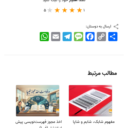
لطفا
امتیاز
خود را ثبت کنید
5
1
ارسال به دوستان:
اشتراک
Copy
Facebook
Message
Telegram
Email
WhatsApp
Link
مطالب مرتبط
مفهوم شابک، شابم و شاپا
اخذ مجوز فهرست‌نویسی پیش