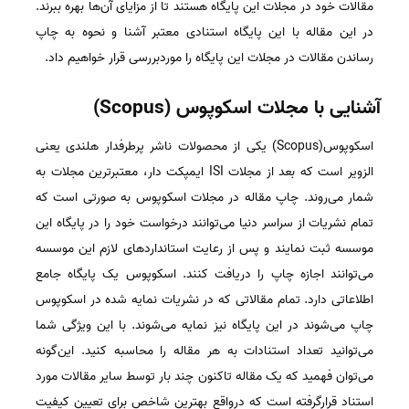
مقالات خود در مجلات این پایگاه هستند تا از مزایای آن‌ها بهره ببرند.
در این مقاله با این پایگاه استنادی معتبر آشنا و نحوه به چاپ
رساندن مقالات در مجلات این پایگاه را موردبررسی قرار خواهیم داد.
آشنایی با مجلات اسکوپوس (Scopus)
اسکوپوس(Scopus) یکی از محصولات ناشر پرطرفدار هلندی یعنی
الزویر است که بعد از مجلات ISI ایمپکت دار، معتبرترین مجلات به
شمار می‌روند. چاپ مقاله در مجلات اسکوپوس به صورتی است که
تمام نشریات از سراسر دنیا می‌توانند درخواست خود را در پایگاه این
موسسه ثبت نمایند و پس از رعایت استانداردهای لازم این موسسه
می‌توانند اجازه چاپ را دریافت کنند. اسکوپوس یک پایگاه جامع
اطلاعاتی دارد. تمام مقالاتی که در نشریات نمایه شده در اسکوپوس
چاپ می‌شوند در این پایگاه نیز نمایه می‌شوند. با این ویژگی شما
می‌توانید تعداد استنادات به هر مقاله را محاسبه کنید. این‌گونه
می‌توان فهمید که یک مقاله تاکنون چند بار توسط سایر مقالات مورد
استناد قرارگرفته است که درواقع بهترین شاخص برای تعیین کیفیت