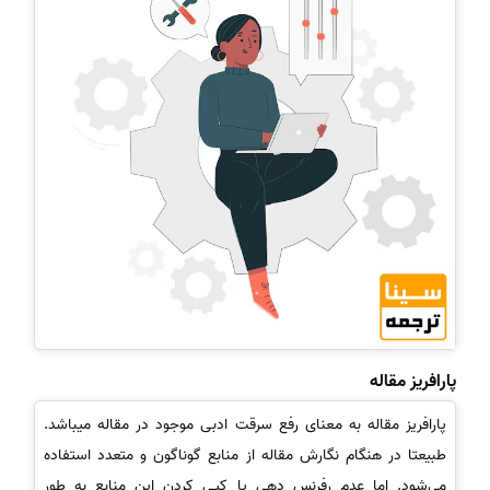
پارافریز مقاله
پارافریز مقاله به معنای رفع سرقت ادبی موجود در مقاله میباشد.
طبیعتا در هنگام نگارش مقاله از منابع گوناگون و متعدد استفاده
می‌شود. اما عدم رفرنس دهی یا کپی کردن این منابع به طور