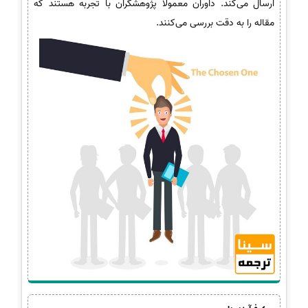
ارسال می‌کند. داوران معمولاً پژوهشگران با تجربه هستند که
مقاله را به دقت بررسی می‌کنند.