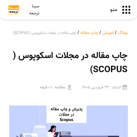
سینا
منو
ترجمه
وبلاگ
/
آموزش
/
چاپ مقاله
/
چاپ مقاله در مجلات اسکوپوس ( SCOPUS)
چاپ مقاله در مجلات اسکوپوس (
SCOPUS)
انتشار
23 فروردین 1405
مطالعه
11 دقیقه