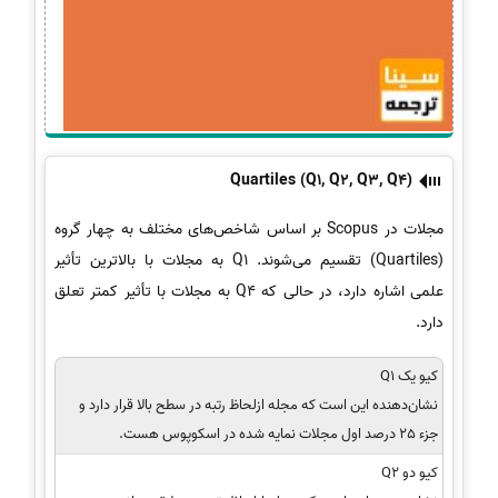
Quartiles (Q1, Q2, Q3, Q4)
مجلات در Scopus بر اساس شاخص‌های مختلف به چهار گروه
(Quartiles) تقسیم می‌شوند. Q1 به مجلات با بالاترین تأثیر
علمی اشاره دارد، در حالی که Q4 به مجلات با تأثیر کمتر تعلق
دارد.
کیو یک Q1
نشان‌دهنده این است که مجله ازلحاظ رتبه در سطح بالا قرار دارد و
جزء 25 درصد اول مجلات نمایه شده در اسکوپوس هست.
کیو دو Q2