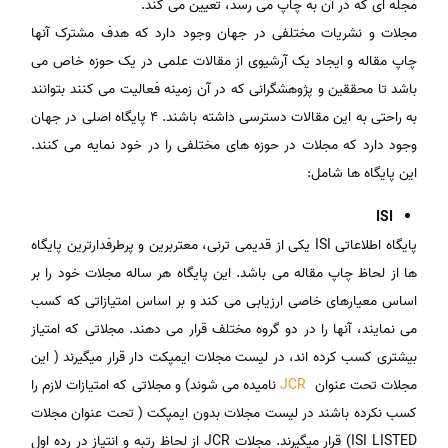
مجله ای که در آن به چاپ می رسد، تعیین می کند.
مجلات و نشریات مختلفی در جهان وجود دارد که هدف مشترک آنها
چاپ مقاله و ایجاد یک آرشیوی از مقالات علمی در یک حوزه خاص می
باشد تا محققین و پژوهشگرانی که در آن زمینه فعالیت می کنند بتوانند
به راحتی به این مقالات دسترسی داشته باشند. 4 پایگاه اصلی در جهان
وجود دارد که مجلات در حوزه های مختلفی را در خود نمایه می کنند.
این پایگاه ها شامل:
ISI
پایگاه اطلاعاتی ISI یکی از قدیمی ترنی، معتربرین و پرطرفدارترین پایگاه
ها از لحاظ چاپ مقاله می باشد. این پایگاه هر ساله مجلات خود را بر
اساس معیارهای خاصی ارزیابی می کند و بر اساس امتیازاتی که کسب
می نمایند، آنها را در دو گروه مختلف قرار می دهند. مجلاتی که امتیاز
بیشتری کسب کرده اند، در لیست مجلات ایمپکت دار قرار میگیرند ( این
مجلات تحت عنوان
JCR
نامیده می شوند) و مجلاتی که امتیازات لازم را
کسب نکرده باشند در لیست مجلات بدون ایمپکت ( تحت عنوان مجلات
ISI LISTED) قرار میگیرند. مجلات JCR از لحاظ رتبه و انتیاز در رده اول