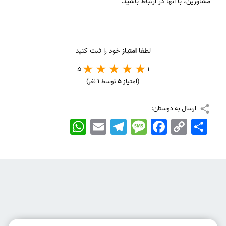
مشاورین، با آنها در ارتباط باشید.
لطفا
امتیاز
خود را ثبت کنید
5
1
(امتیاز
5
توسط
1
نفر)
ارسال به دوستان:
اشتراک
Copy
Facebook
Message
Telegram
Email
WhatsApp
Link