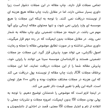
تمامی مجلات قرار دارند. چاپ مقاله در این مجلات دشوار است زیرا
داوری بسیار سختی دارند. اما در مقابل بابت چاپ مقاله هیچ هزینه ای
از نویسنده دریافت نمی کنند. با توجه به اینکه این مجلات با هیچ
موسسه ای وارد رایزنی نمی شود، و تنها محتوای مقاله ارسالی برای آنها
مهم می باشد، در نتیجه جز مجلات تضمینی برای چاپ مقاله به شمار
نمی روند. در مقابل مجلات بدون ایمپکت که در رده دوم قرار میگیرند،
داوری سختی نداشته و در صورت تطابق موضوعی مقاله با مجله و رعایت
اصول نگارشی، می تواند مورد پذیرش قرار گیرد. این مجلات جز مجلات
تضمینی هستند و کارشناسان موسسه سینا می توانند با رایزنی خود،
پذیرش مقاله شما را از این مجلات دریافت نمایند. اما این مجلات
برخلاف مجلات JCR بابت چاپ مقاله از نویسنده پول دریافت می کند
که این هزینه در مجلات مختلف متفاوت بوده و بالای 700 هزار تومان
است. البته این رقم با تغییر قیمت دلار تغییر می کند.
در اینجا لازم است که موضوعی را خدمتتان توضیح دهیم. با توجه به
پولی بودن مجلات ISI بدون ایمپکت، امروزه مجلات و نشریات جعلی با
اتفاده از نام و اعتبار مجلات ISI معتبر، قصد در اخاذی از دانشجویان و