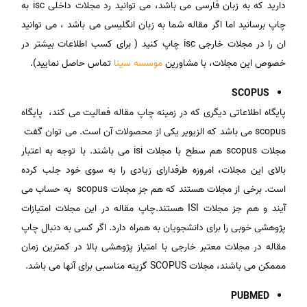
دارید که به زبان فارسی می باشد، می توانید رد مجلات داخلی isc به
چاپ برسانید اما اگر مقاله شما به زبان انگلیسی می باشد ، می توانید
ان را در مجلات خارجی isc چاپ کنید ( برای کسب اطلاعات بیشتر در
خصوص این مجلات، با مشاورین
موسسه سینا
تماس حاصل نمایید).
SCOPUS
پایگاه اطلاعاتی دیگری که در زمینه چاپ مقاله فعالیت می کند، پایگاه
scopus می باشد که الزیویر یکی از محصولات آن است. می توان گفت
مجلات scopus هم سطح با مجلات isi می باشند. با توجه به اعتبار
بالای این مجلات، امروزه طرفدارای زیادی را به سوی خود جلب کرده
است. برخی از مجلات هستند که هم جز مجلات scopus به حساب می
آیند و هم جز مجلات ISI هستند.چاپ مقاله در این مجلات امتیازات
پژوهشی خوبی را برای دانشجویان به همراه دارد. اگر کسی به دنبال چاپ
مقاله در مجلات معتبر خارجی با امتیاز پژوهشی بالا در کمترین زمان
مممکن می باشند، مجلات SCOPUS گزینه مناسبی برای آنها می باشد.
PUBMED