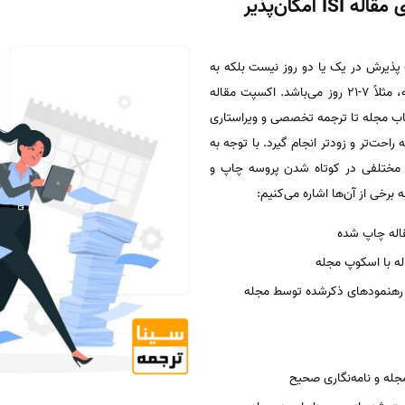
آیا پذیرش و چاپ فوری مقاله ISI امکان‌پذیر
پذیرش در یک یا دو روز نیست بلکه به
معنای حداقل زمان اخذ اکسپت مقاله، مثلاً 7-21 روز می‌باشد. اکسپت مقاله
اب مجله تا ترجمه تخصصی و ویراستاری
احت‌تر و زودتر انجام گیرد. با توجه به
رد مختلفی در کوتاه شدن پروسه چاپ و
 برخی از آن‌ها اشاره می‌کنیم:
اله چاپ شده
ه با اسکوپ مجله
 رهنمودهای ذکرشده توسط مجله
مجله و نامه‌نگاری صحیح