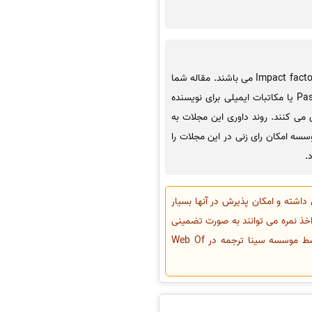
دسته دوم مجلات ای اس ای مجلات JCR هستند که دارای ضریب تاثیر یا (Impact factor (IF می باشند. مقاله شما
برای ارسال به این مجلات فرمت بندی و سابمیت شده و Username و Password یا مکاتبات ایمیلی برای نویسنده
 می کنند. روند داوری این مجلات به
ه موسسه امکان رای زنی در این مجلات را
.
ی داشته و امکان پذیرش در آنها بسیار
اخذ نمره می توانند به صورت تضمینی
اقدام به چاپ مقاله خود در این مجلات نمایند. لازم به ذکر می باشد که تمامی مجلات تضمینی ISI معرفی شده توسط موسسه سینا ترجمه در Web Of