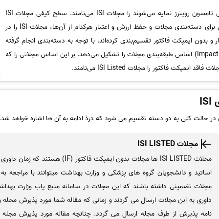
مجلاتی که توسط پایگاه اطلاعات علمی تامسون رویترز نمایه می‌شوند را مجلات ISI می‌نامند. سطح کیفی مجلات ISI
متفاوت از هم می‌باشد. به همین دلیل برای دسته‌بندی مجلات و حفظ ارزش و اعتبار هرکدام از آن‌ها، مجلات ISI را در
و بدون ایمپکت فاکتور تقسیم‌بندی کرده‌اند. با توجه به دسته‌بندی انجام گرفته
مشخص است که ضریب تأثیر (Impact factor) اساس طبقه‌بندی مجلات را تشکیل می‌دهد. بر این اساس مجلاتی را که
I
ر حالت کلی به دو دسته تقسیم می شود که درذ ادامه به آن ها اشاره خواهد شد.
مجلات ISI LISTED
مجلات ISI LISTED ها مجلات بدون ایمپکت فاک
اساتید و دانشجویان گروه های پزشکی و وزارت بهداشت میتوانند با مراجعه ب
مجلات تضمینی داشته باشند که این مجلات در سامانه منبع یاب وزارت بهداش
داوری به این مجلات ارسال می گردند و زمانی که مقاله شما مورد پذیرش مجله 
نامه پذیرش از طرف مجله ارسال می گردد. چنانچه مقاله مورد پذیرش مجله 