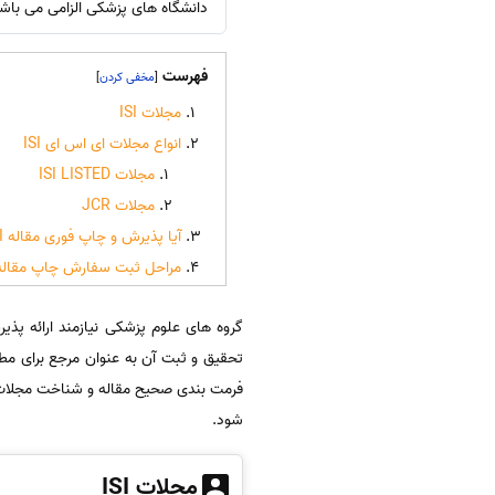
دانشگاه های پزشکی الزامی می باشد
فهرست
]
[
مجلات ISI
انواع مجلات ای اس ای ISI
مجلات ISI LISTED
مجلات JCR
آیا پذیرش و چاپ فوری مقاله ISI امکان‌پذیر است؟
مراحل ثبت سفارش چاپ مقاله SI
فرمت بندی صحیح مقاله و شناخت مجلات 
شود.
مجلات ISI