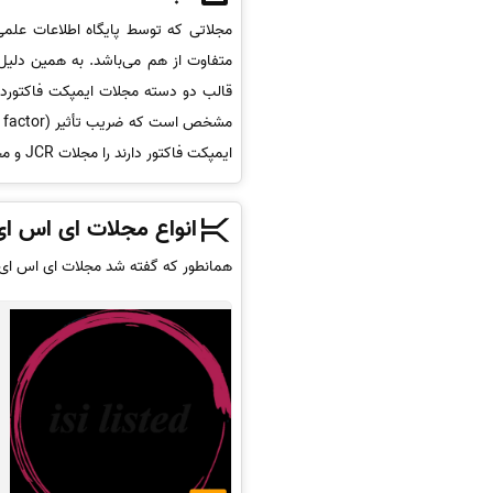
قالب دو دسته مجلات ایمپکت فاکتوردار 
ایمپکت فاکتور دارند را مجلات JCR و مجلات فاقد ایمپکت فاکتور را مجلات ISI Listed می‌نامند.
انواع مجلات ای اس ای SI
همانطور که گفته شد مجلات ای اس ای د