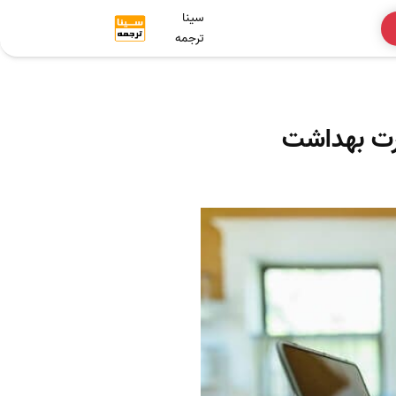
سینا
ترجمه