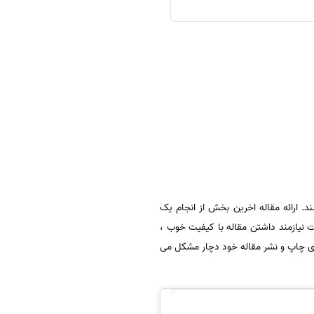
 اس آی ISI مورد تایید وزارت بهداشت می باشند. ارائه مقاله اخرین بخش از انجام یک
 مقاله در مجلات ISI معتبر مورد تایید وزارت بهداشت نیازمند داشتن مقاله با کیفیت خوب ،
ی چاپ و نشر مقاله خود دچار مشکل می