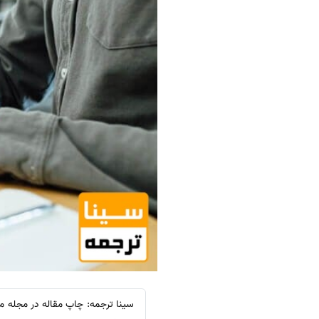
سینا ترجمه: چاپ مقاله در مجله م