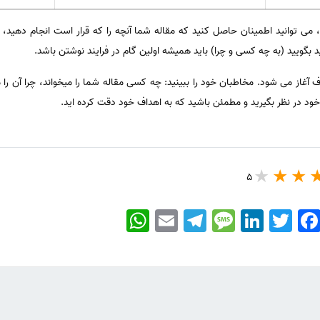
 توانید اطمینان حاصل کنید که مقاله شما آنچه را که قرار است انجام دهید، 
گویید (به چه کسی و چرا) باید همیشه اولین گام در فرایند نوشتن باشد.
از می شود. مخاطبان خود را ببینید: چه کسی مقاله شما را میخواند، چرا آن را می
ن خود در نظر بگیرید و مطمئن باشید که به اهداف خود دقت کرده اید.
5
WhatsApp
Email
Telegram
Message
LinkedIn
Twitter
Faceboo