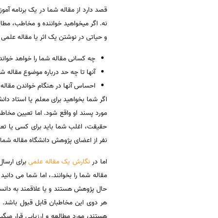
قصد دارد از مقاله شما در یک برنامه آمو
نه. اگر میخواهید خواننده و مخاطب، مط
و حیاتی در نوشتن یک اثر یا مقاله علمی م
چه کسانی مقاله شما را خواهد خواند
آنها تا چه حد درباره موضوع مقاله شم
احساس آنها در هنگام خواندن مقال
اگر شما بخواهید برای معلم یا استاد دان
مورد پسند او واقع شود. اما تعیین مخاط
حقیقت، اغلب شما باید برای کسی یا تعداد
نفر از اعضای پژوهش دانشگاه مقاله شما ر
اما در
نگارش یک مقاله علمی
برای ارسال
مقاله شما را بخوانند.، اما شما می دان
حال پژوهش هستند و یا علاقمند به دانست
هر دوی این مخاطبان قابل قبول باشد. ع
هستند، مورد مطالعه و ارزیابی قرار می