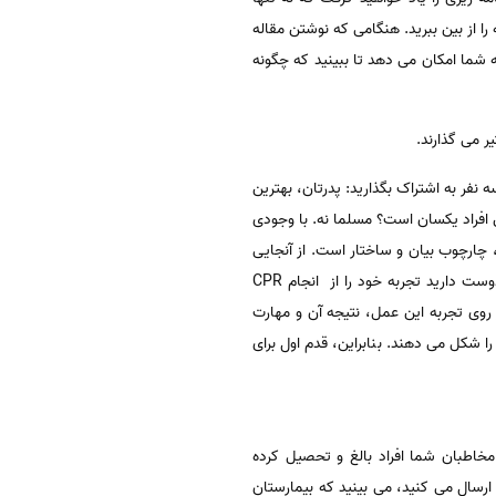
ا از بین ببرید. هنگامی که نوشتن مقاله
به شما امکان می دهد تا ببینید که چگونه
ر می گذارند.
ین تجربه را با سه نفر به اشتراک بگذارید: پدرتان، بهترین
ن افراد یکسان است؟ مسلما نه. با وجودی
چارچوب بیان و ساختار است. از آنجایی
که سه مخاطب شما کاملا متفاوت هستند، هدف توضیحات شما نیز تغییر می کند. شما ممکن است به پدر خود بگویید دوست دارید تجربه خود را از انجام CPR
احبه کاری، تمرکز شما بر روی تجربه این عمل، نتیجه آن و مهارت
شما را شکل می دهند. بنابراین، قدم اول برای
مخاطبان شما افراد بالغ و تحصیل کرده
ارسال می کنید، می بینید که بیمارستان