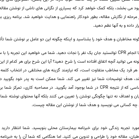
بود می بخشد، بلکه کمک خواهد کرد که بسیاری از نگرانی های ناشی از نوشتن مقاله ر
هر مرحله از نگارش مقاله، بطور خودکار راهنمایی و هدایت خواهید شد. برنامه ریزی 
 داده و به آنها نظم دهید.
ه مخاطبان و هدف خود را بشناسید و اینکه چگونه این دو عامل بر نوشتن شما تأثی
تصور کنید که شما یک پرستار هستید و با انجام CPR توانستید جان یک نفر را نجات دهید. شما می خواهید ا
می توانید آنچه اتفاق افتاده است را شرح دهید؟ آیا این شرح برای هر کدام از ای
هر فرد یک مخاطب متفاوت است، که نیازمند گزینه های مختلفی در انتخاب کلمه، 
برایش بگویید. به دوستتان، در مورد احساسی که از نتیجه CPR در شما بوجود آمد بگویید. در مص
واهد بود. مخاطبان و اهداف نه تنها چگونگی نوشتن را تعیین می کنند بلکه آنها محتوای نوشته 
ی چه کسانی می نویسید و هدف شما از نوشتن این مقاله چیست.
رد تجربه زندگی خود برای خبرنامه بیمارستان محلی بنویسید. شما انتظار دارید 
بان، مقاله خود را طراحی و تدوین می کنید. اما هنگامی که شما آن را به خبرنامه 