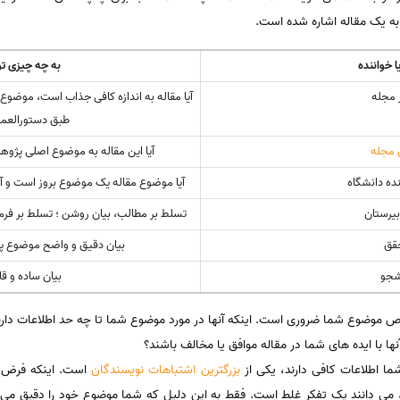
 خواننده
به چه چیزی تو
 مجله
آیا مقاله به اندازه کافی جذاب است، موضوع 
طبق دستورالعم
 مجله
آیا این مقاله به موضوع اصلی پژو
ده دانشگاه
آیا موضوع مقاله یک موضوع بروز است و آی
یرستان
تسلط بر مطالب، بیان روشن ؛ تسلط بر فرم م
قق
بیان دقیق و واضح موضوع پژ
شجو
بیان ساده و ق
 موضوع شما ضروری است. اینکه آنها در مورد موضوع شما تا چه حد اطلاعات دارند؟
ا با ایده های شما در مقاله موافق یا مخالف باشند؟
ما اطلاعات کافی دارند، یکی از
بزرگترین اشتباهات نویسندگان
است. اینکه فرض ک
 می دانند یک تفکر غلط است. فقط به این دلیل که شما موضوع خود را دقیق می د