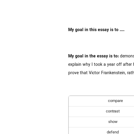
My goal in this essay is to ....
My goal in the essay is to:
demonst
explain why I took a year off afte
prove that Victor Frankenstein, rat
compare
contrast
show
defend