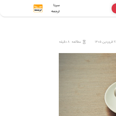
سینا
ترجمه
ردین 1405
مطالعه
8 دقیقه