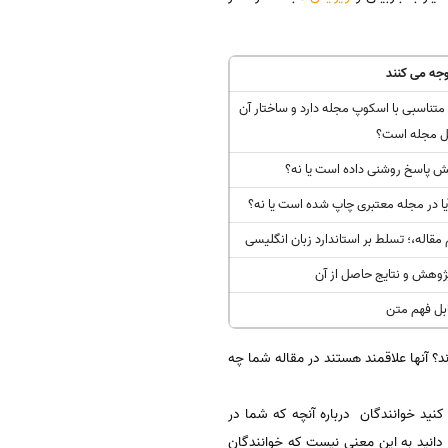
جه می کنند
متناسبی با اسکوپ مجله دارد و ساختار آن
ل مجله است؟
هش پاسخ روشنی داده است یا نه؟
ا در مجله معتبری چاپ شده است یا نه؟
قاله،؛ تسلط بر استاندارد زبان انگلیسی
وهش و نتایج حاصل از آن
ابل فهم متن
 آنها علاقمند هستند در مقاله شما چه
نید خوانندگان درباره آنچه که شما در
انید به این معنی نیست که خوانندگان