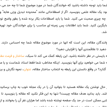
ما باید توجه داشته باشید که خوانندگان شما در مورد موضوع شما تا چه حد می دا
یک مقاله علمی بنویسید. اگر از اصطلاحاتی مانند "محدوده تبدیل وزنی هابه" و 
 چه چیزی صحبت می کنید. شما یا باید اصطلاحات بکار برده شده را بطور واضح تو
ایگزین کنید. شما باید اطلاعات پس زمینه ای مناسب را برای خوانندگان خود تهی
شد.
دگان مقاله، این است که انها در مورد موضوع مقاله شما چه احساس دارند. آن
دهید تا علاقمندی آنها را افزایش دهید؟
ه بایستی در نظر داشته باشید. این رابطه کمک می کند تا سبک،
ساختار و فرمت مقا
که شما می خواهید برای آنها بنویسید. اینکه مخاطب شما فقط استاد شماست و یا م
ذارد؟ در واقع دانستن این رابطه به انتخاب ساختار مقاله،
عنوان
، نحوه نگارش و بی
ال نوشتن یک مقاله هستید تا بتوانید آن را در یک مجله خوب به چاپ برسانید. ا
باید بدانید هدف مقاله چیست؟ تنها به این فکر نکنید که مقاله را بنویسید تا 
ی ممکن است در حد یک صفحه نوشته شده باشد اما هزاران نفر آن را بخوانند و از آن