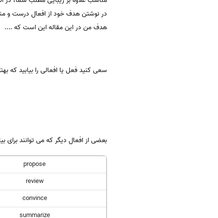
مناسب علاوه بر زیبایی مطلب شما، در ان
در نوشتن هدف خود از افعال درست و منا
هدف من در این مقاله این است که ....
سعی کنید فعل یا افعالی را بیابید که بهتر
بعضی از افعال دیگر که می توانند برای بی
propose
review
convince
summarize