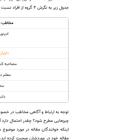
جدول زیر به نگرش 4 گروه از افراد نسبت به یک مقاله اشاره شده است.
مخاطب یا
ادیتور
داوران
مصاحبه کنن
معلم دب
مح
دان
توجه به ارتباط و آگاهی مخاطب در خصوص
چیزهایی مطرح شود؟ چقدر احتمال دارد آنه
اینکه خوانندگان مقاله در مورد موضوع ش
مقاله خود در موردشان صحبت کرده اید،