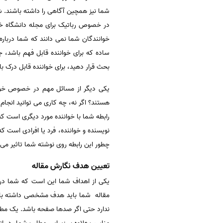
شما نیز همچین آگاهی را داشته باشند. ش
در خصوص رباتیک برای مجله دانشگاه خود 
خوانندگان شما نمی دانند که شما درباره
ساده که برای خواننده قابل فهم باشد، ج
بحث قرار دهید، برای خواننده قابل درک با
یکی دیگر از مسائل مهم در خصوص خوانن
هستند؟ اگر نه، چه کاری می توانید انجام 
رابطه شما با خواننده مورد دیگری است ک
نویسنده و خواننده، فرد یا افرادی است 
چطور این رابطه روی نوشته شما تاثیر می گ
تعیین هدف نگارش مقاله
یکی از اهداف شما این است که شما در ح
مقاله شما باید هدف مشخصی داشته باشد. 
ندارد حتی اگر صدها صفحه باشد. یک مطلب