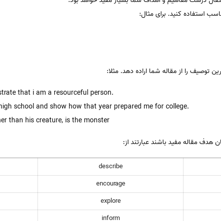
تقال درست مفاهیم و اهداف شما بسیار مفید خواهد بود.
سب استفاده کنید. برای مثال:
ین توصیف را از مقاله شما اراده دهد. مثلا:
rate that i am a resourceful person.
r high school and show how that year prepared me for college.
her than his creature, is the monster
ان هدف مقاله مفید باشند عبارتند از:
describe
encourage
explore
inform