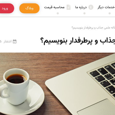
خدمات دیگر
درباره ما
محاسبه قیمت
وبلاگ
ورود
له علمی جذاب و پرطرفدار بنویسیم؟
ذاب و پرطرفدار بنویسیم؟
انتشار
25 فرو