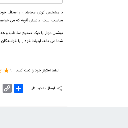
با مشخص کردن مخاطبان و اهداف خود، می
مناسب است. دانستن آنچه که می خواهید ب
نوشتن موثر با درک صحیح مخاطب و هدف آغ
شما می داند. ارتباط خود را با خوانندگا
لطفا
امتیاز
خود را ثبت کنید
1
اشتراک
Copy
k
ارسال به دوستان:
Link