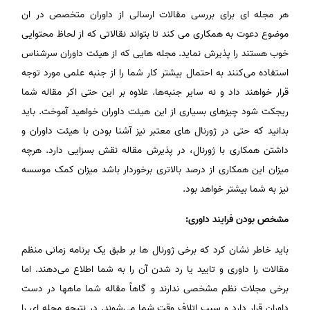
هر مجله ای برای بررسی مقالات ارسالی از داوران متخصص در ان
موضوع دعوت به همکاری می کند تا بتواند نقالاتی که از لحاظ محتوایی
خوب هستند را پذیرش نماید. مجله هایی که از هیئت داوران سرشناس
استفاده می‌کنند به احتمال بیشتر کار شما را از جنبه علمی مورد توجه
قرار خواهند داد و نه سایر جنبه‌ها. علاوه بر این حتی اکر مقاله شما
ریجکت شود چیزهای بسیاری از این هیئت داوران خواهید آموخت. باید
بدانید که حتی در ژورنال های معتبر نیز آشنا بودن با هیئت داوران و
داشتن همکاری با ژورنال، در پذیرش مقاله نقش بسزایی دارد. هرچه
میزان این همکاری از درصد بالاتری برخوردار باشد میزان کمک موسسه
نیز به شما بیشتر خواهد بود.
مشخص بودن فرایند داوری:
باید خاطر نشان کرد که برخی ژورنال ها بر طبق یک برنامه زمانی منظم
مقالات را داوری و تایید یا رد شدن آن را به شما اطلاع می‌دهند. اما
برخی مجلات نظم مشخصی ندارند و گاهاً مقاله شما ماهها در دست
داوران قرار دارد و سبب اتلاف وقت شما می‌شوند. در نتیجه مجله ای را