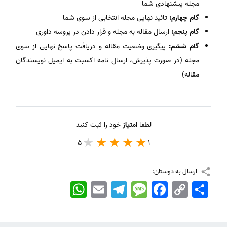
مجله پیشنهادی شما
گام چهارم:
تائید نهایی مجله انتخابی از سوی شما
گام پنجم:
ارسال مقاله به مجله و قرار دادن در پروسه داوری
گام ششم:
پیگیری وضعیت مقاله و دریافت پاسخ نهایی از سوی
مجله (در صورت پذیرش، ارسال نامه اکسبت به ایمیل نویسندگان
مقاله)
لطفا
امتیاز
خود را ثبت کنید
5
1
ارسال به دوستان:
اشتراک
Copy
Facebook
Message
Telegram
Email
WhatsApp
Link