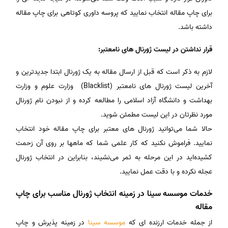
برای چاپ مقاله انتخاب نمایید که پروسه داوری کوتاهی برای چاپ مقاله
داشته باشد.
قرار نداشتن در لیست ژورنال های نامعتبر:
لازم به ذکر است که قبل از ارسال مقاله به یک ژورنال ابتدا جدیدترین و
آخرین لیست ژورنال های نامعتبر (Blacklist) وزارت علوم و وزارت
بهداشت و دانشگاه آزاد اسلامی را مطالعه کرده و از نبودن نام ژورنال
مورد نظرتان در این لیست مطمئن شوید.
حالا شما می‌توانید ژورنال های معتبر برای چاپ مقاله خود انتخاب
نمایید. فراموش نکنید که کار علمی شما که ماهها بر روی آن زحمت
کشیده‌اید در این مرحله به ثمر می‌نشیند، بنابراین در انتخاب ژورنال
عجله نکرده و با دقت عمل نمایید.
خدمات موسسه سینا در زمینه انتخاب ژورنال مناسب برای چاپ
مقاله
از جمله خدمات ارزنده ای که
موسسه سینا
در زمینه پذیرش و چاپ