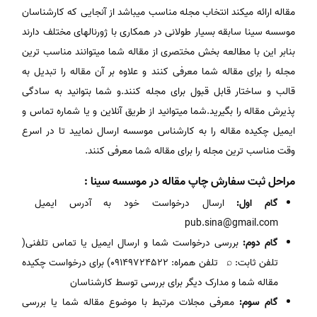
مقاله ارائه میکند انتخاب مجله مناسب میباشد از آنجایی که کارشناسان
موسسه سینا سابقه بسیار طولانی در همکاری با ژورنالهای مختلف دارند
بنابر این با مطالعه بخش مختصری از مقاله شما میتوانند مناسب ترین
مجله را برای مقاله شما معرفی کنند و علاوه بر آن مقاله را تبدیل به
قالب و ساختار قابل قبول برای مجله کنند.و شما بتوانید به سادگی
پذیرش مقاله را بگیرید.شما میتوانید از طریق آنلاین و یا شماره تماس و
ایمیل چکیده مقاله را به کارشناس موسسه ارسال نمایید تا در اسرع
وقت مناسب ترین مجله را برای مقاله شما معرفی کنند.
مراحل ثبت سفارش چاپ مقاله در موسسه سینا :
گام اول:
ارسال درخواست خود به آدرس ایمیل
pub.sina@gmail.com
گام دوم:
بررسی درخواست شما و ارسال ایمیل یا تماس تلفنی(
تلفن ثابت: ⌕ تلفن همراه: ۰۹۱۴۹۷۲۴۵۲۲) برای درخواست چکیده
مقاله شما و مدارک دیگر برای بررسی توسط کارشناسان
گام سوم:
معرفی مجلات مرتبط با موضوع مقاله شما یا بررسی