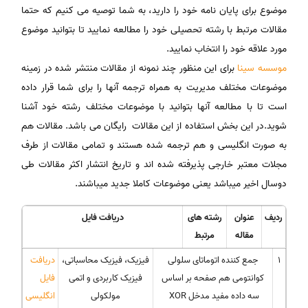
موضوع برای پایان نامه خود را دارید، به شما توصیه می کنیم که حتما
مقالات مرتبط با رشته تحصیلی خود را مطالعه نمایید تا بتوانید موضوع
مورد علاقه خود را انتخاب نمایید.
موسسه سینا
برای این منظور چند نمونه از مقالات منتشر شده در زمینه
موضوعات مختلف مدیریت به همراه ترجمه آنها را برای شما قرار داده
است تا با مطالعه آنها بتوانید با موضوعات مختلف رشته خود آشنا
شوید.در این بخش استفاده از این مقالات رایگان می باشد. مقالات هم
به صورت انگلیسی و هم ترجمه شده هستند و تمامی مقالات از طرف
مجلات معتبر خارجی پذیرفته شده اند و تاریخ انتشار اکثر مقالات طی
دوسال اخیر میباشد یعنی موضوعات کاملا جدید میباشند.
ردیف
عنوان
رشته های
دریافت فایل
مقاله
مرتبط
1
جمع کننده اتوماتای سلولی
فیزیک، فیزیک محاسباتی،
دریافت
کوانتومی هم صفحه بر اساس
فیزیک کاربردی و اتمی
فایل
سه داده مفید مدخل XOR
مولکولی
انگلیسی