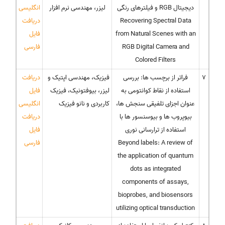
دیجیتال RGB و فیلترهای رنگی
لیزر، مهندسی نرم افزار
انگلیسی
Recovering Spectral Data
دریافت
from Natural Scenes with an
فایل
RGB Digital Camera and
فارسی
Colored Filters
7
فراتر از برچسب ها: بررسی
فیزیک، مهندسی اپتیک و
دریافت
استفاده از نقاط کوانتومی به
لیزر، بیوفتونیک، فیزیک
فایل
عنوان اجزای تلفیقی سنجش ها،
کاربردی و نانو فیزیک
انگلیسی
بیوپروب ها و بیوسنسور ها با
دریافت
استفاده از ترارسانی نوری
فایل
Beyond labels: A review of
فارسی
the application of quantum
dots as integrated
components of assays,
bioprobes, and biosensors
utilizing optical transduction