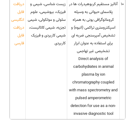
10
آنالیز مستقیم کربوهیدرات ها در
زیست شناسی، شیمی و
دریافت
پلاسمای حیوانی به وسیله
فیزیک، بیوشیمی، علوم
فایل
کروماتوگرافی یونی به همراه
سلولی و مولکولی، شیمی
انگلیسی
اسپکترومتری تراکمی (انبوه) و
تجزیه، شیمی کاتالیست،
دریافت
تشخیص آمپرسنجی ضربه ای
شیمی کاربردی و فیزیک
فایل
برای استفاده به عنوان ابزار
کاربردی
فارسی
تشخیصی غیر تهاجمی
Direct analysis of
carbohydrates in animal
plasma by ion
chromatography coupled
with mass spectrometry and
pulsed amperometric
detection for use as a non-
invasive diagnostic tool