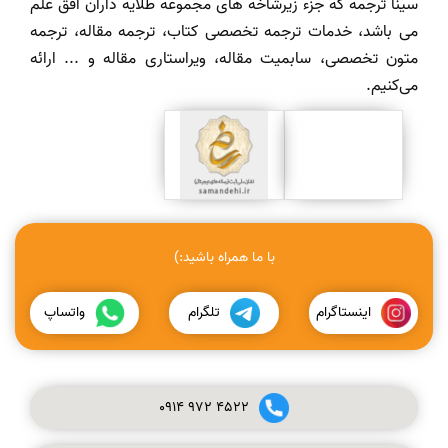
سینا ترجمه که جزء زیرشاخه های مجموعه طلایه داران افق علم
می باشد، خدمات ترجمه تخصصی کتاب، ترجمه مقاله، ترجمه
متون تخصصی، سابمیت مقاله، ویراستاری مقاله و ... ارائه
می‌کنیم.
با ما همراه باشید:)
اینستاگرام
تلگرام
واتساپ
0914
972
4522