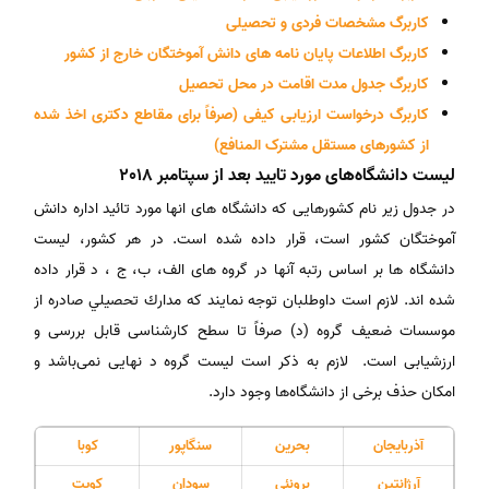
کاربرگ مشخصات فردی و تحصیلی
کاربرگ اطلاعات پایان نامه های دانش آموختگان خارج از کشور
کاربرگ جدول مدت اقامت در محل تحصیل
کاربرگ درخواست ارزیابی کیفی (صرفاً برای مقاطع دکتری اخذ شده
از کشور‌های مستقل مشترک‌ المنافع)
لیست دانشگاه‌های مورد تایید بعد از سپتامبر 2018
در جدول زیر نام کشورهایی که دانشگاه های انها مورد تائید اداره دانش
آموختگان کشور است، قرار داده شده است. در هر کشور، لیست
دانشگاه ها بر اساس رتبه آنها در گروه های الف، ب، ج ، د قرار داده
شده اند. لازم است داوطلبان توجه نمایند که مدارك تحصيلي صادره از
موسسات ضعيف گروه (د) صرفاً تا سطح کارشناسی قابل بررسی و
ارزشیابی است. لازم به ذکر است لیست گروه د نهایی نمی‌باشد و
امکان حذف برخی از دانشگاه‌ها وجود دارد.
آذربایجان
بحرین
سنگاپور
کوبا
آرژانتین
برونئی
سودان
کویت