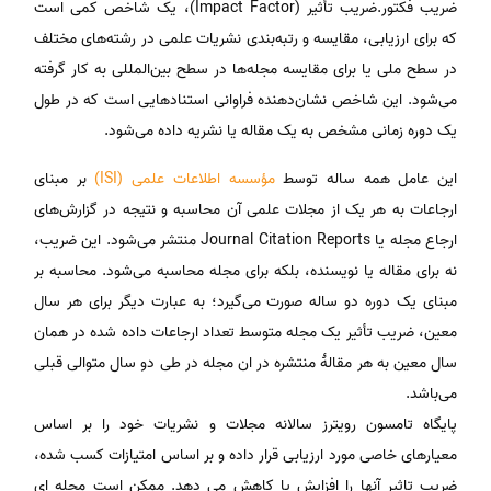
ضریب فکتور.ضریب تأثیر (Impact Factor)، یک شاخص کمی است
که برای ارزیابی، مقایسه و رتبه‌بندی نشریات علمی در رشته‌های مختلف
در سطح ملی یا برای مقایسه مجله‌ها در سطح بین‌المللی به کار گرفته
می‌شود. این شاخص نشان‌دهنده فراوانی استنادهایی است که در طول
یک دوره زمانی مشخص به یک مقاله یا نشریه داده می‌شود.
این عامل همه ساله توسط
مؤسسه اطلاعات علمی (ISI)
بر مبنای
ارجاعات به هر یک از مجلات علمی آن محاسبه و نتیجه در گزارش‌های
ارجاع مجله یا Journal Citation Reports منتشر می‌شود. این ضریب،
نه برای مقاله یا نویسنده، بلکه برای مجله محاسبه می‌شود. محاسبه بر
مبنای یک دوره دو ساله صورت می‌گیرد؛ به عبارت دیگر برای هر سال
معین، ضریب تأثیر یک مجله متوسط تعداد ارجاعات داده شده در همان
سال معین به هر مقالهٔ منتشره در ان مجله در طی دو سال متوالی قبلی
می‌باشد.
پایگاه تامسون رویترز سالانه مجلات و نشریات خود را بر اساس
معیارهای خاصی مورد ارزیابی قرار داده و بر اساس امتیازات کسب شده،
ضریب تاثیر آنها را افزایش یا کاهش می دهد. ممکن است مجله ای