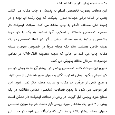
یک، سه ماه زمان داوری داشته باشد.
این مجلات بصورت تخصصی اقدام به پذیرش و چاپ مقاله می کنند.
یعنی بر خلاف برخی مجلات بدون ایمپکت که بین رشته ای بوده و در
زمینه های مختلف اقدام به چاپ مقاله می کند، مجلات ایمپکت دار
معمولا تخصصی هستند و اسکوپ آنها نحدود به یک یا دو حوزه
مشخص و مرتبط به هم هستند. برخی از آنها نیز کاملا تخصصی در یک
زمینه خاص هستند. مثلا یک مجله صرفا در خصوص سرطان سینه
مقاله چاپ می کند در حالی که مجله معروف CANCER در تمامی
موضوعات سرطان مقاله پذیرش می کند.
داوری این مجلات کاملا تخصصی بوده و در بیشتر آن ها به روش دو سو
کور انجام میگیرد. یعنی نه نویسنگان و داوران هیچ شناختی از هم ندارند
و هیچ نامی از طرفین در مقاله و سایت مجله ذکر نمی شود. این
امر موجب می شود تا بدون قضاوت شخصی، تمامی مقالات در یک
سطح مورد بررسی قرار گیرند. در برخی از مجلات ایمپکت دار ممکن است
بیش از 2 داور یک مقاله را مورد بررسی قرار دهند. هر چه میزان تخصص
داوران مجله بیشتر باشد و مقالاتی که پذیرفته می شود، در حد عالی