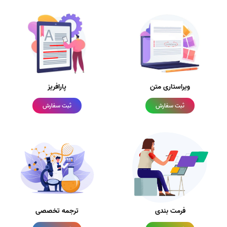
ویراستاری متن
پارافریز
ثبت سفارش
ثبت سفارش
فرمت بندی
ترجمه تخصصی