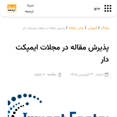
سینا
منو
ترجمه
وبلاگ
/
آموزش
/
چاپ مقاله
/
پذیرش مقاله در مجلات ایمپکت دار
پذیرش مقاله در مجلات ایمپکت
دار
انتشار
22 فروردین 1405
مطالعه
4 دقیقه