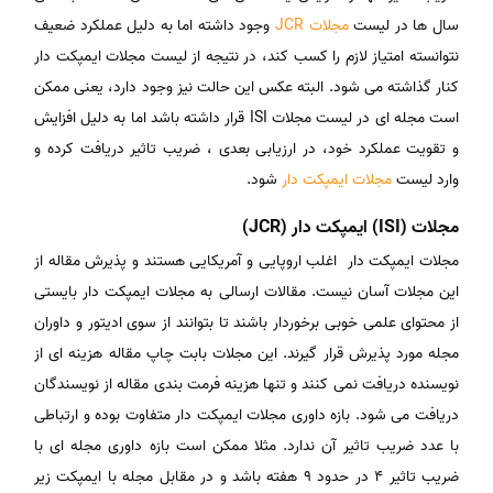
سال ها در لیست
مجلات JCR
وجود داشته اما به دلیل عملکرد ضعیف
نتوانسته امتیاز لازم را کسب کند، در نتیجه از لیست مجلات ایمپکت دار
کنار گذاشته می شود. البته عکس این حالت نیز وجود دارد، یعنی ممکن
است مجله ای در لیست مجلات ISI قرار داشته باشد اما به دلیل افزایش
و تقویت عملکرد خود، در ارزیابی بعدی ، ضریب تاثیر دریافت کرده و
وارد لیست
مجلات ایمپکت دار
شود.
مجلات (ISI) ایمپکت دار (JCR)
مجلات ایمپکت دار اغلب اروپایی و آمریکایی هستند و پذیرش مقاله از
این مجلات آسان نیست. مقالات ارسالی به مجلات ایمپکت دار بایستی
از محتوای علمی خوبی برخوردار باشند تا بتوانند از سوی ادیتور و داوران
مجله مورد پذیرش قرار گیرند. این مجلات بابت چاپ مقاله هزینه ای از
نویسنده دریافت نمی کنند و تنها هزینه فرمت بندی مقاله از نویسندگان
دریافت می شود. بازه داوری مجلات ایمپکت دار متفاوت بوده و ارتباطی
با عدد ضریب تاثیر آن ندارد. مثلا ممکن است بازه داوری مجله ای با
ضریب تاثیر 4 در حدود 9 هفته باشد و در مقابل مجله با ایمپکت زیر