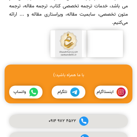
می باشد، خدمات ترجمه تخصصی کتاب، ترجمه مقاله، ترجمه
متون تخصصی، سابمیت مقاله، ویراستاری مقاله و ... ارائه
می‌کنیم.
با ما همراه باشید:)
اینستاگرام
تلگرام
واتساپ
0914
972
4522