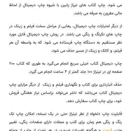
می ‎شود. چاپ کتاب‎ ها‎ی تیراژ پایین با شیوه چاپ دیجیتال از لحاظ
مالی مقرون به صرفه می باشد.
از دیگر امتیازات چاپ دیجیتال، رهایی از مراحل سخت فیلم و زینک در
چاپ ‏های تکرنگ و رنگی می ‌باشد. در روش چاپ دیجیتال فایل مورد
نظر مستقیم به دستگاه چاپ فرستاده می شود که به واسطه آن هر
فیلم، و کالک و زینک از مسیر حذف می‎ شود.
چاپ دیجیتال کتاب خیلی سریع انجام می‌گیرد به طوری که کتاب ۲۰۰
صفحه ‌ای در تیتراژ ۱۰۰ جلد کمتر از ۴ ساعت انجام می ‎گیرد.
حذف انبارداری برای کتاب و نگهداری فیلم و زینک‎ ‎ از دیگر مزایای چاپ
دیجیتال کتاب می‌باشد که ناشر می‌تواند براساس نیاز هفتگی فروش
خود، برای چاپ کتاب سفارش دهد.
قابلیت چاپ دلخواه از نظر تیتراژ حتی در یک نسخه، امکان چاپ تک
رنگ و رنگی هم زمان برای کتب و مجلات دارای صفحات رنگی، تغییر
متن،
قیمت
و هرگونه تغییرات ضروری در هر نوبت از چاپ از جمله