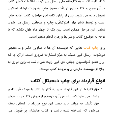
شناسنامه کتاب، به کتابخانه ملی ارسال می گردد، اطلاعات کامل کتاب
در آن جمع و کتاب برای دریافت مجوز چاپ به وزارت ارشاد اسلامی
تحویل داده می ‌شود. پس از پایان کلیه این مراحل، کتاب آماده چاپ
است و توسط ناشر برای لیتوگرافی، چاپ و صحافی ارسال می شود.
تمامی این مراحل ممکن است بین یک تا چهار ماه طول بکشد که با
توجه به موضوع کتاب و شرایط و زمان انجام متغیر است.
برای
چاپ کتاب
هایی که نویسنده آن ها با عناوین دکتر و … معرفی
می‌شوند، ارسال کپی مدرک به مرکز انتشارات ضروری است. از آن جا که
ایران عضو کنوانسیون جهانی حق کپی رایت نمی باشد، بنابراین نیازی به
اجازه از نویسنده خارجی برای ترجمه کتاب نیست.
انواع قرارداد برای چاپ دیجیتال کتاب
حق تالیف؛
در این قرارداد سرمایه‎ گذار یا ناشر با مولف قرار دادی
منعقد می سازد که بر اساس آن، درصدی از فروش کتاب را به عنوان
حق تألیف به مولف باید دهد. این نوع قرارداد با کسانی بسته
می‌شود که شناخته شده باشند و کتاب هایشان پر فروش می