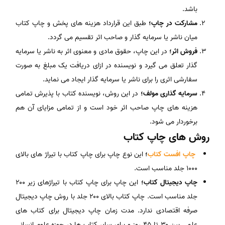
باشد.
مشارکت در چاپ؛
طبق این قرارداد هزینه ‎ها‎ی پخش و چاپ کتاب
میان ناشر یا سرمایه گذار و صاحب اثر تقسیم می گردد.
فروش اثر؛
در این چاپ، حقوق مادی و معنوی اثر به ناشر یا سرمایه
گذار تعلق می ‌گیرد و نویسنده در ازای دریافت یک مبلغ به صورت
سفارشی اثری را برای ناشر یا سرمایه گذار ایجاد می نماید.
سرمایه گذاری مولف؛
در این روش، نویسنده کتاب با پذیرش تمامی
هزینه‎ ها‎ی چاپ صاحب اثر خود است و از تمامی مزایای آن هم
برخوردار می شود.
روش
ها
ی چاپ کتاب
چاپ افست کتاب
؛
این نوع چاپ برای چاپ کتاب با تیراژ های بالای
۱۰۰۰ جلد مناسب است.
چاپ دیجیتال کتاب؛
این چاپ برای چاپ کتاب با تیراژهای زیر ۲۰۰
جلد مناسب است. چاپ کتاب بالای ۲۰۰ جلد با روش چاپ دیجیتال
صرفه اقتصادی ندارد. مدت زمان چاپ دیجیتال برای کتاب های
علمی بین ۳۰ تا ۴۵ روز و برای سایر کتاب ها در حوزه علوم انسانی