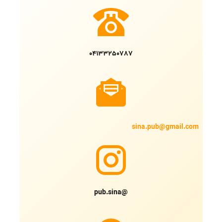
04133250787
sina.pub@gmail.com
@pub.sina