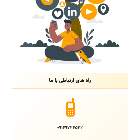
راه های ارتباطی با ما
09149724522