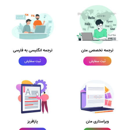
ترجمه تخصصی متن
ترجمه انگلیسی به فارسی
ثبت سفارش
ثبت سفارش
ویراستاری متن
پارافریز