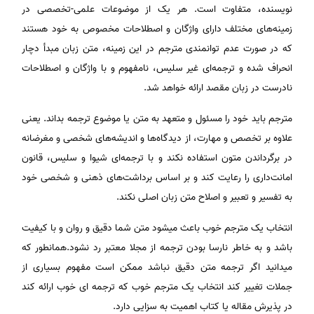
نویسنده، متفاوت است. هر یک از موضوعات علمی-تخصصی در
زمینه‌های مختلف دارای واژگان و اصطلاحات مخصوص به خود هستند
که در صورت عدم توانمندی مترجم در این زمینه، متن زبان مبدأ دچار
انحراف شده و ترجمه‌ای غیر سلیس، نامفهوم و با واژگان و اصطلاحات
نادرست در زبان مقصد ارائه خواهد شد.
مترجم باید خود را مسئول و متعهد به متن یا موضوع ترجمه بداند. یعنی
علاوه بر تخصص و مهارت، از دیدگاه‌ها و اندیشه‌های شخصی و مغرضانه
در برگرداندن متون استفاده نکند و با ترجمه‌ای شیوا و سلیس، قانون
امانت‌داری را رعایت کند و بر اساس برداشت‌های ذهنی و شخصی خود
به تفسیر و تعبیر و اصلاح متن زبان اصلی نکند.
انتخاب یک مترجم خوب باعث میشود متن شما دقیق و روان و با کیفیت
باشد و به خاطر نارسا بودن ترجمه از مجلا معتبر رد نشود.همانطور که
میدانید اگر ترجمه متن دقیق نباشد ممکن است مفهوم بسیاری از
جملات تغییر کند انتخاب یک مترجم خوب که ترجمه ای خوب ارائه کند
در پذیرش مقاله یا کتاب اهمیت به سزایی دارد.