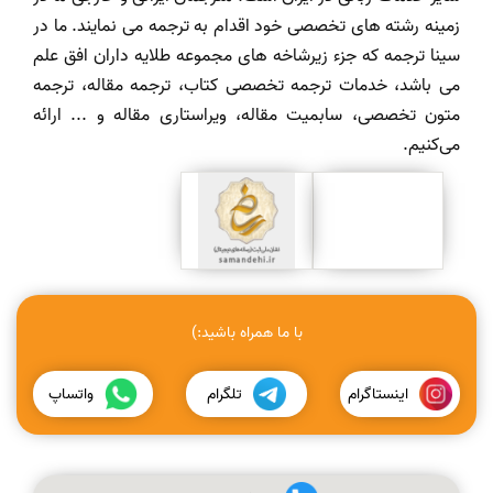
زمینه رشته های تخصصی خود اقدام به ترجمه می نمایند. ما در
سینا ترجمه که جزء زیرشاخه های مجموعه طلایه داران افق علم
می باشد، خدمات ترجمه تخصصی کتاب، ترجمه مقاله، ترجمه
متون تخصصی، سابمیت مقاله، ویراستاری مقاله و ... ارائه
می‌کنیم.
با ما همراه باشید:)
اینستاگرام
تلگرام
واتساپ