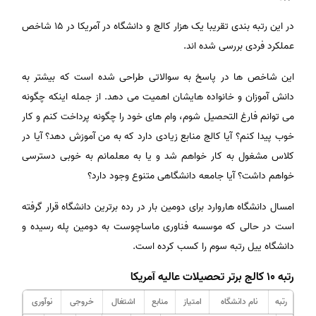
در این رتبه بندی تقریبا یک هزار کالج و دانشگاه در آمریکا در ۱۵ شاخص
عملکرد فردی بررسی شده اند.
این شاخص ها در پاسخ به سوالاتی طراحی شده است که بیشتر به
دانش آموزان و خانواده هایشان اهمیت می دهد. از جمله اینکه چگونه
می توانم فارغ التحصیل شوم، وام های خود را چگونه پرداخت کنم و کار
خوب پیدا کنم؟ آیا کالج منابع زیادی دارد که به من آموزش دهد؟ آیا در
کلاس مشغول به کار خواهم شد و یا به معلمانم به خوبی دسترسی
خواهم داشت؟ آیا جامعه دانشگاهی متنوع وجود دارد؟
امسال دانشگاه هاروارد برای دومین بار در رده برترین دانشگاه قرار گرفته
است در حالی که موسسه فناوری ماساچوست به دومین پله رسیده و
دانشگاه ییل رتبه سوم را کسب کرده است.
رتبه
۱۰
کالج برتر تحصیلات عالیه آمریکا
رتبه
نام دانشگاه
امتیاز
منابع
اشتغال
خروجی
نوآوری