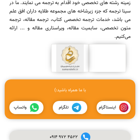
زمینه رشته های تخصصی خود اقدام به ترجمه می نمایند. ما در
سینا ترجمه که جزء زیرشاخه های مجموعه طلایه داران افق علم
می باشد، خدمات ترجمه تخصصی کتاب، ترجمه مقاله، ترجمه
متون تخصصی، سابمیت مقاله، ویراستاری مقاله و ... ارائه
می‌کنیم.
با ما همراه باشید:)
اینستاگرام
تلگرام
واتساپ
0914
972
4522