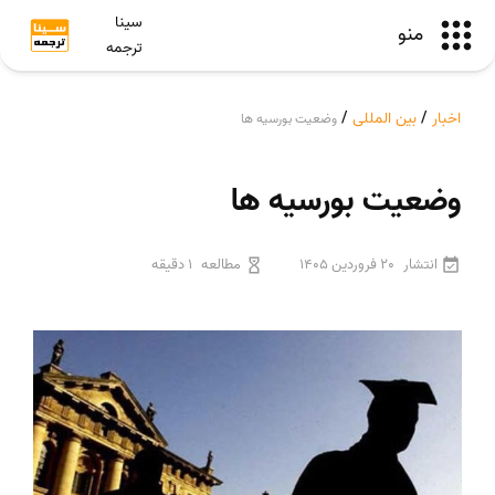
سینا
منو
ترجمه
اخبار
/
بین المللی
/
وضعیت بورسیه ها
وضعیت بورسیه ها
انتشار
20 فروردین 1405
مطالعه
1 دقیقه