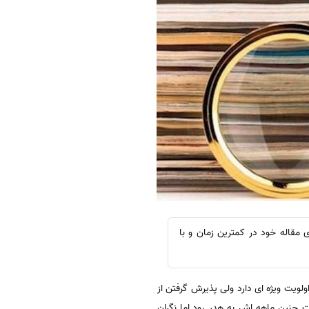
 مقاله خود در کمترین زمان و با
لویت ویژه ای دارد ولی پذیرش گرفتن از
 چنین ماهه اش به هدر رود.اما نگران