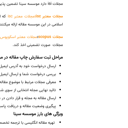
مجلات isi دارد موسسه سینا تضمین پذیرش مقاله شما ا در این مجلات نیز به صورت 100 %میدهد.
مجلات معتبر isc:
مجلات معتبر isc
که از
اسلامی در این موسسه مقاله ارائه میکنند موسسه سی
مجلات scopus
:
مجلات معتبر اسکوپوس
مجلات صورت تضمینی اخذ کند.
مراحل ثبت سفارش چاپ مقاله در مو
ارسال درخواست خود به آدرس ایمیل b.sina@gmail.com
بررسی درخواست شما و ارسال ایمیل 
معرفی مجلات مرتبط با موضوع مقاله
تائید نهایی مجله انتخابی از سوی شم
ارسال مقاله به مجله و قرار دادن در 
پیگیری وضعیت مقاله و دریافت پاسخ
ویژگی های بارز موسسه سینا
تهیه مقاله انگلیسی با ترجمه تخصص