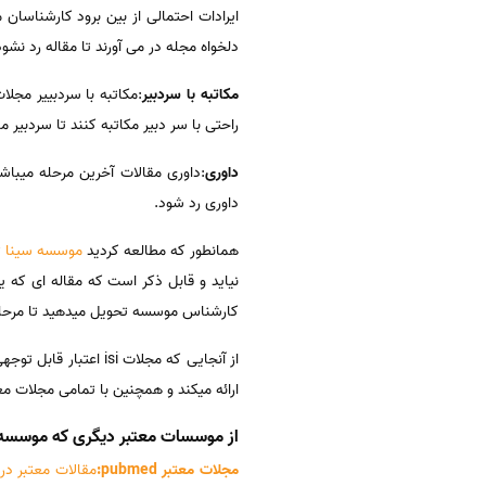
ایرادات احتمالی از بین برود کارشناسان
دلخواه مجله در می آورند تا مقاله رد نشود
مکاتبه با سردبیر
:مکاتبه با سردبییر مجل
راحتی با سر دبیر مکاتبه کنند تا سردبیر مق
داوری
:داوری مقالات آخرین مرحله میباش
داوری رد شود.
همانطور که مطالعه کردید
موسسه سینا
ت
نیاید و قابل ذکر است که مقاله ای که یک 
کارشناس موسسه تحویل میدهید تا مرحله 
از آنجایی که مجلات 
ارائه میکند و همچنین با تمامی مجلات مع
از موسسات معتبر دیگری که موسسه سین
مجلات معتبر pubmed:
مقالات معتبر در