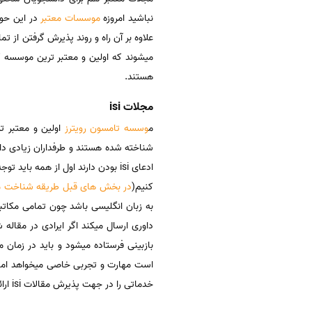
نباشید امروزه
موسسات معتبر
در این حوز
علاوه بر آن راه و روند پذیرش گرفتن از
میشوند که اولین و معتبر ترین موسسه ک
هستند.
مجلات isi
م
وسسه تامسون رویترز
شناخته شده هستند و طرفداران زیادی دارن
ادعای isi بودن دارند اول از همه 
کنیم(
در بخش های قبل طریقه شناخت مجل
به زبان انگلیسی باشد چون تمامی مکاتب
داوری ارسال میکند اگر ایرادی در مقاله 
بازبینی فرستاده میشود و باید در زمان 
است مهارت و تجربی خاصی میخواهد اما 
خدماتی را در جهت پذیرش مقالات isi ارائه میدهد: