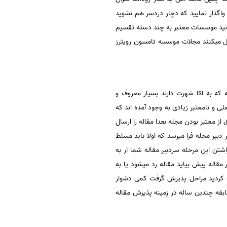
واگذار نمایید که دچار دردسر هم نشوید
دانید موسسات معتبر به چند دسته تقسیم
مل میکنند مجلات موسسه تامسون رویترز
اولین و معتبر ترین مجله در بین تمام مجلاتی که مقاله چاپ میکنند میباشد مجلات این موسسه که به isi شهرت دارند بسیار معروف و
ی و نامعتبر زیادی به وجود آمده اند که
ق از معتبر بودن مجله بعدا مقاله را ارسال
 دبیر مجله فرا میرسد که اولا باید مسلط
تن این مرحله سردبیر مقاله شما ار به
 مقاله پیش بیاید مقاله رد میشود یا به
لعه کردید مراحل پذیرش گرفت کمی دشوار
قه چندین ساله در زمینه پذیرش مقاله