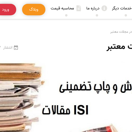
خدمات دیگر
درباره ما
محاسبه قیمت
وبلاگ
ورود
در مجلات معتبر
 معتبر
انتشار
22 ف