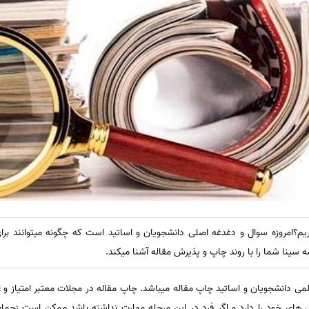
یم؟امروزه سوال و دغدغه اصلی دانشجویان و اساتید است که چگونه میتوانند برای
سینا شما را با روند چاپ و پذیرش مقاله آشنا میکند.
دانشجویان و اساتید چاپ مقاله میباشد. چاپ مقاله در مجلات معتبر امتیاز و او
های خود را دارد و اگر فرد در این مرحله مهارت نداشته باشد ممکن است زحمات