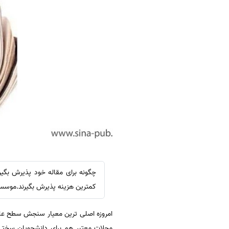
چگونه برای مقاله خود پذیرش بگیر
کمترین هزینه پذیرش بگیرند.موسسه 
امروزه اصلی ترین معیار سنجش سطح علمی 
مجلات معتبر هم برای دانشجویان سختی 