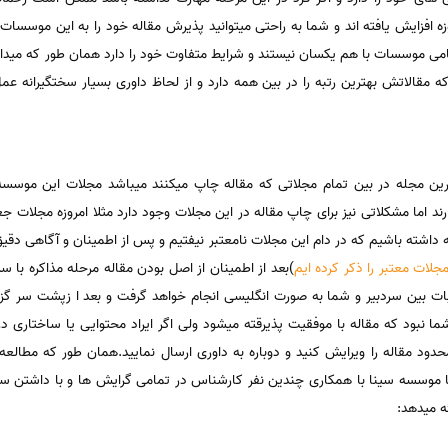
ه افزایش یافته اند و شما به راحتی میتوانید پذیرش مقاله خود را به این موسسات 
 تمامی موسسات با هم یکسان نیستند و شرایط متفاوت خود را دارد همان طور که می
ه مقالاتش بهترین رتبه را در بین همه دارد و از لحاظ داوری بسیار سختگیرانه ع
د اما مشکلاتی نیز برای چاپ مقاله در این مجلات وجود دارد مثلا امروزه مجلات جعل
باید توجه داشته باشیم که در دام این مجلات نامعتبر نیفتیم و پس از اطمینان و آگاهی دقی
ات معتبر را ذکر کرده ایم
)بعد از اطمینان از اصل بودن مقاله مرحله مذاکره با سر
ات بین سردبیر و شما به صورت انگلیسی انجام خواهد گرفت و بعد ا زپشت سر گزاش
شما نبود که مقاله با موفقیت پذیرقته میشود ولی اگر ایراد محتوایی یا ساختاری در
محدود مقاله را ویرایش کنید و دوباره به داوری ارسال نمایید.همان طور که مطا
موسسه سینا با همکاری چندین نفر کارشناس در تمامی گرایش ها و با داشتن ساب