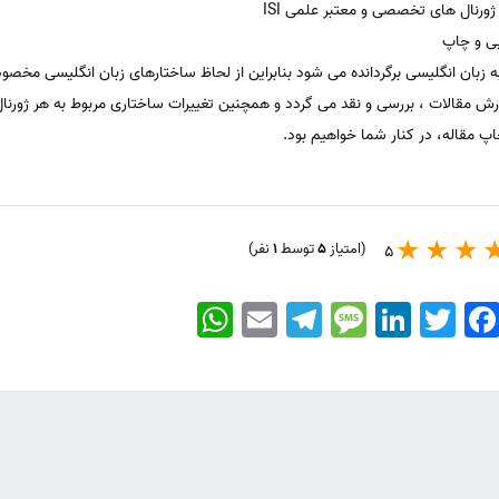
ورنال های تخصصی و معتبر علمی ISI
یی و چاپ
ان انگلیسی برگردانده می شود بنابراین از لحاظ ساختارهای زبان انگلیسی مخصو
رش مقالات ، بررسی و نقد می گردد و همچنین تغییرات ساختاری مربوط به هر ژورنال
پ مقاله، در کنار شما خواهیم بود.
(امتیاز
5
توسط
1
نفر)
5
WhatsApp
Email
Telegram
Message
LinkedIn
Twitter
Faceboo