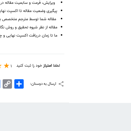
ویرایش، فرمت و سابمیت مقاله در ژ
پیگیری وضعیت مقاله تا اکسپت نها
مقاله شما توسط مترجم متخصص به زب
مقاله از نظر شیوه تحقیق و روش نگا
ما تا زمان دریافت اکسپت نهایی و چا
لطفا
امتیاز
خود را ثبت کنید
1
اشتراک
Copy
k
ارسال به دوستان:
Link