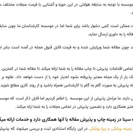
 موسسه با توجه به سابقه طولانی در این حوزه و آشنایی با فرمت مجلات مختلف سر
.
ات ممکن است کمی دشوار باشد برای شما اما در موسسه کارشناسان ما چون سابقه ب
اله را به داوری ارسال نماید.
د چون مقاله شما ویرایش شده و به فرمت قابل قبول مجله در آمده است بنابر ا
مامی اقدامات پذیرش تا چاپ مقاله را به شما ارائه میکند تا مقاله شما در کمتر
بار از یک مجله معتبر پذیرفته نشود اعتبار خود را از دست خواهد داد. علاوه بر ای
پذیرش به صورت گام به گام با کارشناس همراه باشید و از روند کاری مطلع شوید.
isi اعتبار قابل توجهی دارند ما مراحل پذیرش از این موسسه را اعلام کردیم اما قابل ذکر است 
تبر همکاری دارد و تضمین پذیرش در تمامی مجلات را به شما ارئه میکند.
ا در زمینه چاپ و پذیرش مقاله با آنها همکاری دارد و خدمات ارائه میکند 
 زمینه پزشکی و پیرا پزشکی
در این پایگاه استنادی ثبت و بررسی میشوند که پذیرش 