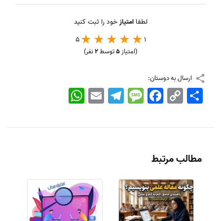
لطفا
امتیاز
خود را ثبت کنید
5
1
(امتیاز
5
توسط
2
نفر)
ارسال به دوستان:
اشتراک
Copy
Facebook
Message
Telegram
Email
WhatsApp
Link
مطالب مرتبط