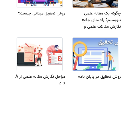
چگونه یک مقاله علمی
روش تحقیق میدانی چیست؟
بنویسیم؟ راهنمای جامع
نگارش مقالات علمی و
پژوهشی
روش تحقیق در پایان نامه
مراحل نگارش مقاله علمی از A
تا z