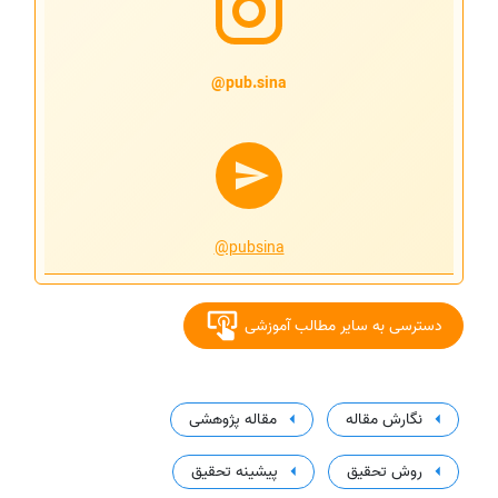
pub.sina@
@pubsina
دسترسی به سایر مطالب آموزشی
نگارش مقاله
مقاله پژوهشی
روش تحقیق
پیشینه تحقیق