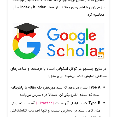
کسانی به آثار علمی آن‌ها ارجاع داده‌اند. با کمک نمودار ارجاعات
نیز می‌توان شاخص‌های مختلفی از جمله
h-index
و
i10-index
را
محاسبه کرد.
در نتایج جستجو در گوگل اسکولار، اسناد با فرمت‌ها و ساختارهای
مختلفی نمایش داده می‌شوند. برای مثال:
Type A
نشان می‌دهد که سند موردنظر، یک مقاله یا پایان‌نامه
است که نسخه الکترونیکی آن احتمالاً در دسترس می‌باشد.
Type B
که در ابتدای آن عبارت
آمده است، یعنی
[Citation]
متن کامل سند در دسترس نیست و تنها اطلاعات کتابشناختی