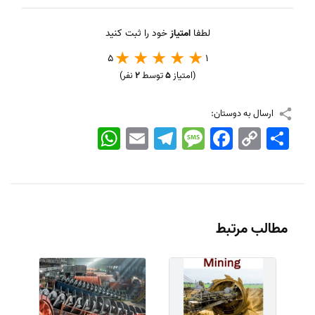
لطفا
امتیاز
خود را ثبت کنید
5
1
(امتیاز
5
توسط
2
نفر)
ارسال به دوستان:
اشتراک
Copy
Facebook
Message
Telegram
Email
WhatsApp
Link
مطالب مرتبط