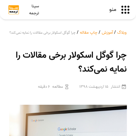
سینا
منو
ترجمه
وبلاگ
/
آموزش
/
چاپ مقاله
/
چرا گوگل اسکولار برخی مقالات را نمایه نمی‌کند؟
چرا گوگل اسکولار برخی مقالات را
نمایه نمی‌کند؟
انتشار
15 اردیبهشت 1398
مطالعه
6 دقیقه