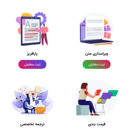
ویراستاری متن
پارافریز
ثبت سفارش
ثبت سفارش
فرمت بندی
ترجمه تخصصی