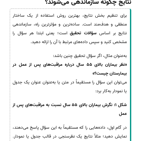
نتایج چگونه سازماندهی می‌شوند؟
برای تنظیم بخش نتایج، بهترین روش استفاده از یک ساختار
منطقی و هدف‌مند است. ساده‌ترین و مؤثرترین راه، سازماندهی
نتایج بر اساس
سؤالات تحقیق
است؛ یعنی ابتدا هر سؤال را
مشخص کنید و سپس داده‌های مرتبط با آن را ارائه دهید.
به‌عنوان مثال، اگر سؤال تحقیق چنین باشد:
«نظر بیماران بالای 55 سال درباره مراقبت‌های پس از عمل در
بیمارستان چیست؟»
می‌توان این سؤال را مستقیماً در متن یا به‌عنوان عنوان یک جدول
یا نمودار به‌کار برد:
شکل 1: نگرش بیماران بالای 55 سال نسبت به مراقبت‌های پس از
عمل
در گام اول، داده‌هایی را که مستقیماً به این سؤال پاسخ می‌دهند،
نمایش دهید؛ مثلاً نتایج یک نظرسنجی در قالب جدول یا نمودار.