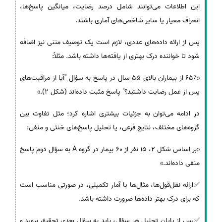
این اطلاعات می‌توانند شامل درصد رضایت، میانگین پاسخ‌ها،
انحراف معیار یا سایر شاخص‌های آماری باشند.
پس از ارائه داده‌های عددی، لازم است یک توصیف متنی نیز اضافه
شود تا خواننده درک بهتری از یافته‌ها داشته باشد. مثلاً:
«65٪ از بیماران بالای 55 سال در پاسخ به سؤال "آیا از مراقبت‌های
پس از عمل رضایت داشتید؟" پاسخ مثبت داده‌اند (شکل 2).»
در ادامه می‌توان به جزئیات بیشتری اشاره کرد؛ مثل تفاوت بین
گروه‌های مختلف، نتایج فرعی، یا تحلیل پاسخ‌های خنثی و منفی:
«بر اساس شکل 2، 15 نفر از 60 بیمار در گروه A به سؤال دوم پاسخ
منفی داده‌اند.»
✅ارائه نقل‌قول‌ها، مثال‌ها یا آمار تکمیلی، در صورتی مناسب است
که برای درک بهتر داده‌ها ضرورت داشته باشد.
✅پس از پایان تحلیل هر سؤال، باید به سؤال بعدی تحقیق بروید و