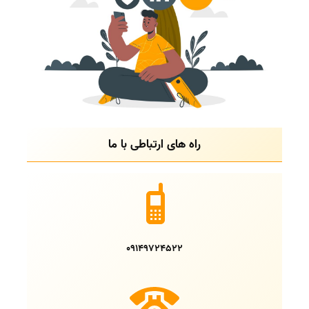
راه های ارتباطی با ما
09149724522