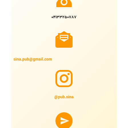
04133250787
sina.pub@gmail.com
@pub.sina