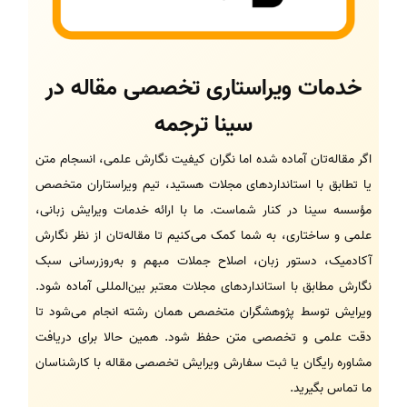
خدمات ویراستاری تخصصی مقاله در
سینا ترجمه
اگر مقاله‌تان آماده شده اما نگران کیفیت نگارش علمی، انسجام متن
یا تطابق با استانداردهای مجلات هستید، تیم ویراستاران متخصص
مؤسسه سینا در کنار شماست. ما با ارائه خدمات ویرایش زبانی،
علمی و ساختاری، به شما کمک می‌کنیم تا مقاله‌تان از نظر نگارش
آکادمیک، دستور زبان، اصلاح جملات مبهم و به‌روزرسانی سبک
نگارش مطابق با استانداردهای مجلات معتبر بین‌المللی آماده شود.
ویرایش توسط پژوهشگران متخصص همان رشته انجام می‌شود تا
دقت علمی و تخصصی متن حفظ شود. همین حالا برای دریافت
مشاوره رایگان یا ثبت سفارش ویرایش تخصصی مقاله با کارشناسان
ما تماس بگیرید.