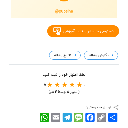
@pubsina
دسترسی به سایر مطالب آموزشی
نگارش مقاله
نتایج مقاله
لطفا
امتیاز
خود را ثبت کنید
5
1
(امتیاز
5
توسط
2
نفر)
ارسال به دوستان:
اشتراک
Copy
Facebook
Message
Telegram
Email
WhatsApp
Link