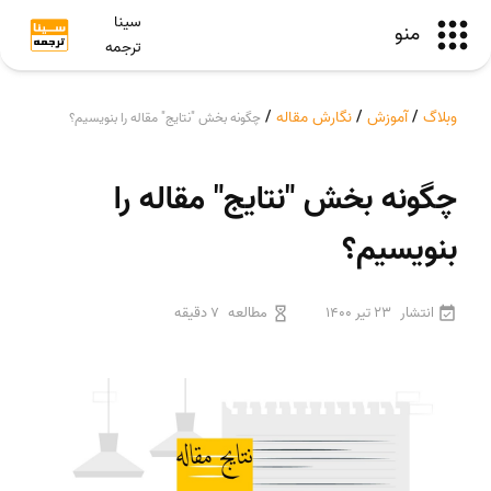
سینا
منو
ترجمه
وبلاگ
/
آموزش
/
نگارش مقاله
/
چگونه بخش "نتایج" مقاله را بنویسیم؟
چگونه بخش "نتایج" مقاله را
بنویسیم؟
انتشار
23 تیر 1400
مطالعه
7 دقیقه