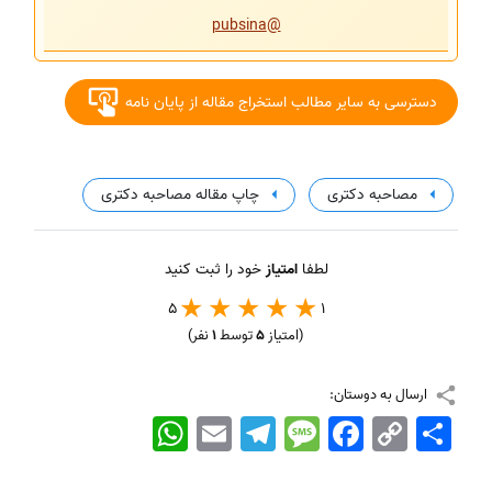
@pubsina
دسترسی به سایر مطالب استخراج مقاله از پایان نامه
مصاحبه دکتری
چاپ مقاله مصاحبه دکتری
لطفا
امتیاز
خود را ثبت کنید
5
1
(امتیاز
5
توسط
1
نفر)
ارسال به دوستان:
اشتراک
Copy
Facebook
Message
Telegram
Email
WhatsApp
Link