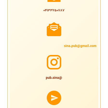
04133250787
sina.pub@gmail.com
@pub.sina