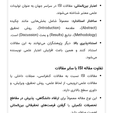
اعتبار بین‌المللی
: مقالات ISI در سراسر جهان به عنوان تولیدات
علمی معتبر شناخته می‌شوند.
ساختار استاندارد
: معمولاً شامل بخش‌هایی مانند چکیده
(Abstract)، مقدمه (Introduction)، روش تحقیق
(Methodology)، نتایج (Results) و بحث (Discussion) است.
استنادپذیری بالا
: دیگر پژوهشگران می‌توانند به این مقالات
استناد کنند و همین باعث افزایش اعتبار علمی نویسنده
می‌شود.
تفاوت مقاله ISI با سایر مقالات
مقالات ISI نسبت به مقالات کنفرانسی، مجلات داخلی یا
مقالات علمی-ترویجی، از لحاظ علمی، روش تحقیق، ویرایش، و
داوری سطح بالاتری دارند.
این نوع مقاله معمولاً برای
ارتقاء دانشگاهی
،
پذیرش در مقاطع
تحصیلات تکمیلی
یا
گرفتن فرصت‌های تحقیقاتی بین‌المللی
اهمیت ویژه‌ای دارد.