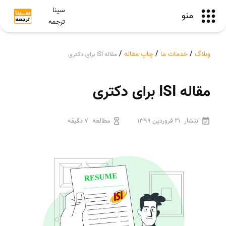
سینا
منو
ترجمه
وبلاگ
/
خدمات ما
/
چاپ مقاله
/
مقاله ISI برای دکتری
مقاله ISI برای دکتری
انتشار
21 فروردین 1399
مطالعه
7 دقیقه