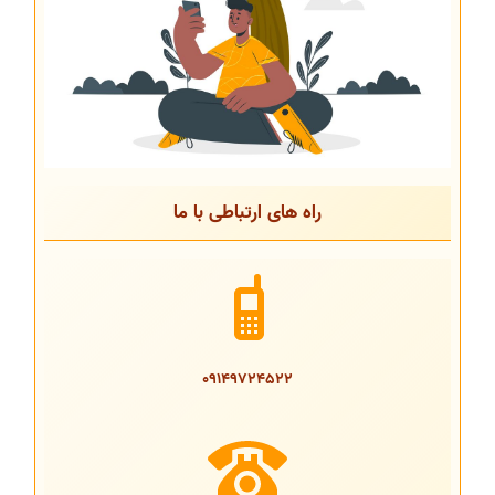
راه های ارتباطی با ما
09149724522