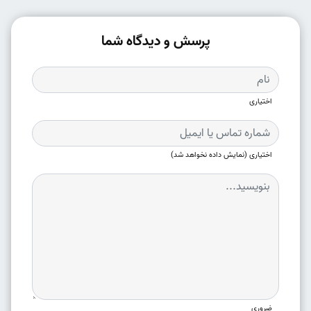
پرسش و دیدگاه شما
اختیاری
اختیاری (نمایش داده نخواهد شد)
ضروری