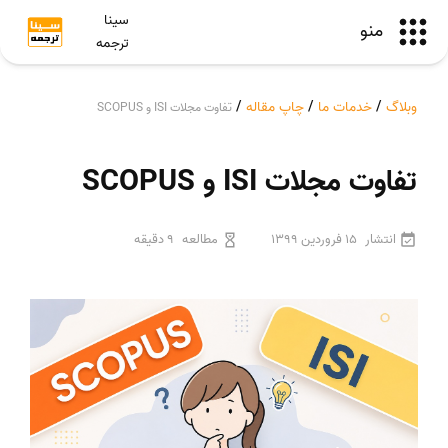
سینا
منو
ترجمه
وبلاگ
/
خدمات ما
/
چاپ مقاله
/
تفاوت مجلات ISI و SCOPUS
تفاوت مجلات ISI و SCOPUS
انتشار
15 فروردین 1399
مطالعه
9 دقیقه