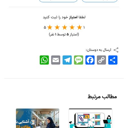
لطفا
امتیاز
خود را ثبت کنید
5
1
(امتیاز
5
توسط
1
نفر)
ارسال به دوستان:
اشتراک
Copy
Facebook
Message
Telegram
Email
WhatsApp
Link
مطالب مرتبط