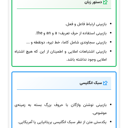
دستور زبان
بازبینی ارتباط فاعل و فعل.
بازبینی استفاده از حرف تعریف؛ a و an و the.
بازبینی سجاوندی شامل کاما، خط تیره، دونقطه و ...
بازبینی اشتباهات املایی و اطمینان از این که هیچ اشتباه
املایی وجود نداشته باشد.
سبک انگلیسی
بازبینی نوشتن واژگان با حروف بزرگ بسته به زمینه‌ی
موضوعی.
یکدستی متن از نظر سبک انگلیسی بریتانیایی یا آمریکایی.