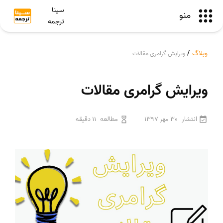
سینا
منو
ترجمه
وبلاگ
/
ویرایش گرامری مقالات
ویرایش گرامری مقالات
انتشار
30 مهر 1397
مطالعه
11 دقیقه