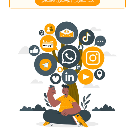
ثبت سفارش ویراستاری تخصصی