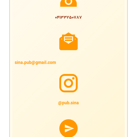
04133250787
sina.pub@gmail.com
pub.sina@