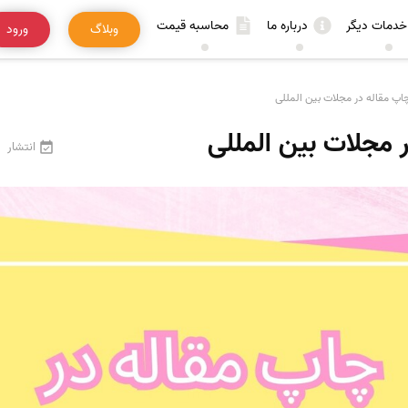
خدمات دیگر
درباره ما
محاسبه قیمت
وبلاگ
ورود
اپ مقاله در مجلات بین المللی
 مجلات بین المللی
انتشار