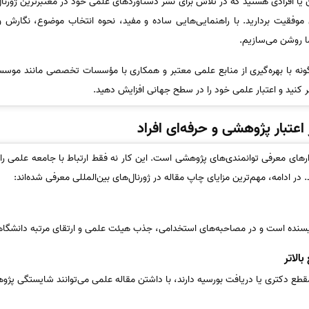
 یا افرادی هستید که در تلاش برای نشر دستاوردهای علمی خود در معتبرترین ژورنا
 موفقیت بردارید. با راهنمایی‌هایی ساده و مفید، نحوه انتخاب موضوع، نگارش و
ما روشن می‌سازیم.
نه با بهره‌گیری از منابع علمی معتبر و همکاری با مؤسسات تخصصی مانند موسسه س
ر کنید و اعتبار علمی خود را در سطح جهانی افزایش دهید.
 اعتبار پژوهشی و حرفه‌ای افراد
زارهای معرفی توانمندی‌های پژوهشی است. این کار نه فقط ارتباط با جامعه علمی ر
ر ادامه، مهم‌ترین مزایای چاپ مقاله در ژورنال‌های بین‌المللی معرفی شده‌اند:
سنده است و در مصاحبه‌های استخدامی، جذب هیئت علمی و ارتقای مرتبه دانشگاه
الاتر
طع دکتری یا دریافت بورسیه دارند، با داشتن مقاله علمی می‌توانند شایستگی پژو