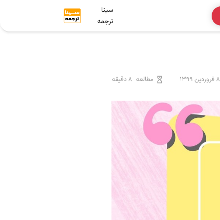
سینا
ترجمه
8 فروردین 1399
مطالعه
8 دقیقه