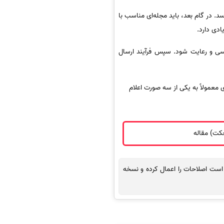
. در گام بعد، باید مجله‌ای مناسب با
دی دارد.
م فرمت‌ها و دستورالعمل‌های نویسندگان (Guide for Authors) به‌ دقت بررسی و رعایت شود. سپس فرآیند ارسال
 معمولاً به یکی از سه صورت اعلام
جکت) مقاله
ظف است اصلاحات را اعمال کرده و نسخه