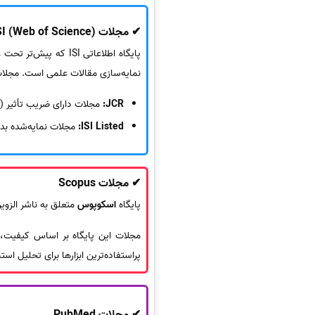
✔ مجلات ISI (Web of Science)
پایگاه اطلاعاتی ISI که پیش‌تر تحت عنوان
نمایه‌سازی مقالات علمی است. مجلات ا
JCR:
مجلات دارای ضریب تأثیر (Impact Factor)
ISI Listed:
مجلات نمایه‌شده بد
✔ مجلات Scopus
پایگاه
اسکوپوس
متعلق به ناشر الزویر است و بیش از 20 م
پراستفاده‌ترین ابزارها برای تحلیل اس
✔ مجلات PubMed