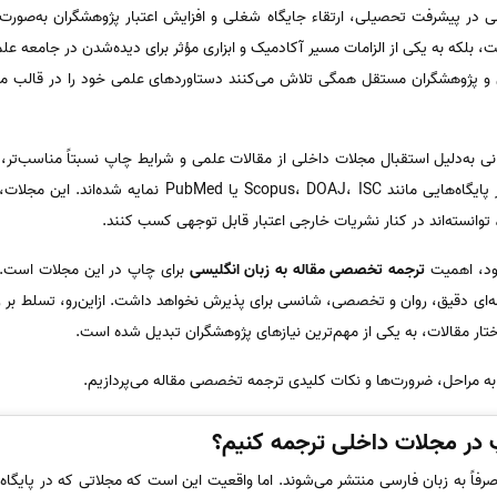
ی در پیشرفت تحصیلی، ارتقاء جایگاه شغلی و افزایش اعتبار پژوهشگران به‌صورت 
، بلکه به یکی از الزامات مسیر آکادمیک و ابزاری مؤثر برای دیده‌شدن در جامعه عل
و پژوهشگران مستقل همگی تلاش می‌کنند دستاوردهای علمی خود را در قالب مقاله
انی به‌دلیل استقبال مجلات داخلی از مقالات علمی و شرایط چاپ نسبتاً مناسب‌تر، ت
ارسال کنند که در عین ایرانی بودن، در پایگاه‌هایی مانند ، ISC
 توانسته‌اند در کنار نشریات خارجی اعتبار قابل توجهی کسب کنند.
شود، اهمیت
ترجمه تخصصی مقاله به زبان انگلیسی
برای چاپ در این مجلات است. ح
ه‌ای دقیق، روان و تخصصی، شانسی برای پذیرش نخواهد داشت. ازاین‌رو، تسلط بر 
تار مقالات، به یکی از مهم‌ترین نیازهای پژوهشگران تبدیل شده است.
به مراحل، ضرورت‌ها و نکات کلیدی ترجمه تخصصی مقاله می‌پردازیم.
اپ در مجلات داخلی ترجمه کنیم؟
فاً به زبان فارسی منتشر می‌شوند. اما واقعیت این است که مجلاتی که در پایگاه‌