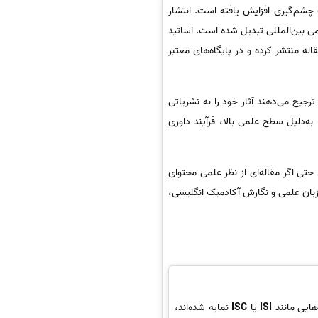
چشم‌گیری افزایش یافته است. انتشار
می بین‌المللی تبدیل شده است. اساتید
 منتشر کرده و در پایگاه‌های معتبر
رجیح می‌دهند آثار خود را به نشریاتی
Scopus، DOAJ یا PubMed نمایه شده‌اند. این مجلات، به‌دلیل سطح علمی بالا، فرآیند داوری
تی اگر مقاله‌ای از نظر علمی محتوای
زبان علمی و نگارش آکادمیک انگلیسی،
هایی مانند
ISI
یا
ISC
نمایه شده‌اند،