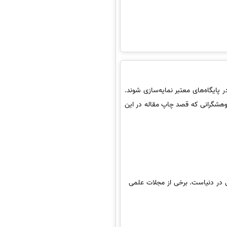
ر پایگاه‌های معتبر نمایه‌سازی شوند.
ژوهشگرانی که قصد چاپ مقاله در این
 مقالات علمی در دنیاست. برخی از مجلات علمی